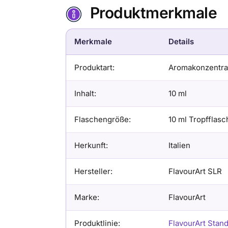
Produktmerkmale
Merkmale
Details
Produktart:
Aromakonzentra
Inhalt:
10 ml
Flaschengröße:
10 ml Tropfflasc
Herkunft:
Italien
Hersteller:
FlavourArt SLR
Marke:
FlavourArt
Produktlinie:
FlavourArt Stan