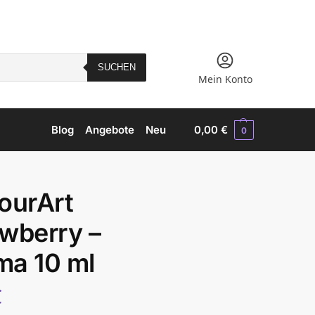
SUCHEN
Mein Konto
Blog
Angebote
Neu
0,00
€
0
ourArt
wberry –
ma 10 ml
€