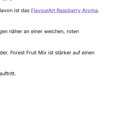
davon ist das
FlavourArt Raspberry Aroma
.
gen näher an einer weichen, roten
r. Forest Fruit Mix ist stärker auf einen
ftritt.