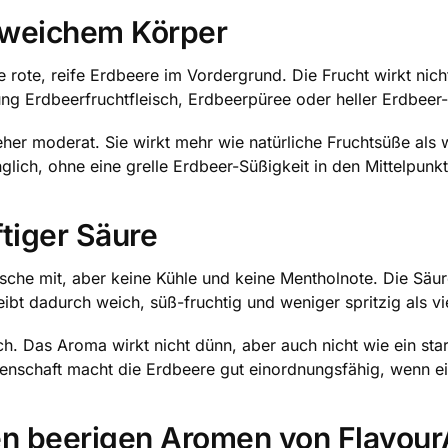
t weichem Körper
 rote, reife Erdbeere im Vordergrund. Die Frucht wirkt nicht
ung Erdbeerfruchtfleisch, Erdbeerpüree oder heller Erdbeer-
eher moderat. Sie wirkt mehr wie natürliche Fruchtsüße als 
ich, ohne eine grelle Erdbeer-Süßigkeit in den Mittelpunkt 
ftiger Säure
rische mit, aber keine Kühle und keine Mentholnote. Die Säur
eibt dadurch weich, süß-fruchtig und weniger spritzig als v
ich. Das Aroma wirkt nicht dünn, aber auch nicht wie ein star
igenschaft macht die Erdbeere gut einordnungsfähig, wenn e
n beerigen Aromen von Flavour