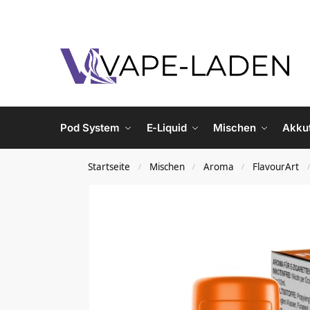
Pod System
E-Liquid
Mischen
Akku
Startseite
Mischen
Aroma
FlavourArt
/
/
/
/