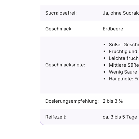
Sucralosefrei:
Ja, ohne Sucral
Geschmack:
Erdbeere
Süßer Gesch
Fruchtig und
Leichte fruch
Geschmacksnote:
Mittlere Süße
Wenig Säure
Hauptnote: E
Dosierungsempfehlung:
2 bis 3 %
Reifezeit:
ca. 3 bis 5 Tage