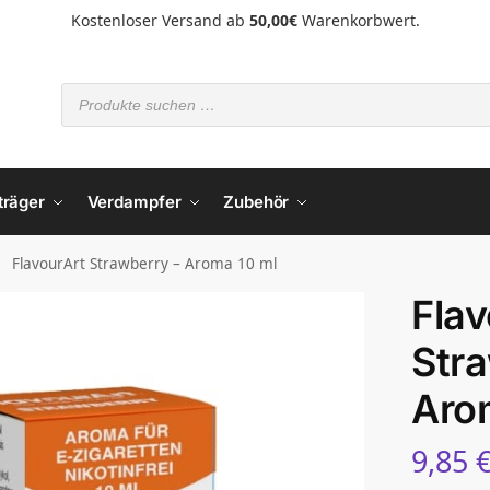
Kostenloser Versand ab
50,00€
Warenkorbwert.
träger
Verdampfer
Zubehör
FlavourArt Strawberry – Aroma 10 ml
Flav
Stra
Aro
9,85