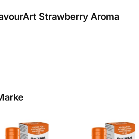
FlavourArt Strawberry Aroma
Marke