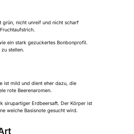
 grün, nicht unreif und nicht scharf
Fruchtaufstrich.
wie ein stark gezuckertes Bonbonprofil.
zu stellen.
e ist mild und dient eher dazu, die
iele rote Beerenaromen.
k sirupartiger Erdbeersaft. Der Körper ist
ine weiche Basisnote gesucht wird.
Art