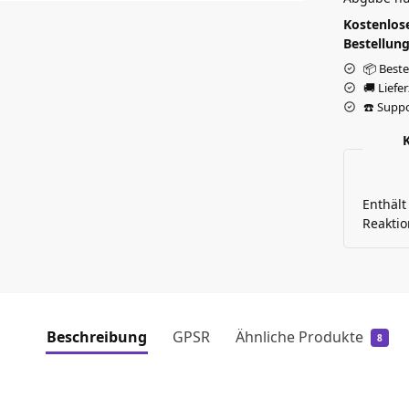
Kostenlose
Bestellung
📦 Beste
🚚 Liefe
☎️ Suppo
Enthält
Reaktio
Beschreibung
GPSR
Ähnliche Produkte
8