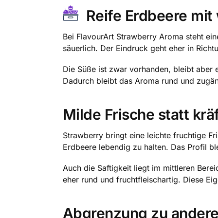
Reife Erdbeere mi
Bei FlavourArt Strawberry Aroma steht eine
säuerlich. Der Eindruck geht eher in Richt
Die Süße ist zwar vorhanden, bleibt aber 
Dadurch bleibt das Aroma rund und zugängl
Milde Frische statt krä
Strawberry bringt eine leichte fruchtige F
Erdbeere lebendig zu halten. Das Profil bl
Auch die Saftigkeit liegt im mittleren Bere
eher rund und fruchtfleischartig. Diese E
Abgrenzung zu andere