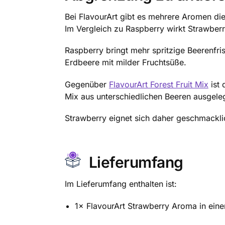
Bei FlavourArt gibt es mehrere Aromen di
Im Vergleich zu Raspberry wirkt Strawberr
Raspberry bringt mehr spritzige Beerenfri
Erdbeere mit milder Fruchtsüße.
Gegenüber
FlavourArt Forest Fruit Mix
ist 
Mix aus unterschiedlichen Beeren ausgeleg
Strawberry eignet sich daher geschmacklich
Lieferumfang
Im Lieferumfang enthalten ist:
1× FlavourArt Strawberry Aroma in eine