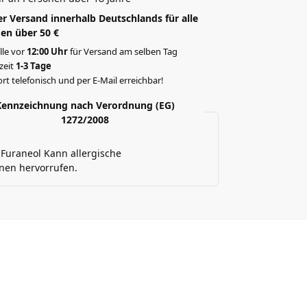
r Versand innerhalb Deutschlands für alle
en über 50 €
lle vor
12:00 Uhr
für Versand am selben Tag
rzeit
1-3 Tage
rt telefonisch und per E-Mail erreichbar!
Kennzeichnung nach Verordnung (EG)
1272/2008
 Furaneol Kann allergische
nen hervorrufen.