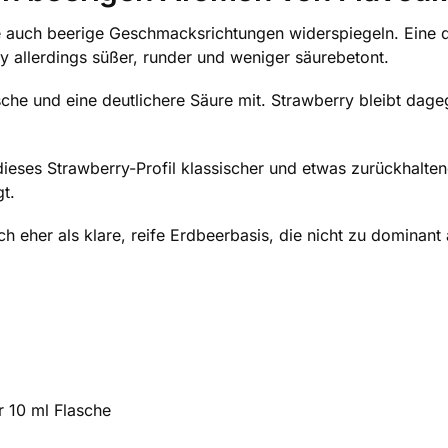
e auch beerige Geschmacksrichtungen widerspiegeln. Eine 
y allerdings süßer, runder und weniger säurebetont.
sche und eine deutlichere Säure mit. Strawberry bleibt dage
dieses Strawberry-Profil klassischer und etwas zurückhaltende
t.
 eher als klare, reife Erdbeerbasis, die nicht zu dominant au
r 10 ml Flasche