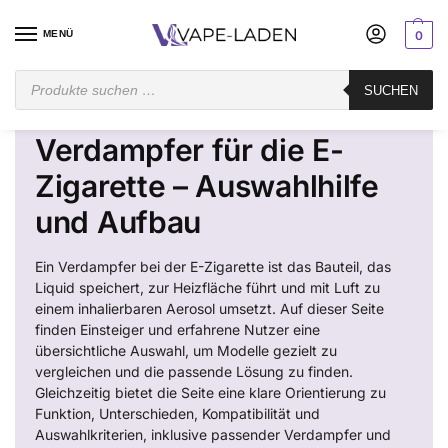
MENÜ
0
Startseite
Verdampfer
SUCHEN
/
Verdampfer für die E-
Zigarette – Auswahlhilfe
und Aufbau
Ein Verdampfer bei der E-Zigarette ist das Bauteil, das
Liquid speichert, zur Heizfläche führt und mit Luft zu
einem inhalierbaren Aerosol umsetzt. Auf dieser Seite
finden Einsteiger und erfahrene Nutzer eine
übersichtliche Auswahl, um Modelle gezielt zu
vergleichen und die passende Lösung zu finden.
Gleichzeitig bietet die Seite eine klare Orientierung zu
Funktion, Unterschieden, Kompatibilität und
Auswahlkriterien, inklusive passender Verdampfer und