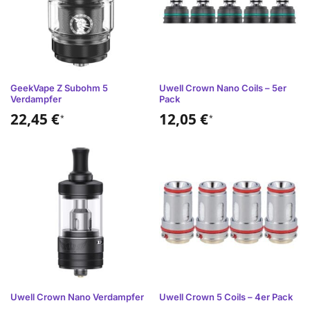
GeekVape Z Subohm 5
Uwell Crown Nano Coils – 5er
Verdampfer
Pack
22,45
€
12,05
€
*
*
Uwell Crown Nano Verdampfer
Uwell Crown 5 Coils – 4er Pack