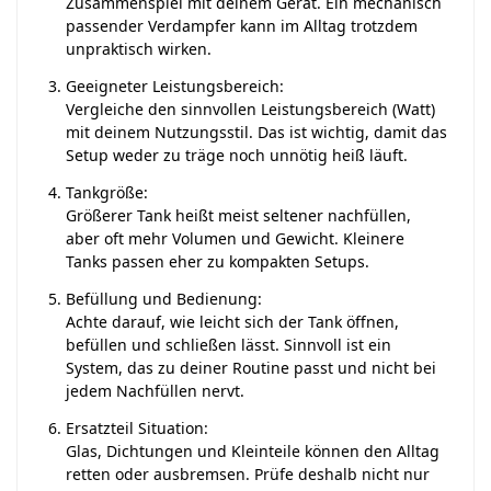
Zusammenspiel mit deinem Gerät. Ein mechanisch
passender Verdampfer kann im Alltag trotzdem
unpraktisch wirken.
Geeigneter Leistungsbereich:
Vergleiche den sinnvollen Leistungsbereich (Watt)
mit deinem Nutzungsstil. Das ist wichtig, damit das
Setup weder zu träge noch unnötig heiß läuft.
Tankgröße:
Größerer Tank heißt meist seltener nachfüllen,
aber oft mehr Volumen und Gewicht. Kleinere
Tanks passen eher zu kompakten Setups.
Befüllung und Bedienung:
Achte darauf, wie leicht sich der Tank öffnen,
befüllen und schließen lässt. Sinnvoll ist ein
System, das zu deiner Routine passt und nicht bei
jedem Nachfüllen nervt.
Ersatzteil Situation:
Glas, Dichtungen und Kleinteile können den Alltag
retten oder ausbremsen. Prüfe deshalb nicht nur