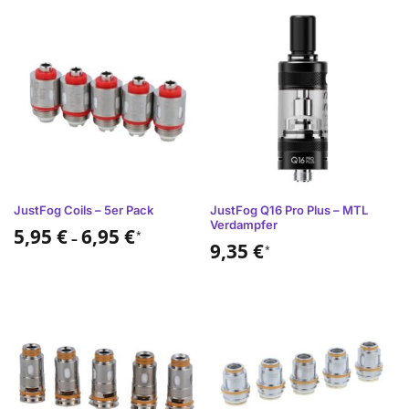
JustFog Coils – 5er Pack
JustFog Q16 Pro Plus – MTL
Verdampfer
5,95
€
6,95
€
*
–
9,35
€
*