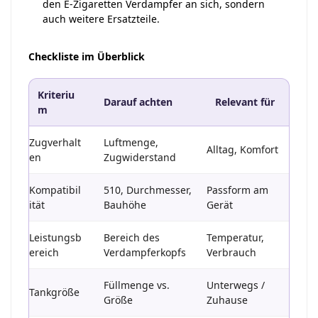
den E-Zigaretten Verdampfer an sich, sondern
auch weitere Ersatzteile.
Checkliste im Überblick
Kriteriu
Darauf achten
Relevant für
m
Zugverhalt
Luftmenge,
Alltag, Komfort
en
Zugwiderstand
Kompatibil
510, Durchmesser,
Passform am
ität
Bauhöhe
Gerät
Leistungsb
Bereich des
Temperatur,
ereich
Verdampferkopfs
Verbrauch
Füllmenge vs.
Unterwegs /
Tankgröße
Größe
Zuhause