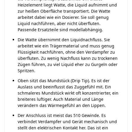
Heizelement liegt Watte, die Liquid aufnimmt und
zur heißen Oberfläche transportiert. Die Watte
arbeitet dabei wie ein Dosierer. Sie soll genug
Liquid nachführen, aber nicht überfluten.
Passende Ersatzteile sind modellabhängig.
Die Watte übernimmt den Liquidnachfluss. Sie
arbeitet wie ein Trägermaterial und muss genug
Flüssigkeit nachführen, ohne den Verdampfer zu
überfluten. Zu wenig Nachfluss kann zu trockenen
Zügen führen, zu viel Liquid eher zu Gurgeln oder
Spritzen.
Oben sitzt das Mundstück (Drip Tip). Es ist der
Auslass und beeinflusst das Zuggefühl mit. Ein
schmaleres Mundstück wirkt oft konzentrierter, ein
breiteres luftiger. Auch Material und Länge
verändern das Wärmegefühl an den Lippen.
Der Anschluss ist meist das 510 Gewinde. Es
verbindet Verdampfer und Gerät mechanisch und
stellt den elektrischen Kontakt her. Das ist ein