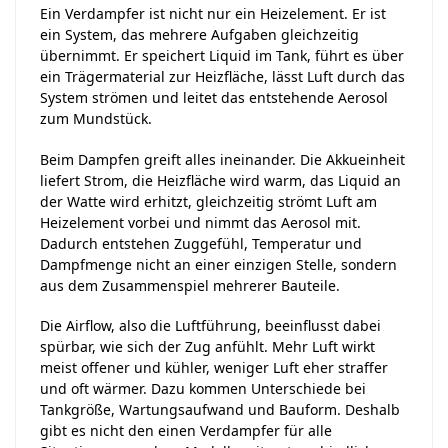
Ein Verdampfer ist nicht nur ein Heizelement. Er ist
ein System, das mehrere Aufgaben gleichzeitig
übernimmt. Er speichert Liquid im Tank, führt es über
ein Trägermaterial zur Heizfläche, lässt Luft durch das
System strömen und leitet das entstehende Aerosol
zum Mundstück.
Beim Dampfen greift alles ineinander. Die Akkueinheit
liefert Strom, die Heizfläche wird warm, das Liquid an
der Watte wird erhitzt, gleichzeitig strömt Luft am
Heizelement vorbei und nimmt das Aerosol mit.
Dadurch entstehen Zuggefühl, Temperatur und
Dampfmenge nicht an einer einzigen Stelle, sondern
aus dem Zusammenspiel mehrerer Bauteile.
Die Airflow, also die Luftführung, beeinflusst dabei
spürbar, wie sich der Zug anfühlt. Mehr Luft wirkt
meist offener und kühler, weniger Luft eher straffer
und oft wärmer. Dazu kommen Unterschiede bei
Tankgröße, Wartungsaufwand und Bauform. Deshalb
gibt es nicht den einen Verdampfer für alle