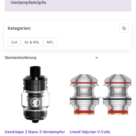
Verdampferköpfe.
Kategorien:
Coil
DL & RDL
MTL
GeekVape Z Nano 3 Verdampfer
Uwell Valyrian V Coils