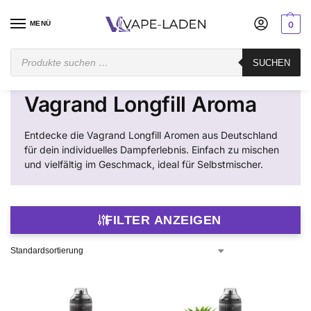
MENÜ
0
Startseite
Mischen
Longfill
Vagrand
SUCHEN
/
/
/
Vagrand Longfill Aroma
Entdecke die Vagrand Longfill Aromen aus Deutschland
für dein individuelles Dampferlebnis. Einfach zu mischen
und vielfältig im Geschmack, ideal für Selbstmischer.
FILTER ANZEIGEN