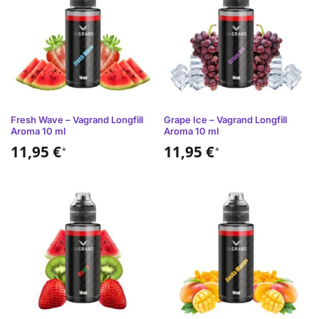
Fresh Wave – Vagrand Longfill
Grape Ice – Vagrand Longfill
Aroma 10 ml
Aroma 10 ml
11,95
€
11,95
€
*
*