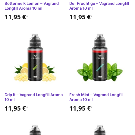
Bottermelk Lemon – Vagrand
Der Fruchtige – Vagrand Longfill
Longfill Aroma 10 ml
Aroma 10 ml
11,95
€
11,95
€
*
*
Drip It – Vagrand Longfill Aroma
Fresh Mint – Vagrand Longfill
10 ml
Aroma 10 ml
11,95
€
11,95
€
*
*