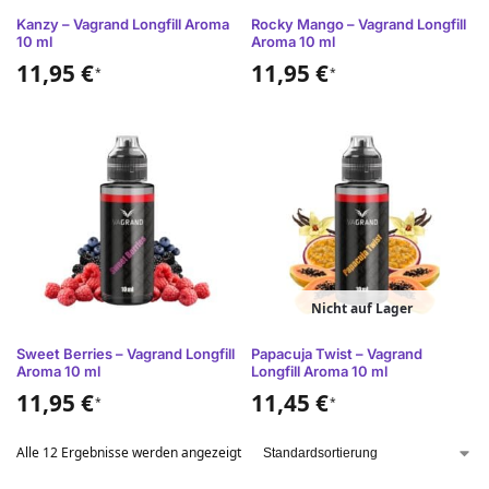
Kanzy – Vagrand Longfill Aroma
Rocky Mango – Vagrand Longfill
10 ml
Aroma 10 ml
11,95
€
11,95
€
*
*
Nicht auf Lager
Sweet Berries – Vagrand Longfill
Papacuja Twist – Vagrand
Aroma 10 ml
Longfill Aroma 10 ml
11,95
€
11,45
€
*
*
Alle 12 Ergebnisse werden angezeigt