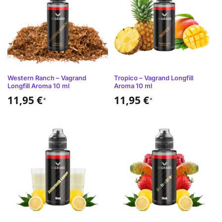
Western Ranch – Vagrand
Tropico – Vagrand Longfill
Longfill Aroma 10 ml
Aroma 10 ml
11,95
€
11,95
€
*
*