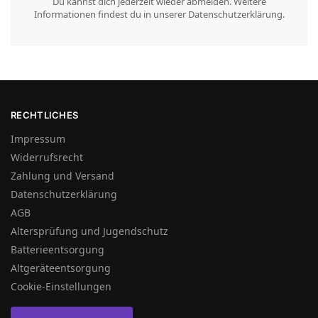
Du kannst dich jederzeit wieder abmelden. Weitere
Informationen findest du in unserer Datenschutzerklärung.
RECHTLICHES
Impressum
Widerrufsrecht
Zahlung und Versand
Datenschutzerklärung
AGB
Altersprüfung und Jugendschutz
Batterieentsorgung
Altgeräteentsorgung
Cookie-Einstellungen