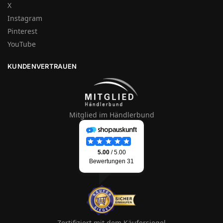
X
Instagram
Pinterest
YouTube
KUNDENVERTRAUEN
Mitglied im Händlerbund
Zertifiziert mit dem Käufersiegel