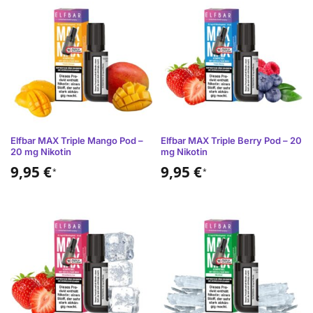
Elfbar MAX Triple Mango Pod –
Elfbar MAX Triple Berry Pod – 20
20 mg Nikotin
mg Nikotin
9,95
€
9,95
€
*
*