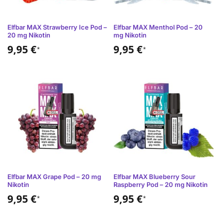
Elfbar MAX Strawberry Ice Pod –
Elfbar MAX Menthol Pod – 20
20 mg Nikotin
mg Nikotin
9,95
€
9,95
€
*
*
Elfbar MAX Grape Pod – 20 mg
Elfbar MAX Blueberry Sour
Nikotin
Raspberry Pod – 20 mg Nikotin
9,95
€
9,95
€
*
*