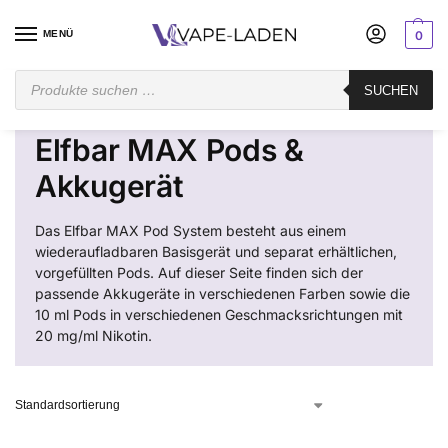
MENÜ
0
Startseite
Pod System
Vorgefüllt
Elfbar MAX
SUCHEN
/
/
/
Elfbar MAX Pods &
Akkugerät
Das Elfbar MAX Pod System besteht aus einem
wiederaufladbaren Basisgerät und separat erhältlichen,
vorgefüllten Pods. Auf dieser Seite finden sich der
passende Akkugeräte in verschiedenen Farben sowie die
10 ml Pods in verschiedenen Geschmacksrichtungen mit
20 mg/ml Nikotin.