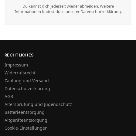
Du kannst dich jederzeit wieder abmelden. Weitere
Informationen findest du in unserer Datenschutzerklärung.
RECHTLICHES
Impressum
Widerrufsrecht
Zahlung und Versand
Datenschutzerklärung
AGB
Altersprüfung und Jugendschutz
Batterieentsorgung
Altgeräteentsorgung
Cookie-Einstellungen