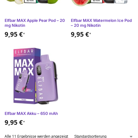
Elfbar MAX Apple Pear Pod – 20
Elfbar MAX Watermelon Ice Pod
mg Nikotin
– 20 mg Nikotin
9,95
€
9,95
€
*
*
Elfbar MAX Akku – 650 mAh
9,95
€
*
Alle 11 Ergebnisse werden angezeigt