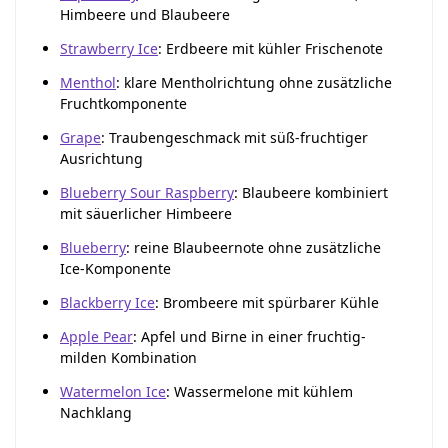
Himbeere und Blaubeere
Strawberry Ice
: Erdbeere mit kühler Frischenote
Menthol
: klare Mentholrichtung ohne zusätzliche
Fruchtkomponente
Grape
: Traubengeschmack mit süß-fruchtiger
Ausrichtung
Blueberry Sour Raspberry
: Blaubeere kombiniert
mit säuerlicher Himbeere
Blueberry
: reine Blaubeernote ohne zusätzliche
Ice-Komponente
Blackberry Ice
: Brombeere mit spürbarer Kühle
Apple Pear
: Apfel und Birne in einer fruchtig-
milden Kombination
Watermelon Ice
: Wassermelone mit kühlem
Nachklang