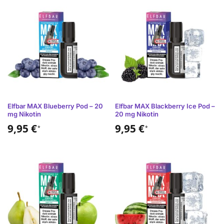
Elfbar MAX Blueberry Pod – 20
Elfbar MAX Blackberry Ice Pod –
mg Nikotin
20 mg Nikotin
9,95
€
9,95
€
*
*