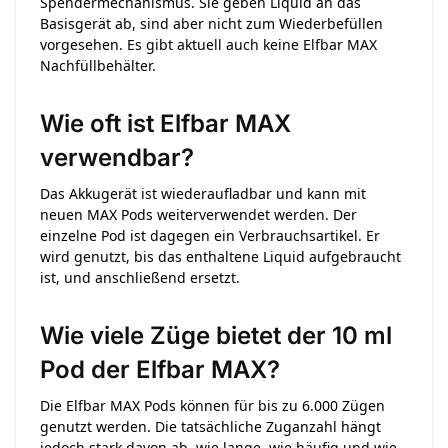
Spendermechanismus. Sie geben Liquid an das
Basisgerät ab, sind aber nicht zum Wiederbefüllen
vorgesehen. Es gibt aktuell auch keine Elfbar MAX
Nachfüllbehälter.
Wie oft ist Elfbar MAX
verwendbar?
Das Akkugerät ist wiederaufladbar und kann mit
neuen MAX Pods weiterverwendet werden. Der
einzelne Pod ist dagegen ein Verbrauchsartikel. Er
wird genutzt, bis das enthaltene Liquid aufgebraucht
ist, und anschließend ersetzt.
Wie viele Züge bietet der 10 ml
Pod der Elfbar MAX?
Die Elfbar MAX Pods können für bis zu 6.000 Zügen
genutzt werden. Die tatsächliche Zuganzahl hängt
jedoch stark davon ab, wie lange, wie häufig und wie