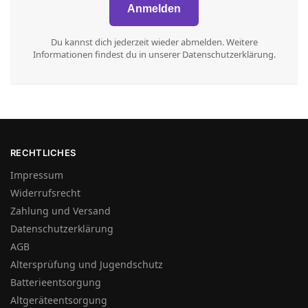
Du kannst dich jederzeit wieder abmelden. Weitere
Informationen findest du in unserer Datenschutzerklärung.
RECHTLICHES
Impressum
Widerrufsrecht
Zahlung und Versand
Datenschutzerklärung
AGB
Altersprüfung und Jugendschutz
Batterieentsorgung
Altgeräteentsorgung