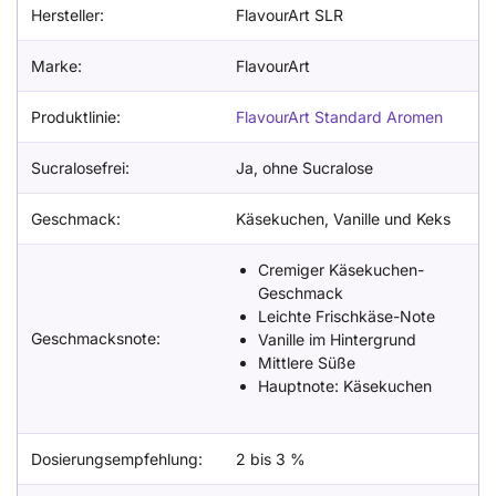
Hersteller:
FlavourArt SLR
Marke:
FlavourArt
Produktlinie:
FlavourArt Standard Aromen
Sucralosefrei:
Ja, ohne Sucralose
Geschmack:
Käsekuchen, Vanille und Keks
Cremiger Käsekuchen-
Geschmack
Leichte Frischkäse-Note
Geschmacksnote:
Vanille im Hintergrund
Mittlere Süße
Hauptnote: Käsekuchen
Dosierungsempfehlung:
2 bis 3 %