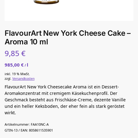
FlavourArt New York Cheese Cake –
Aroma 10 ml
9,85
€
985,00
€
l
/
inkl. 19 % MwSt.
zzgl.
Versandkosten
FlavourArt New York Cheesecake Aroma ist ein Dessert-
Aromakonzentrat mit cremigem Käsekuchenprofil. Der
Geschmack besteht aus Frischkäse-Creme, dezente Vanille
und ein heller Keksboden, der eher fein als stark geröstet
wirkt.
Artikelnummer:
FAA10NC-A
GTIN-13 / EAN:
8058611535901