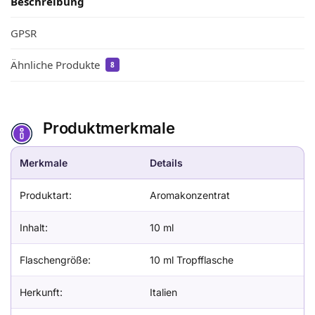
Beschreibung
GPSR
Ähnliche Produkte
8
Produktmerkmale
Merkmale
Details
Produktart:
Aromakonzentrat
Inhalt:
10 ml
Flaschengröße:
10 ml Tropfflasche
Herkunft:
Italien