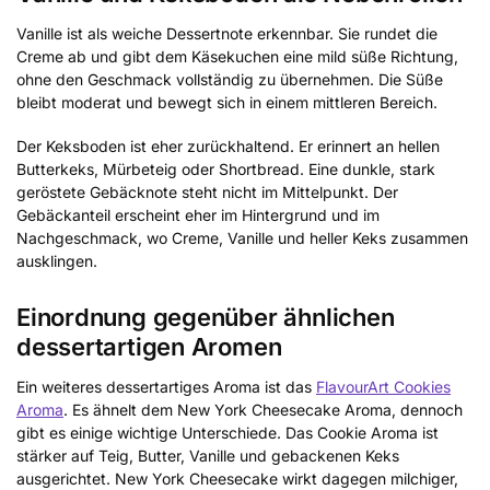
Vanille ist als weiche Dessertnote erkennbar. Sie rundet die
Creme ab und gibt dem Käsekuchen eine mild süße Richtung,
ohne den Geschmack vollständig zu übernehmen. Die Süße
bleibt moderat und bewegt sich in einem mittleren Bereich.
Der Keksboden ist eher zurückhaltend. Er erinnert an hellen
Butterkeks, Mürbeteig oder Shortbread. Eine dunkle, stark
geröstete Gebäcknote steht nicht im Mittelpunkt. Der
Gebäckanteil erscheint eher im Hintergrund und im
Nachgeschmack, wo Creme, Vanille und heller Keks zusammen
ausklingen.
Einordnung gegenüber ähnlichen
dessertartigen Aromen
Ein weiteres dessertartiges Aroma ist das
FlavourArt Cookies
Aroma
. Es ähnelt dem New York Cheesecake Aroma, dennoch
gibt es einige wichtige Unterschiede. Das Cookie Aroma ist
stärker auf Teig, Butter, Vanille und gebackenen Keks
ausgerichtet. New York Cheesecake wirkt dagegen milchiger,