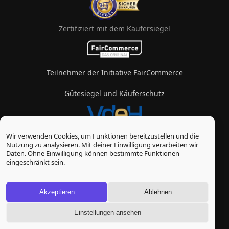
Zertifiziert mit dem Käufersiegel
Teilnehmer der Initiative FairCommerce
Gütesiegel und Käuferschutz
Wir verwenden Cookies, um Funktionen bereitzustellen und die
Mitglied im Verband des eZigarettenhandels
Nutzung zu analysieren. Mit deiner Einwilligung verarbeiten wir
Daten. Ohne Einwilligung können bestimmte Funktionen
© Vape-Laden 2026
eingeschränkt sein.
* Alle Preise inkl. gesetzl. Mehrwertsteuer zzgl.
Versandkosten
, wenn nicht anders beschrieben
Akzeptieren
Ablehnen
Einstellungen ansehen