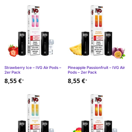
Strawberry Ice – IVG Air Pods –
Pineapple Passionfruit – IVG Air
2er Pack
Pods – 2er Pack
8,55
€
8,55
€
*
*