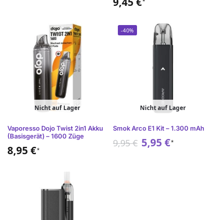
9,45
€
*
-40%
Nicht auf Lager
Nicht auf Lager
Vaporesso Dojo Twist 2in1 Akku
Smok Arco E1 Kit – 1.300 mAh
(Basisgerät) – 1600 Züge
5,95
€
9,95
€
*
8,95
€
*