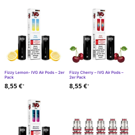
Fizzy Lemon- IVG Air Pods – 2er
Fizzy Cherry – IVG Air Pods –
Pack
2er Pack
8,55
€
8,55
€
*
*