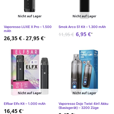
Nicht auf Lager
Nicht auf Lager
Vaporesso LUXE X Pro – 1.500
Smok Arco S1 Kit – 1.300 mAh
mAh
6,95
€
11,95
€
*
26,35
€
27,95
€
*
–
Nicht auf Lager
Nicht auf Lager
Elfbar Elfx Kit – 1.000 mAh
Vaporesso Dojo Twist 4in1 Akku
(Basisgerät) – 3200 Züge
16,45
€
*