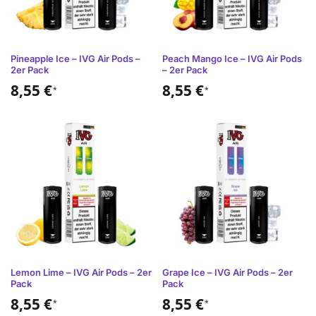
Pineapple Ice – IVG Air Pods –
Peach Mango Ice – IVG Air Pods
2er Pack
– 2er Pack
8,55
€
8,55
€
*
*
Lemon Lime – IVG Air Pods – 2er
Grape Ice – IVG Air Pods – 2er
Pack
Pack
8,55
€
8,55
€
*
*