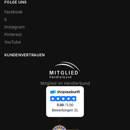
FOLGE UNS
Facebook
X
Instagram
Pinterest
YouTube
KUNDENVERTRAUEN
Mitglied im Händlerbund