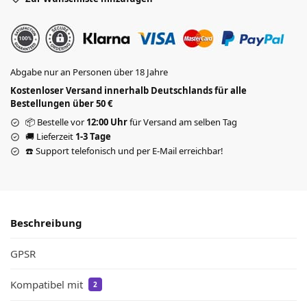
Abgabe nur an Personen über 18 Jahre
Kostenloser Versand innerhalb Deutschlands für alle
Bestellungen über 50 €
📦 Bestelle vor
12:00 Uhr
für Versand am selben Tag
🚚 Lieferzeit
1-3 Tage
☎️ Support telefonisch und per E-Mail erreichbar!
Beschreibung
GPSR
Kompatibel mit
2