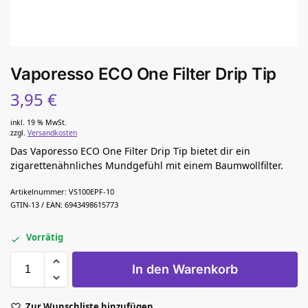
Vaporesso ECO One Filter Drip Tip
3,95
€
inkl. 19 % MwSt.
zzgl.
Versandkosten
Das Vaporesso ECO One Filter Drip Tip bietet dir ein
zigarettenähnliches Mundgefühl mit einem Baumwollfilter.
Artikelnummer:
VS100EPF-10
GTIN-13 / EAN:
6943498615773
Vorrätig
In den Warenkorb
Zur Wunschliste hinzufügen