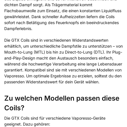
dichten Dampf sorgt. Als Trägermaterial kommt
Flachsbaumwolle zum Einsatz, die einen konstanten Liquidfluss
gewährleistet. Dank schneller Aufheizzeiten liefern die Coils
sofort nach Betätigung des Feuerknopfs ein beeindruckendes
Dampferlebnis.
Die GTX Coils sind in verschiedenen Widerstandswerten
erhältlich, um unterschiedliche Dampfstile zu unterstützen – von
Mouth-to-Lung (MTL) bis hin zu Direct-to-Lung (DTL). Ihr Plug-
and-Play-Design macht den Austausch besonders einfach,
während die hochwertige Verarbeitung eine lange Lebensdauer
garantiert. Kompatibel sind sie mit verschiedenen Modellen von
Vaporesso. Um optimale Ergebnisse zu erzielen, solltest du den
passenden Widerstandswert für dein Gerät wählen.
Zu welchen Modellen passen diese
Coils?
Die GTX Coils sind für verschiedene Vaporesso-Geräte
geeignet. Dazu gehören: