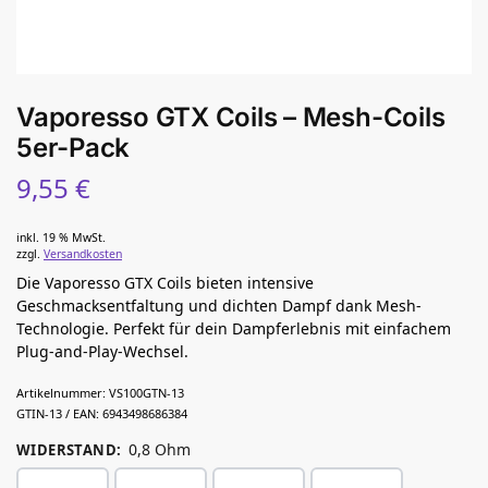
Vaporesso GTX Coils – Mesh-Coils
5er-Pack
9,55
€
inkl. 19 % MwSt.
zzgl.
Versandkosten
Die Vaporesso GTX Coils bieten intensive
Geschmacksentfaltung und dichten Dampf dank Mesh-
Technologie. Perfekt für dein Dampferlebnis mit einfachem
Plug-and-Play-Wechsel.
Artikelnummer:
VS100GTN-13
GTIN-13 / EAN:
6943498686384
0,8 Ohm
WIDERSTAND
: