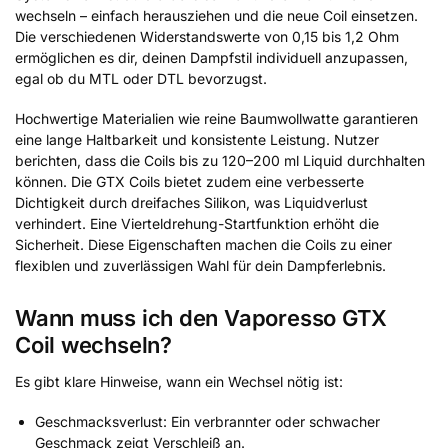
wechseln – einfach herausziehen und die neue Coil einsetzen.
Die verschiedenen Widerstandswerte von 0,15 bis 1,2 Ohm
ermöglichen es dir, deinen Dampfstil individuell anzupassen,
egal ob du MTL oder DTL bevorzugst.
Hochwertige Materialien wie reine Baumwollwatte garantieren
eine lange Haltbarkeit und konsistente Leistung. Nutzer
berichten, dass die Coils bis zu 120–200 ml Liquid durchhalten
können. Die GTX Coils bietet zudem eine verbesserte
Dichtigkeit durch dreifaches Silikon, was Liquidverlust
verhindert. Eine Vierteldrehung-Startfunktion erhöht die
Sicherheit. Diese Eigenschaften machen die Coils zu einer
flexiblen und zuverlässigen Wahl für dein Dampferlebnis.
Wann muss ich den Vaporesso GTX
Coil wechseln?
Es gibt klare Hinweise, wann ein Wechsel nötig ist:
Geschmacksverlust: Ein verbrannter oder schwacher
Geschmack zeigt Verschleiß an.