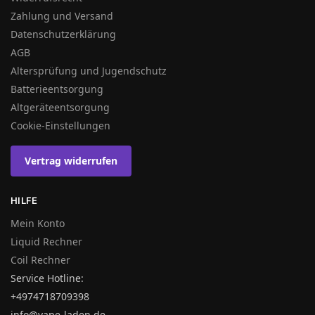
Zahlung und Versand
Datenschutzerklärung
AGB
Altersprüfung und Jugendschutz
Batterieentsorgung
Altgeräteentsorgung
Cookie-Einstellungen
Vertrag widerrufen
HILFE
Mein Konto
Liquid Rechner
Coil Rechner
Service Hotline:
+4974718709398
info@vape-laden.de