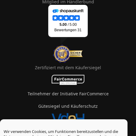
Mitglied im Händlerbund
Zertifiziert mit dem Käufersiegel
Teilnehmer der Initiative FairCommerce
Gütesiegel und Käuferschutz
Wir verwenden Cookies, um Funktionen bereitzustellen und die
Mitglied im Verband des eZigarettenhandels