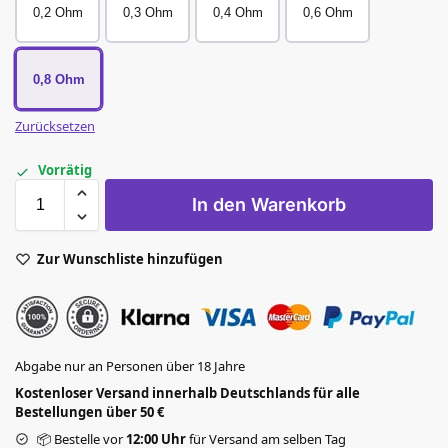
0,2 Ohm
0,3 Ohm
0,4 Ohm
0,6 Ohm
0,8 Ohm
Zurücksetzen
Vorrätig
In den Warenkorb
Zur Wunschliste hinzufügen
Abgabe nur an Personen über 18 Jahre
Kostenloser Versand innerhalb Deutschlands für alle
Bestellungen über 50 €
📦 Bestelle vor
12:00 Uhr
für Versand am selben Tag