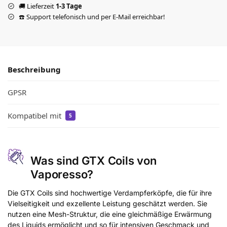
🚚 Lieferzeit
1-3 Tage
☎️ Support telefonisch und per E-Mail erreichbar!
Beschreibung
GPSR
Kompatibel mit
5
Was sind GTX Coils von
Vaporesso?
Die GTX Coils sind hochwertige Verdampferköpfe, die für ihre
Vielseitigkeit und exzellente Leistung geschätzt werden. Sie
nutzen eine Mesh-Struktur, die eine gleichmäßige Erwärmung
des Liquids ermöglicht und so für intensiven Geschmack und