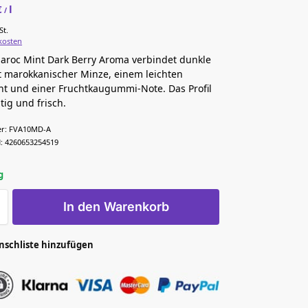
€
l
/
St.
kosten
Maroc Mint Dark Berry Aroma verbindet dunkle
 marokkanischer Minze, einem leichten
nt und einer Fruchtkaugummi-Note. Das Profil
tig und frisch.
r:
FVA10MD-A
:
4260653254519
g
In den Warenkorb
nschliste hinzufügen