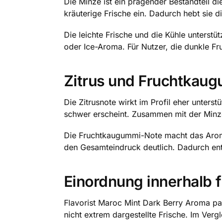
Die Minze ist ein prägender Bestandteil di
kräuterige Frische ein. Dadurch hebt sie 
Die leichte Frische und die Kühle unterstü
oder Ice-Aroma. Für Nutzer, die dunkle Fr
Zitrus und Fruchtkaug
Die Zitrusnote wirkt im Profil eher unters
schwer erscheint. Zusammen mit der Minze
Die Fruchtkaugummi-Note macht das Aroma 
den Gesamteindruck deutlich. Dadurch ent
Einordnung innerhalb 
Flavorist Maroc Mint Dark Berry Aroma pa
nicht extrem dargestellte Frische. Im Verg