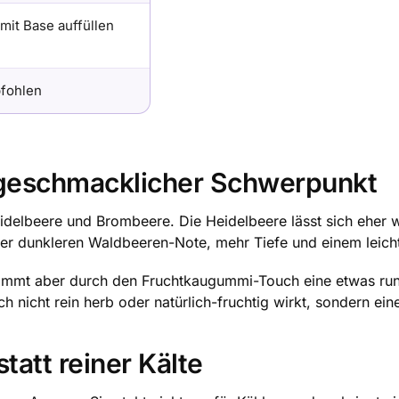
 mit Base auffüllen
pfohlen
 geschmacklicher Schwerpunkt
delbeere und Brombeere. Die Heidelbeere lässt sich eher we
ner dunkleren Waldbeeren-Note, mehr Tiefe und einem leich
ekommt aber durch den Fruchtkaugummi-Touch eine etwas run
h nicht rein herb oder natürlich-fruchtig wirkt, sondern ei
att reiner Kälte