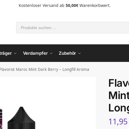
Kostenloser Versand ab
50,00€
Warenkorbwert.
träger
Verdampfer
Zubehör
Flavorist Maroc Mint Dark Berry – Longfill Aroma
Flav
Mint
Long
11,9