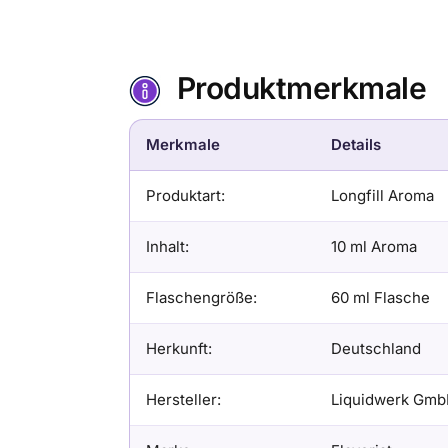
Produktmerkmale
Merkmale
Details
Produktart:
Longfill Aroma
Inhalt:
10 ml Aroma
Flaschengröße:
60 ml Flasche
Herkunft:
Deutschland
Hersteller:
Liquidwerk Gm