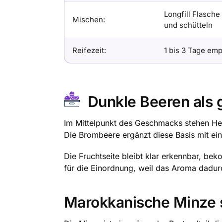
Longfill Flasche
Mischen:
und schütteln
Reifezeit:
1 bis 3 Tage em
Dunkle Beeren als
Im Mittelpunkt des Geschmacks stehen Hei
Die Brombeere ergänzt diese Basis mit ei
Die Fruchtseite bleibt klar erkennbar, b
für die Einordnung, weil das Aroma dadurc
Marokkanische Minze st