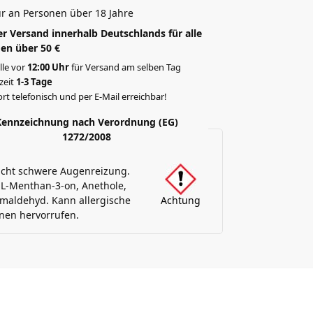
r an Personen über 18 Jahre
r Versand innerhalb Deutschlands für alle
en über 50 €
lle vor
12:00 Uhr
für Versand am selben Tag
rzeit
1-3 Tage
rt telefonisch und per E-Mail erreichbar!
Kennzeichnung nach Verordnung (EG)
1272/2008
acht schwere Augenreizung.
 L-Menthan-3-on, Anethole,
maldehyd. Kann allergische
Achtung
nen hervorrufen.