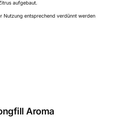
Zitrus aufgebaut.
 der Nutzung entsprechend verdünnt werden
ongfill Aroma