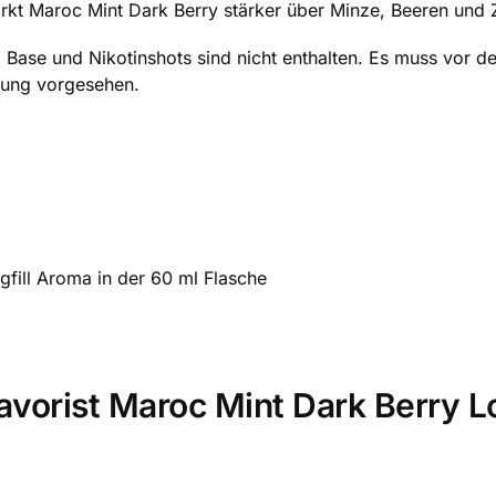
irkt Maroc Mint Dark Berry stärker über Minze, Beeren und 
i. Base und Nikotinshots sind nicht enthalten. Es muss vor
ndung vorgesehen.
gfill Aroma in der 60 ml Flasche
lavorist Maroc Mint Dark Berry L