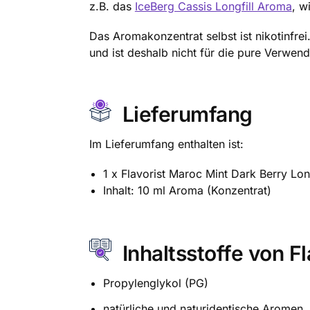
z.B. das
IceBerg Cassis Longfill Aroma
, w
Das Aromakonzentrat selbst ist nikotinfre
und ist deshalb nicht für die pure Verwe
Lieferumfang
Im Lieferumfang enthalten ist:
1 x Flavorist Maroc Mint Dark Berry Lon
Inhalt: 10 ml Aroma (Konzentrat)
Inhaltsstoffe von F
Propylenglykol (PG)
natürliche und naturidentische Aromen