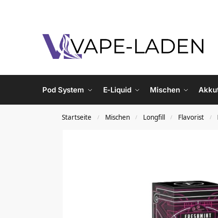
Pod System
E-Liquid
Mischen
Akku
Startseite
Mischen
Longfill
Flavorist
/
/
/
/