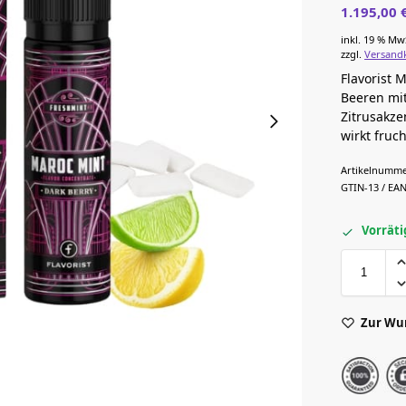
1.195,00
inkl. 19 % Mw
zzgl.
Versand
Flavorist 
Beeren mit
Zitrusakze
wirkt fruch
Artikelnumme
GTIN-13 / EAN
Vorräti
Zur Wu