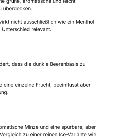
ine grüne, aromatische und leicht
zu überdecken.
irkt nicht ausschließlich wie ein Menthol-
 Unterschied relevant.
ndert, dass die dunkle Beerenbasis zu
eine einzelne Frucht, beeinflusst aber
ung.
romatische Minze und eine spürbare, aber
Vergleich zu einer reinen Ice-Variante wie