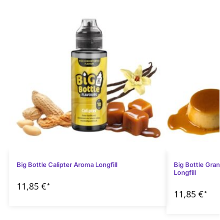
Big Bottle Calipter Aroma Longfill
Big Bottle Gra
Longfill
11,85
€
*
11,85
€
*