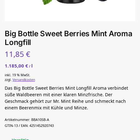
Big Bottle Sweet Berries Mint Aroma
Longfill
11,85
€
1.185,00
€
l
/
inkl. 19 % MwSt.
zzgl.
Versandkosten
Das Big Bottle Sweet Berries Mint Longfill Aroma verbindet
süße Waldbeeren mit einer klaren Minzfrische. Der
Geschmack gehört zur Mr. Mint Reihe und schmeckt nach
einem Beerenmix mit Kühle und Minze.
Artikelnummer:
BBA10SB-A
GTIN-13 / EAN:
4251452920743