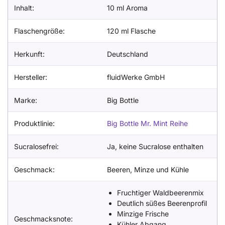
Inhalt:
10 ml Aroma
Flaschengröße:
120 ml Flasche
Herkunft:
Deutschland
Hersteller:
fluidWerke GmbH
Marke:
Big Bottle
Produktlinie:
Big Bottle Mr. Mint Reihe
Sucralosefrei:
Ja, keine Sucralose enthalten
Geschmack:
Beeren, Minze und Kühle
Fruchtiger Waldbeerenmix
Deutlich süßes Beerenprofil
Minzige Frische
Geschmacksnote:
Kühler Abgang