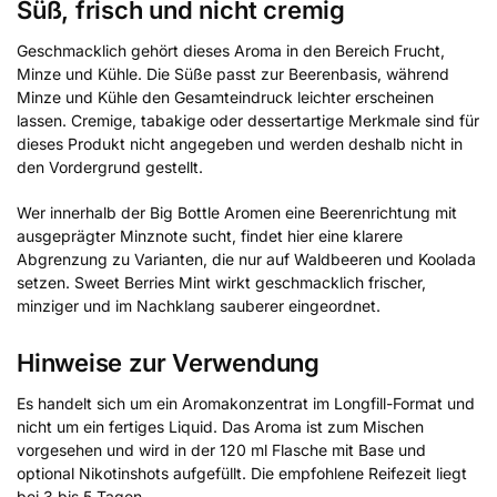
Süß, frisch und nicht cremig
Geschmacklich gehört dieses Aroma in den Bereich Frucht,
Minze und Kühle. Die Süße passt zur Beerenbasis, während
Minze und Kühle den Gesamteindruck leichter erscheinen
lassen. Cremige, tabakige oder dessertartige Merkmale sind für
dieses Produkt nicht angegeben und werden deshalb nicht in
den Vordergrund gestellt.
Wer innerhalb der Big Bottle Aromen eine Beerenrichtung mit
ausgeprägter Minznote sucht, findet hier eine klarere
Abgrenzung zu Varianten, die nur auf Waldbeeren und Koolada
setzen. Sweet Berries Mint wirkt geschmacklich frischer,
minziger und im Nachklang sauberer eingeordnet.
Hinweise zur Verwendung
Es handelt sich um ein Aromakonzentrat im Longfill-Format und
nicht um ein fertiges Liquid. Das Aroma ist zum Mischen
vorgesehen und wird in der 120 ml Flasche mit Base und
optional Nikotinshots aufgefüllt. Die empfohlene Reifezeit liegt
bei 3 bis 5 Tagen.