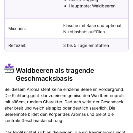
Hauptnote: Waldbeeren
Flasche mit Base und optional
Mischen:
Nikotinshots auffüllen
Reifezeit:
3 bis 5 Tage empfohlen
Waldbeeren als tragende
Geschmacksbasis
Bei diesem Aroma steht keine einzelne Beere im Vordergrund.
Die Richtung geht klar zu einem gemischten Waldbeerenprofil
mit süßem, rundem Charakter. Dadurch wirkt der Geschmack
eher breit und weich als spitz oder deutlich säuerlich. Die
Beerennote bildet den Körper des Aromas und bleibt die
zentrale Geschmacksrichtung.
Das Profil richtet sich an diejenigen, die ein Beerenaroma nicht