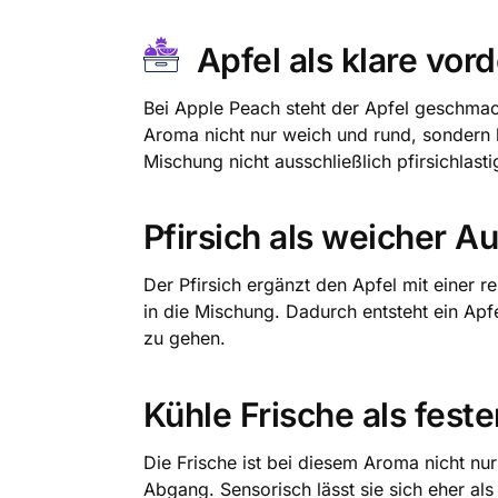
Apfel als klare vor
Bei Apple Peach steht der Apfel geschmack
Aroma nicht nur weich und rund, sondern b
Mischung nicht ausschließlich pfirsichlasti
Pfirsich als weicher A
Der Pfirsich ergänzt den Apfel mit einer r
in die Mischung. Dadurch entsteht ein Apfe
zu gehen.
Kühle Frische als feste
Die Frische ist bei diesem Aroma nicht n
Abgang. Sensorisch lässt sie sich eher a