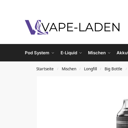
Pod System
E-Liquid
Mischen
Akku
Startseite
Mischen
Longfill
Big Bottle
/
/
/
/