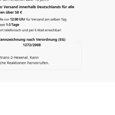
r Versand innerhalb Deutschlands für alle
en über 50 €
lle vor
12:00 Uhr
für Versand am selben Tag
rzeit
1-3 Tage
rt telefonisch und per E-Mail erreichbar!
Kennzeichnung nach Verordnung (EG)
1272/2008
 trans-2-Hexenal. Kann
sche Reaktionen hervorrufen.