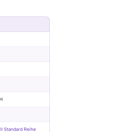
bH
ill Standard Reihe