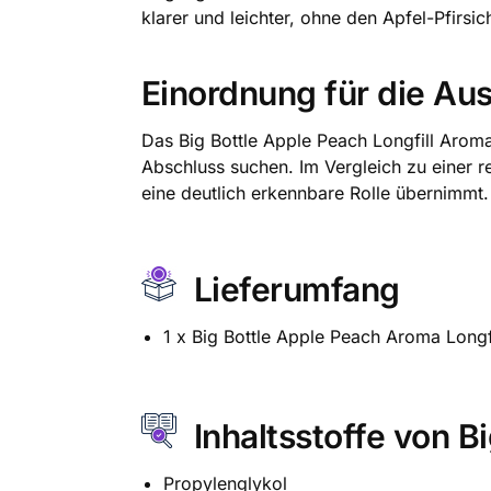
klarer und leichter, ohne den Apfel-Pfirsi
Einordnung für die Au
Das Big Bottle Apple Peach Longfill Aroma
Abschluss suchen. Im Vergleich zu einer r
eine deutlich erkennbare Rolle übernimmt.
Lieferumfang
1 x Big Bottle Apple Peach Aroma Longfi
Inhaltsstoffe von B
Propylenglykol