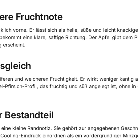
dere Fruchtnote
lich vorne. Er lässt sich als helle, süße und leicht knacki
ekommt eine klare, saftige Richtung. Der Apfel gibt dem Pro
g erscheint.
usgleich
eiferen und weicheren Fruchtigkeit. Er wirkt weniger kantig
l-Pfirsich-Profil, das fruchtig und süß angelegt ist, ohne i
r Bestandteil
ur eine kleine Randnotiz. Sie gehört zur angegebenen Gesc
ls Cooling-Eindruck einordnen als ein vordergründiger Min