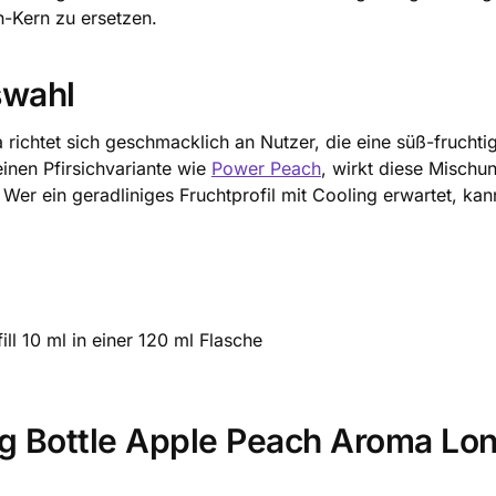
ch-Kern zu ersetzen.
swahl
 richtet sich geschmacklich an Nutzer, die eine süß-fruchti
einen Pfirsichvariante wie
Power Peach
, wirkt diese Mischun
 Wer ein geradliniges Fruchtprofil mit Cooling erwartet, k
ll 10 ml in einer 120 ml Flasche
ig Bottle Apple Peach Aroma Long