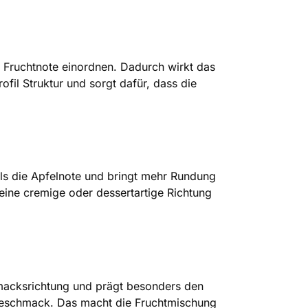
ge Fruchtnote einordnen. Dadurch wirkt das
fil Struktur und sorgt dafür, dass die
 als die Apfelnote und bringt mehr Rundung
n eine cremige oder dessertartige Richtung
hmacksrichtung und prägt besonders den
zgeschmack. Das macht die Fruchtmischung