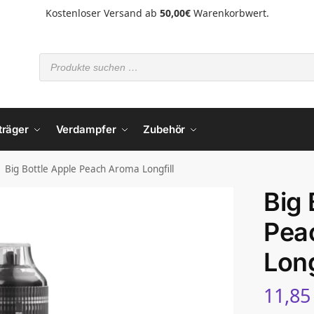
Kostenloser Versand ab
50,00€
Warenkorbwert.
träger
Verdampfer
Zubehör
Big Bottle Apple Peach Aroma Longfill
Big 
Pea
Long
11,8