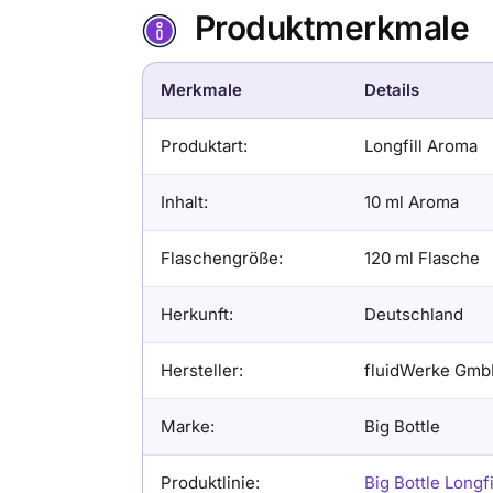
Produktmerkmale
Merkmale
Details
Produktart:
Longfill Aroma
Inhalt:
10 ml Aroma
Flaschengröße:
120 ml Flasche
Herkunft:
Deutschland
Hersteller:
fluidWerke Gm
Marke:
Big Bottle
Produktlinie:
Big Bottle Longf