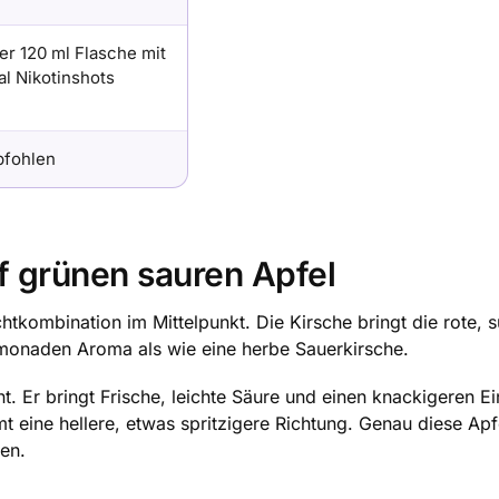
er 120 ml Flasche mit
al Nikotinshots
pfohlen
uf grünen sauren Apfel
chtkombination im Mittelpunkt. Die Kirsche bringt die rote, s
Limonaden Aroma als wie eine herbe Sauerkirsche.
t. Er bringt Frische, leichte Säure und einen knackigeren E
eine hellere, etwas spritzigere Richtung. Genau diese Apfe
len.