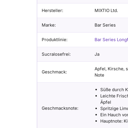
Hersteller:
MIXTIO Ltd.
Marke:
Bar Series
Produktlinie:
Bar Series Longf
Sucralosefrei:
Ja
Apfel, Kirsche, 
Geschmack:
Note
Süße durch K
Leichte Fris
Äpfel
Geschmacksnote:
Spritzige Li
Ein Hauch vo
Hauptnote: K