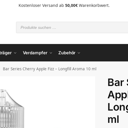
Kostenloser Versand ab
50,00€
Warenkorbwert.
träger
Verdampfer
Zubehör
Bar Series Cherry Apple Fizz – Longfill Aroma 10 ml
Bar 
Appl
Long
ml