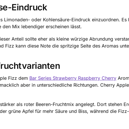
use-Eindruck
s Limonaden- oder Kohlensäure-Eindruck einzuordnen. Es h
 den Mix lebendiger erscheinen lässt.
ieser Anteil sollte eher als kleine würzige Abrundung verst
nd Fizz kann diese Note die spritzige Seite des Aromas unte
ruchtvarianten
pple Fizz dem
Bar Series Strawberry Raspberry Cherry
Aroma
cklich aber in unterschiedliche Richtungen. Cherry Apple Fi
stärker als roter Beeren-Fruchtmix angelegt. Dort stehen E
 der grüne Apfel für mehr Säure und Biss, während die Fizz