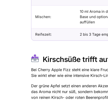
10 ml Aroma in d
Mischen:
Base und option
auffüllen
Reifezeit:
2 bis 3 Tage em
Kirschsüße trifft a
Bei Cherry Apple Fizz steht eine klare Fru
Sie wirkt eher wie eine intensive Kirsch-
Der grüne Apfel setzt einen anderen Akzen
das Aroma nicht nur süß, sondern bekommt 
von reinen Kirsch- oder roten Beerenprofi