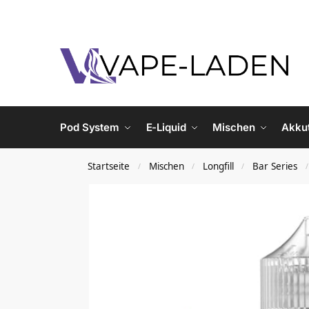
Pod System
E-Liquid
Mischen
Akku
Startseite
Mischen
Longfill
Bar Series
/
/
/
/