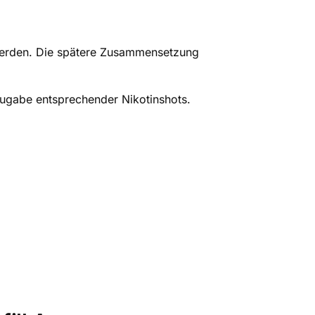
t werden. Die spätere Zusammensetzung
e Zugabe entsprechender Nikotinshots.