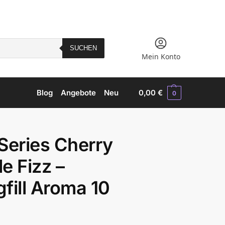
SUCHEN
Mein Konto
Blog
Angebote
Neu
0,00
€
0
Series Cherry
e Fizz –
fill Aroma 10