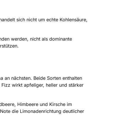
andelt sich nicht um echte Kohlensäure,
anden werden, nicht als dominante
rstützen.
 an nächsten. Beide Sorten enthalten
zz wirkt apfeliger, heller und stärker
rdbeere, Himbeere und Kirsche im
-Note die Limonadenrichtung deutlicher