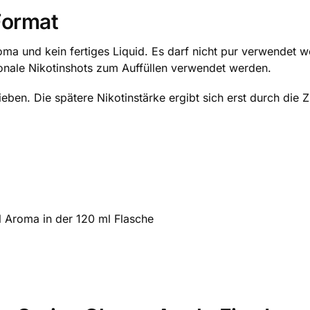
Format
roma und kein fertiges Liquid. Es darf nicht pur verwende
onale Nikotinshots zum Auffüllen verwendet werden.
rieben. Die spätere Nikotinstärke ergibt sich erst durch di
l Aroma in der 120 ml Flasche