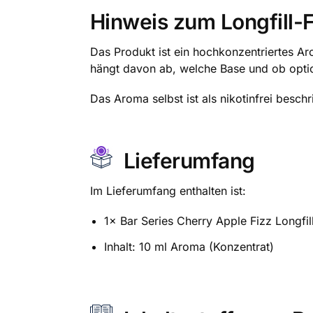
Hinweis zum Longfill-
Das Produkt ist ein hochkonzentriertes A
hängt davon ab, welche Base und ob opti
Das Aroma selbst ist als nikotinfrei besch
Lieferumfang
Im Lieferumfang enthalten ist:
1× Bar Series Cherry Apple Fizz Longfil
Inhalt: 10 ml Aroma (Konzentrat)