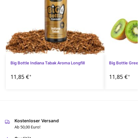
Big Bottle Indiana Tabak Aroma Longfill
Big Bottle Gre
11,85
€
11,85
€
*
*
Kostenloser Versand
Ab 50,00 Euro!