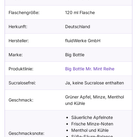
Flaschengröße:
120 ml Flasche
Herkunft:
Deutschland
Hersteller:
fluidWerke GmbH
Marke:
Big Bottle
Produktlinie:
Big Bottle Mr. Mint Reihe
Sucralosefrei:
Ja, keine Sucralose enthalten
Grüner Apfel, Minze, Menthol
Geschmack:
und Kühle
Säuerliche Apfelnote
Frische Minze-Noten
Menthol und Kühle
Geschmacksnote:
Süße-Säure-Balance