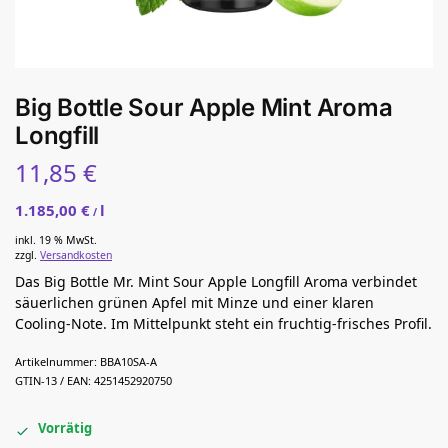
Big Bottle Sour Apple Mint Aroma
Longfill
11,85
€
1.185,00
€
l
/
inkl. 19 % MwSt.
zzgl.
Versandkosten
Das Big Bottle Mr. Mint Sour Apple Longfill Aroma verbindet
säuerlichen grünen Apfel mit Minze und einer klaren
Cooling-Note. Im Mittelpunkt steht ein fruchtig-frisches Profil.
Artikelnummer:
BBA10SA-A
GTIN-13 / EAN:
4251452920750
Vorrätig