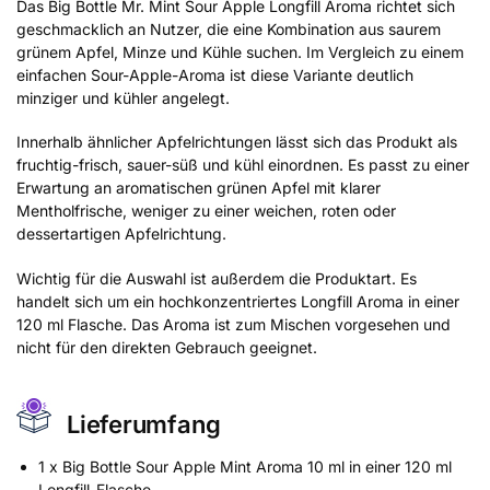
Das Big Bottle Mr. Mint Sour Apple Longfill Aroma richtet sich
geschmacklich an Nutzer, die eine Kombination aus saurem
grünem Apfel, Minze und Kühle suchen. Im Vergleich zu einem
einfachen Sour-Apple-Aroma ist diese Variante deutlich
minziger und kühler angelegt.
Innerhalb ähnlicher Apfelrichtungen lässt sich das Produkt als
fruchtig-frisch, sauer-süß und kühl einordnen. Es passt zu einer
Erwartung an aromatischen grünen Apfel mit klarer
Mentholfrische, weniger zu einer weichen, roten oder
dessertartigen Apfelrichtung.
Wichtig für die Auswahl ist außerdem die Produktart. Es
handelt sich um ein hochkonzentriertes Longfill Aroma in einer
120 ml Flasche. Das Aroma ist zum Mischen vorgesehen und
nicht für den direkten Gebrauch geeignet.
Lieferumfang
1 x Big Bottle Sour Apple Mint Aroma 10 ml in einer 120 ml
Longfill-Flasche