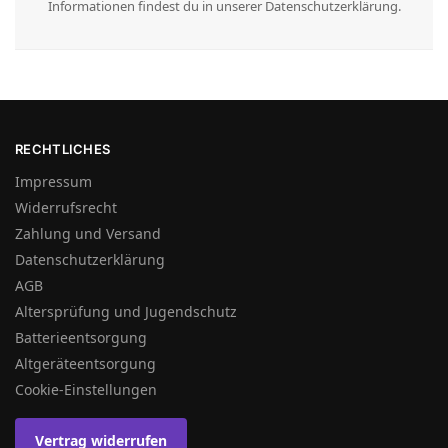
Informationen findest du in unserer Datenschutzerklärung.
RECHTLICHES
Impressum
Widerrufsrecht
Zahlung und Versand
Datenschutzerklärung
AGB
Altersprüfung und Jugendschutz
Batterieentsorgung
Altgeräteentsorgung
Cookie-Einstellungen
Vertrag widerrufen