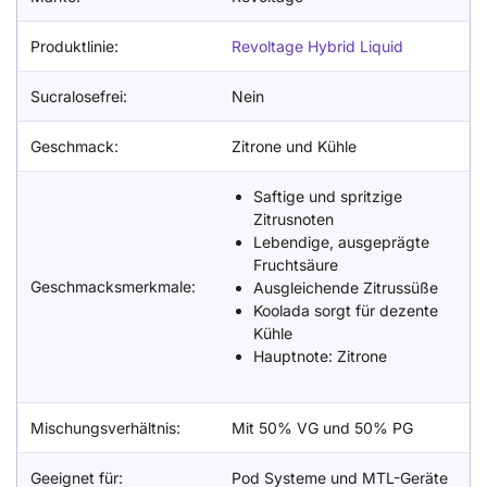
Produktlinie:
Revoltage Hybrid Liquid
Sucralosefrei:
Nein
Geschmack:
Zitrone und Kühle
Saftige und spritzige
Zitrusnoten
Lebendige, ausgeprägte
Fruchtsäure
Geschmacksmerkmale:
Ausgleichende Zitrussüße
Koolada sorgt für dezente
Kühle
Hauptnote: Zitrone
Mischungsverhältnis:
Mit 50% VG und 50% PG
Geeignet für:
Pod Systeme und MTL-Geräte