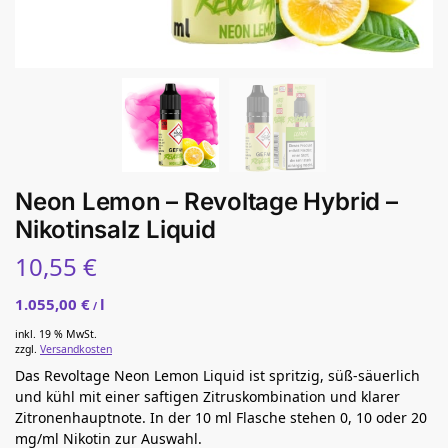
Neon Lemon – Revoltage Hybrid –
Nikotinsalz Liquid
10,55
€
1.055,00
€
l
/
inkl. 19 % MwSt.
zzgl.
Versandkosten
Das Revoltage Neon Lemon Liquid ist spritzig, süß-säuerlich
und kühl mit einer saftigen Zitruskombination und klarer
Zitronenhauptnote. In der 10 ml Flasche stehen 0, 10 oder 20
mg/ml Nikotin zur Auswahl.