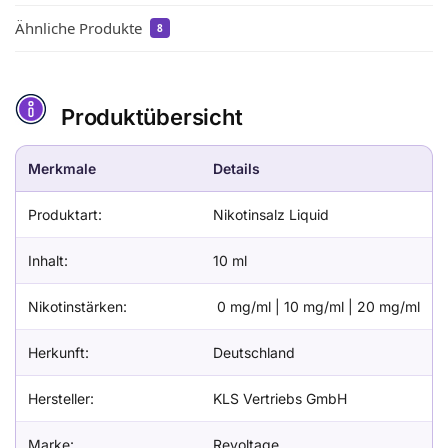
Ähnliche Produkte
8
Produktübersicht
Merkmale
Details
Produktart:
Nikotinsalz Liquid
Inhalt:
10 ml
Nikotinstärken:
0 mg/ml | 10 mg/ml | 20 mg/ml
Herkunft:
Deutschland
Hersteller:
KLS Vertriebs GmbH
Marke:
Revoltage