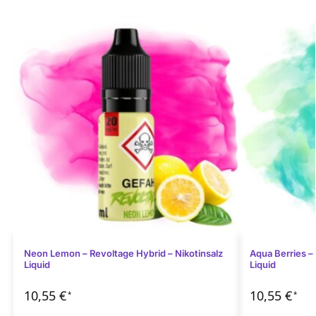
Neon Lemon – Revoltage Hybrid – Nikotinsalz
Aqua Berries – 
Liquid
Liquid
10,55
€
10,55
€
*
*