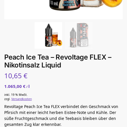
Peach Ice Tea – Revoltage FLEX –
Nikotinsalz Liquid
10,65
€
1.065,00
€
l
/
inkl. 19 % MwSt.
zzgl.
Versandkosten
Revoltage Peach Ice Tea FLEX verbindet den Geschmack von
Pfirsich mit einer leicht herben Eistee-Note und Kühle. Der
süße Fruchtgeschmack und die Teebasis bleiben über den
gesamten Zug klar erkennbar.