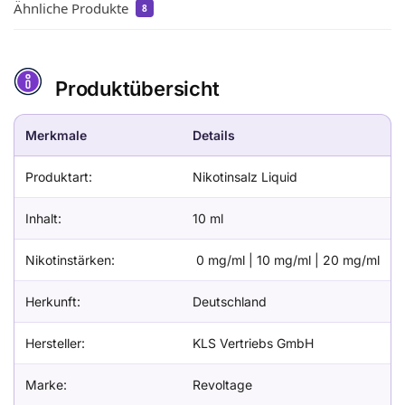
Ähnliche Produkte
8
Produktübersicht
Merkmale
Details
Produktart:
Nikotinsalz Liquid
Inhalt:
10 ml
Nikotinstärken:
0 mg/ml | 10 mg/ml | 20 mg/ml
Herkunft:
Deutschland
Hersteller:
KLS Vertriebs GmbH
Marke:
Revoltage