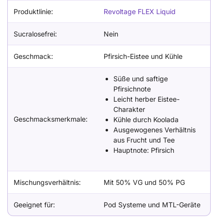
Produktlinie:
Revoltage FLEX Liquid
Sucralosefrei:
Nein
Geschmack:
Pfirsich-Eistee und Kühle
Süße und saftige
Pfirsichnote
Leicht herber Eistee-
Charakter
Geschmacksmerkmale:
Kühle durch Koolada
Ausgewogenes Verhältnis
aus Frucht und Tee
Hauptnote: Pfirsich
Mischungsverhältnis:
Mit 50% VG und 50% PG
Geeignet für:
Pod Systeme und MTL-Geräte