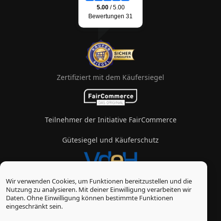
Zertifiziert mit dem Käufersiegel
Teilnehmer der Initiative FairCommerce
Gütesiegel und Käuferschutz
Wir verwenden Cookies, um Funktionen bereitzustellen und die
Mitglied im Verband des eZigarettenhandels
Nutzung zu analysieren. Mit deiner Einwilligung verarbeiten wir
Daten. Ohne Einwilligung können bestimmte Funktionen
© Vape-Laden 2026
eingeschränkt sein.
* Alle Preise inkl. gesetzl. Mehrwertsteuer zzgl.