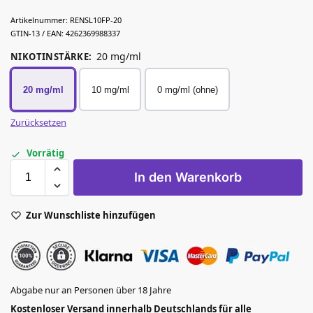
Artikelnummer:
RENSL10FP-20
GTIN-13 / EAN:
4262369988337
20 mg/ml
NIKOTINSTÄRKE
:
20 mg/ml
10 mg/ml
0 mg/ml (ohne)
Zurücksetzen
Vorrätig
In den Warenkorb
Zur Wunschliste hinzufügen
Abgabe nur an Personen über 18 Jahre
Kostenloser Versand innerhalb Deutschlands für alle