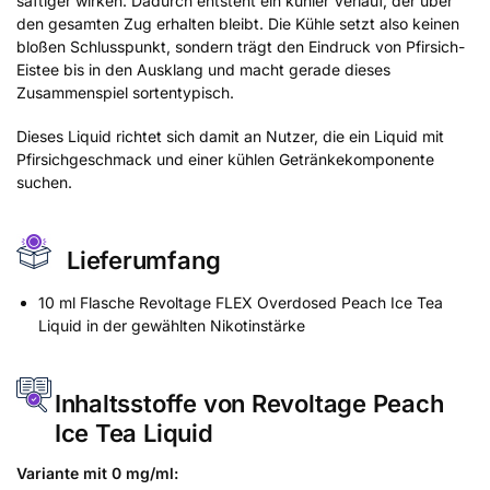
saftiger wirken. Dadurch entsteht ein kühler Verlauf, der über
den gesamten Zug erhalten bleibt. Die Kühle setzt also keinen
bloßen Schlusspunkt, sondern trägt den Eindruck von Pfirsich-
Eistee bis in den Ausklang und macht gerade dieses
Zusammenspiel sortentypisch.
Dieses Liquid richtet sich damit an Nutzer, die ein Liquid mit
Pfirsichgeschmack und einer kühlen Getränkekomponente
suchen.
Lieferumfang
10 ml Flasche Revoltage FLEX Overdosed Peach Ice Tea
Liquid in der gewählten Nikotinstärke
Inhaltsstoffe von Revoltage Peach
Ice Tea Liquid
Variante mit 0 mg/ml: