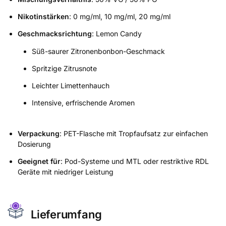
Nikotinstärken
: 0 mg/ml, 10 mg/ml, 20 mg/ml
Geschmacksrichtung
: Lemon Candy
Süß-saurer Zitronenbonbon-Geschmack
Spritzige Zitrusnote
Leichter Limettenhauch
Intensive, erfrischende Aromen
Verpackung
: PET-Flasche mit Tropfaufsatz zur einfachen
Dosierung
Geeignet für
: Pod-Systeme und MTL oder restriktive RDL
Geräte mit niedriger Leistung
Lieferumfang