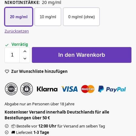
20 mg/ml
NIKOTINSTÄRKE
:
20 mg/ml
10 mg/ml
0 mg/ml (ohne)
Zurücksetzen
Vorrätig
In den Warenkorb
Zur Wunschliste hinzufügen
Abgabe nur an Personen über 18 Jahre
Kostenloser Versand innerhalb Deutschlands für alle
Bestellungen über 50 €
📦 Bestelle vor
12:00 Uhr
für Versand am selben Tag
🚚 Lieferzeit
1-3 Tage