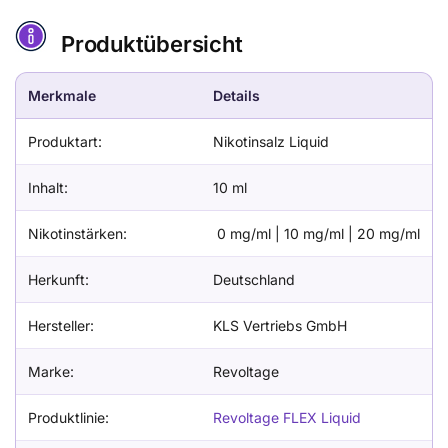
Produktübersicht
Merkmale
Details
Produktart:
Nikotinsalz Liquid
Inhalt:
10 ml
Nikotinstärken:
0 mg/ml | 10 mg/ml | 20 mg/ml
Herkunft:
Deutschland
Hersteller:
KLS Vertriebs GmbH
Marke:
Revoltage
Produktlinie:
Revoltage FLEX Liquid