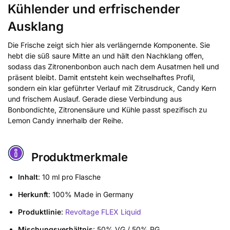
Kühlender und erfrischender
Ausklang
Die Frische zeigt sich hier als verlängernde Komponente. Sie
hebt die süß saure Mitte an und hält den Nachklang offen,
sodass das Zitronenbonbon auch nach dem Ausatmen hell und
präsent bleibt. Damit entsteht kein wechselhaftes Profil,
sondern ein klar geführter Verlauf mit Zitrusdruck, Candy Kern
und frischem Auslauf. Gerade diese Verbindung aus
Bonbondichte, Zitronensäure und Kühle passt spezifisch zu
Lemon Candy innerhalb der Reihe.
Produktmerkmale
Inhalt
: 10 ml pro Flasche
Herkunft
: 100% Made in Germany
Produktlinie
:
Revoltage FLEX Liquid
Mischungsverhältnis
: 50% VG / 50% PG