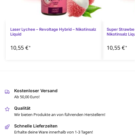
Laser Lychee – Revoltage Hybrid – Nikotinsalz
Super Strawber
Liquid
Nikotinsalz Liq
10,55
€
10,55
€
*
*
Kostenloser Versand
Ab 50,00 Euro!
Qualität
Wir bieten Produkte an von führenden Herstellern!
Schnelle Lieferzeiten
Erhalte deine Ware innerhalb von 1-3 Tagen!