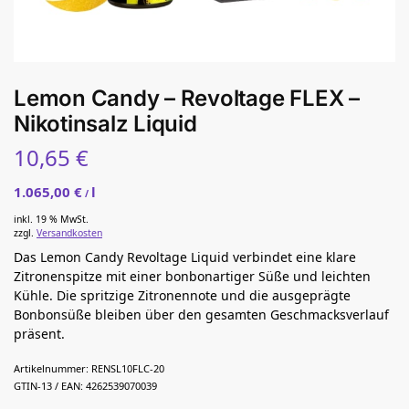
Lemon Candy – Revoltage FLEX –
Nikotinsalz Liquid
10,65
€
1.065,00
€
l
/
inkl. 19 % MwSt.
zzgl.
Versandkosten
Das Lemon Candy Revoltage Liquid verbindet eine klare
Zitronenspitze mit einer bonbonartiger Süße und leichten
Kühle. Die spritzige Zitronennote und die ausgeprägte
Bonbonsüße bleiben über den gesamten Geschmacksverlauf
präsent.
Artikelnummer:
RENSL10FLC-20
GTIN-13 / EAN:
4262539070039