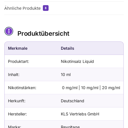
Ähnliche Produkte
8
Produktübersicht
Merkmale
Details
Produktart:
Nikotinsalz Liquid
Inhalt:
10 ml
Nikotinstärken:
0 mg/ml | 10 mg/ml | 20 mg/ml
Herkunft:
Deutschland
Hersteller:
KLS Vertriebs GmbH
Marke:
Revoltage