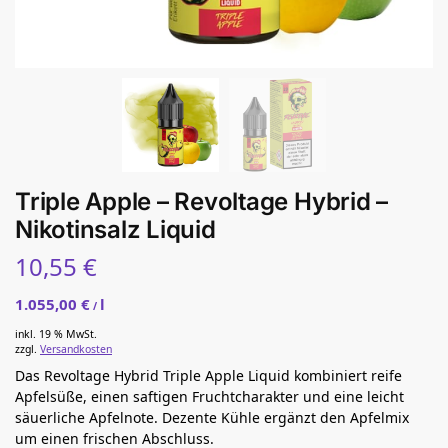
Triple Apple – Revoltage Hybrid –
Nikotinsalz Liquid
10,55
€
1.055,00
€
l
/
inkl. 19 % MwSt.
zzgl.
Versandkosten
Das Revoltage Hybrid Triple Apple Liquid kombiniert reife
Apfelsüße, einen saftigen Fruchtcharakter und eine leicht
säuerliche Apfelnote. Dezente Kühle ergänzt den Apfelmix
um einen frischen Abschluss.