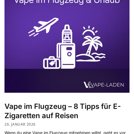
Vape im Flugzeug – 8 Tipps für E-
Zigaretten auf Reisen
26. JANUAR 2026
Wenn du eine Vape im Flugzeug mitnehmen willst, geht es vor