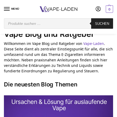
MENÜ
0
Startseite
Vape Blog und Ratgeber
Seite 2
SUCHEN
/
/
Vape Blog und Ratgeber
Willkommen im Vape Blog und Ratgeber von
Vape-Laden
.
Diese Seite dient als zentraler Einstiegspunkt für alle, die sich
umfassend rund um das Thema E-Zigaretten informieren
möchten. Neben praxisnahen Anleitungen finden sich hier
verständliche Erklärungen zu Technik und Liquids sowie
fundierte Einordnungen zu Regulierung und Steuern.
Die neuesten Blog Themen