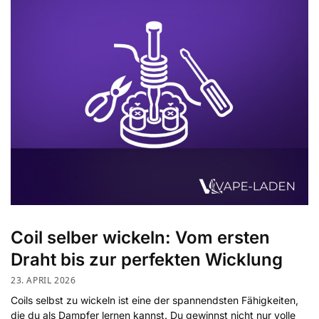
Coil selber wickeln: Vom ersten
Draht bis zur perfekten Wicklung
23. APRIL 2026
Coils selbst zu wickeln ist eine der spannendsten Fähigkeiten,
die du als Dampfer lernen kannst. Du gewinnst nicht nur volle