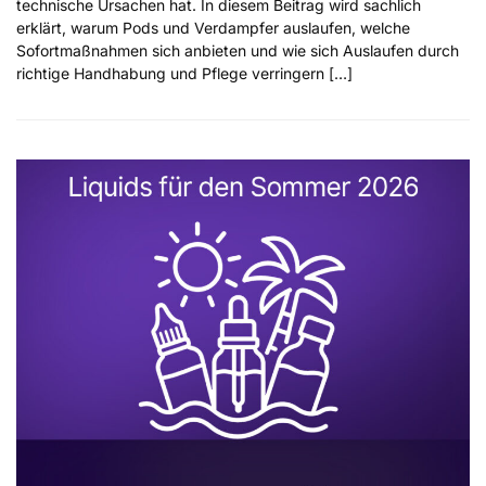
technische Ursachen hat. In diesem Beitrag wird sachlich
erklärt, warum Pods und Verdampfer auslaufen, welche
Sofortmaßnahmen sich anbieten und wie sich Auslaufen durch
richtige Handhabung und Pflege verringern […]