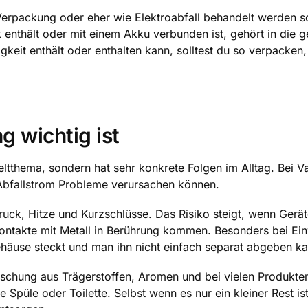
Verpackung oder eher wie Elektroabfall behandelt werden sol
k enthält oder mit einem Akku verbunden ist, gehört in die g
gkeit enthält oder enthalten kann, solltest du so verpacken
g wichtig ist
eltthema, sondern hat sehr konkrete Folgen im Alltag. Bei V
 Abfallstrom Probleme verursachen können.
uck, Hitze und Kurzschlüsse. Das Risiko steigt, wenn Geräte
ntakte mit Metall in Berührung kommen. Besonders bei Ei
Gehäuse steckt und man ihn nicht einfach separat abgeben ka
ischung aus Trägerstoffen, Aromen und bei vielen Produkte
 Spüle oder Toilette. Selbst wenn es nur ein kleiner Rest ist,