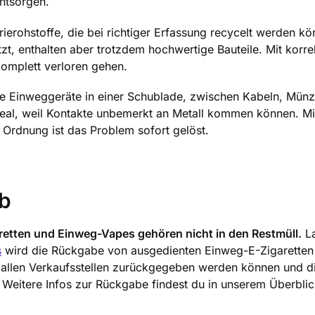
ntsorgen.
ierohstoffe, die bei richtiger Erfassung recycelt werden kö
t, enthalten aber trotzdem hochwertige Bauteile. Mit korre
komplett verloren gehen.
ere Einweggeräte in einer Schublade, zwischen Kabeln, Mün
 ideal, weil Kontakte unbemerkt an Metall kommen können. Mi
Ordnung ist das Problem sofort gelöst.
ab
retten und Einweg-Vapes gehören nicht in den Restmüll.
La
s
wird die Rückgabe von ausgedienten Einweg-E-Zigarette
n allen Verkaufsstellen zurückgegeben werden können und d
 Weitere Infos zur Rückgabe findest du in unserem Überbli