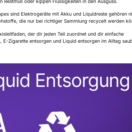
n Restmüll oder kippen Flüssigkeiten in den Ausguss.
Vapes sind Elektrogeräte mit Akku und Liquidreste gehören ni
stoffe, die nur bei richtiger Sammlung recycelt werden kö
sleitfaden, der dir jeden Teil zuordnet und dir einfache
, E-Zigarette entsorgen und Liquid entsorgen im Alltag sau