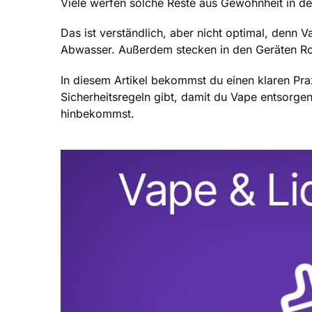
Viele werfen solche Reste aus Gewohnheit in de
Das ist verständlich, aber nicht optimal, denn 
Abwasser. Außerdem stecken in den Geräten Roh
In diesem Artikel bekommst du einen klaren Praxi
Sicherheitsregeln gibt, damit du Vape entsorgen
hinbekommst.