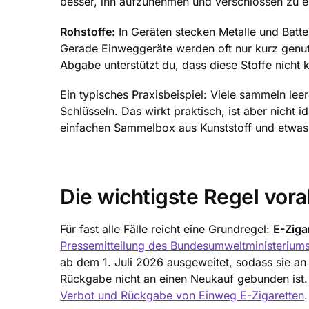
besser, ihn aufzunehmen und verschlossen zu e
Rohstoffe:
In Geräten stecken Metalle und Batter
Gerade Einweggeräte werden oft nur kurz genutz
Abgabe unterstützt du, dass diese Stoffe nicht 
Ein typisches Praxisbeispiel: Viele sammeln le
Schlüsseln. Das wirkt praktisch, ist aber nicht
einfachen Sammelbox aus Kunststoff und etwas 
Die wichtigste Regel vor
Für fast alle Fälle reicht eine Grundregel:
E-Ziga
Pressemitteilung des Bundesumweltministerium
ab dem 1. Juli 2026 ausgeweitet, sodass sie a
Rückgabe nicht an einen Neukauf gebunden ist.
Verbot und Rückgabe von Einweg E-Zigaretten
.