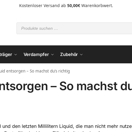
Kostenloser Versand ab
50,00€
Warenkorbwert.
träger
Verdampfer
Zubehör
id entsorgen – So machst du’s richtig
ntsorgen – So machst du
und den letzten Millilitern Liquid, die man nicht mehr nutze