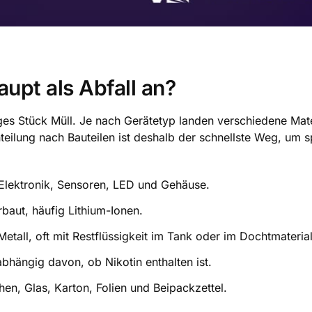
aupt als Abfall an?
ziges Stück Müll. Je nach Gerätetyp landen verschiedene Mate
nteilung nach Bauteilen ist deshalb der schnellste Weg, um s
lektronik, Sensoren, LED und Gehäuse.
baut, häufig Lithium-Ionen.
etall, oft mit Restflüssigkeit im Tank oder im Dochtmaterial
abhängig davon, ob Nikotin enthalten ist.
hen, Glas, Karton, Folien und Beipackzettel.