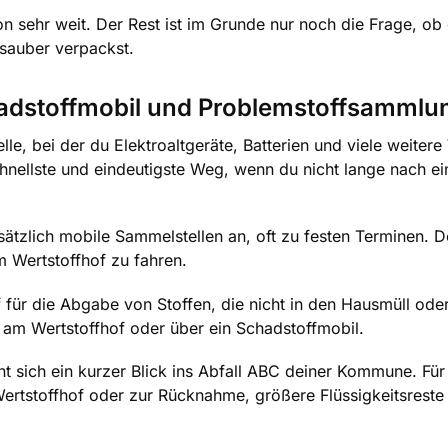
on sehr weit. Der Rest ist im Grunde nur noch die Frage, ob
sauber verpackst.
chadstoffmobil und Problemstoffsammlu
e, bei der du Elektroaltgeräte, Batterien und viele weitere
chnellste und eindeutigste Weg, wenn du nicht lange nach ei
zlich mobile Sammelstellen an, oft zu festen Terminen. D
 Wertstoffhof zu fahren.
 für die Abgabe von Stoffen, die nicht in den Hausmüll oder
am Wertstoffhof oder über ein Schadstoffmobil.
nt sich ein kurzer Blick ins Abfall ABC deiner Kommune. Für
ertstoffhof oder zur Rücknahme, größere Flüssigkeitsreste