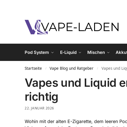
Pod System
E-Liquid
Mischen
Akku
Startseite
Vape Blog und Ratgeber
Vapes und Liqu
/
/
Vapes und Liquid e
richtig
22. JANUAR 2026
Wohin mit der alten E-Zigarette, dem leeren Pod 