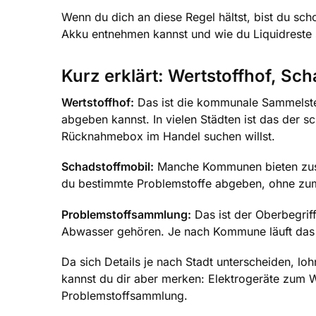
Wenn du dich an diese Regel hältst, bist du sch
Akku entnehmen kannst und wie du Liquidreste 
Kurz erklärt: Wertstoffhof, S
Wertstoffhof:
Das ist die kommunale Sammelstell
abgeben kannst. In vielen Städten ist das der s
Rücknahmebox im Handel suchen willst.
Schadstoffmobil:
Manche Kommunen bieten zusät
du bestimmte Problemstoffe abgeben, ohne zum
Problemstoffsammlung:
Das ist der Oberbegriff
Abwasser gehören. Je nach Kommune läuft das 
Da sich Details je nach Stadt unterscheiden, loh
kannst du dir aber merken: Elektrogeräte zum W
Problemstoffsammlung.