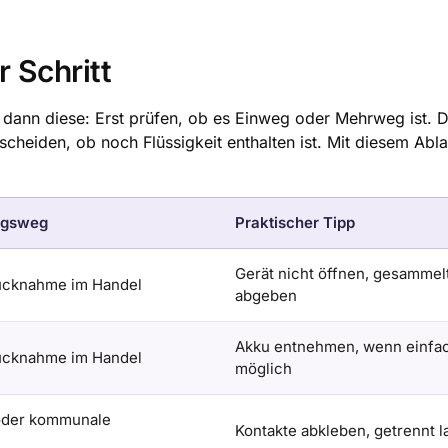
 Schritt
, dann diese: Erst prüfen, ob es Einweg oder Mehrweg ist. 
heiden, ob noch Flüssigkeit enthalten ist. Mit diesem Ablauf
ngsweg
Praktischer Tipp
Gerät nicht öffnen, gesammel
Rücknahme im Handel
abgeben
Akku entnehmen, wenn einfa
Rücknahme im Handel
möglich
oder kommunale
Kontakte abkleben, getrennt l