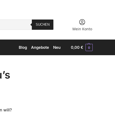
SUCHEN
Mein Konto
Blog
Angebote
Neu
0,00
€
0
’s
n will?