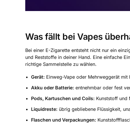
Was fällt bei Vapes überh
Bei einer E-Zigarette entsteht nicht nur ein ein
und Reststoffe in deiner Hand. Eine einfache Ei
richtige Sammelstelle zu wählen.
Gerät:
Einweg-Vape oder Mehrweggerät mit E
Akku oder Batterie:
entnehmbar oder fest ver
Pods, Kartuschen und Coils:
Kunststoff und M
Liquidreste:
übrig gebliebene Flüssigkeit, un
Flaschen und Verpackungen:
Kunststoffflasc