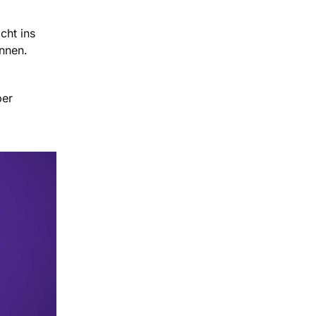
cht ins
nnen.
ber