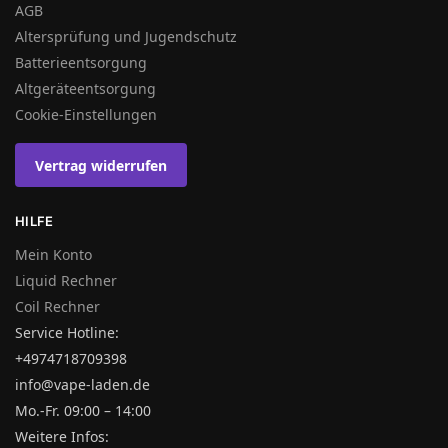
AGB
Altersprüfung und Jugendschutz
Batterieentsorgung
Altgeräteentsorgung
Cookie-Einstellungen
Vertrag widerrufen
HILFE
Mein Konto
Liquid Rechner
Coil Rechner
Service Hotline:
+4974718709398
info@vape-laden.de
Mo.-Fr. 09:00 – 14:00
Weitere Infos: