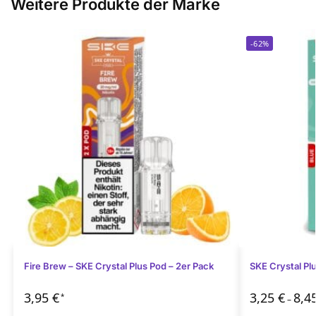
Weitere Produkte der Marke
-62%
Fire Brew – SKE Crystal Plus Pod – 2er Pack
SKE Crystal Pl
3,95
€
3,25
€
8,4
*
–