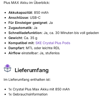
Plus MAX Akku im Überblick:
Akkukapazität
: 850 mAh
Anschlüsse
: USB-C
Für Einsteiger geeignet
: Ja
Zugautomatik
: Ja
Schnellladefunktion
: Ja, ca. 30 Minuten bis voll geladen
Gewicht
: Ca. 35 g
Kompatibel mit
:
SKE Crystal Plus Pods
Dampfart
: MTL oder leichte RDL
Airflow
einstellbar: Ja, stufenlos
Lieferumfang
Im Lieferumfang enthalten ist:
1x Crystal Plus Max Akku mit 850 mAh
1x Gebrauchsinformation