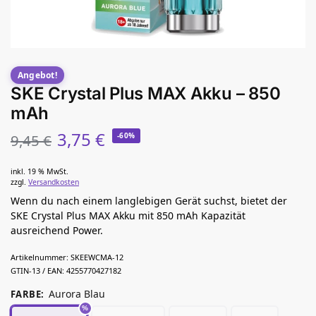
Angebot!
SKE Crystal Plus MAX Akku – 850
mAh
3,75
€
9,45
€
-60%
inkl. 19 % MwSt.
zzgl.
Versandkosten
Wenn du nach einem langlebigen Gerät suchst, bietet der
SKE Crystal Plus MAX Akku mit 850 mAh Kapazität
ausreichend Power.
Artikelnummer:
SKEEWCMA-12
GTIN-13 / EAN:
4255770427182
Aurora Blau
FARBE
: