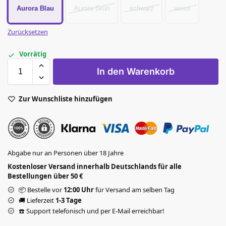
Aurora Blau
Aurora Grün
schwarz
weiss
Zurücksetzen
Vorrätig
In den Warenkorb
Zur Wunschliste hinzufügen
Abgabe nur an Personen über 18 Jahre
Kostenloser Versand innerhalb Deutschlands für alle
Bestellungen über 50 €
📦 Bestelle vor
12:00 Uhr
für Versand am selben Tag
🚚 Lieferzeit
1-3 Tage
☎️ Support telefonisch und per E-Mail erreichbar!