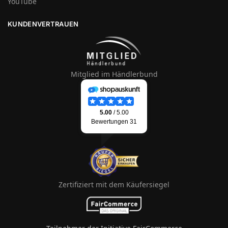
YouTube
KUNDENVERTRAUEN
Mitglied im Händlerbund
Zertifiziert mit dem Käufersiegel