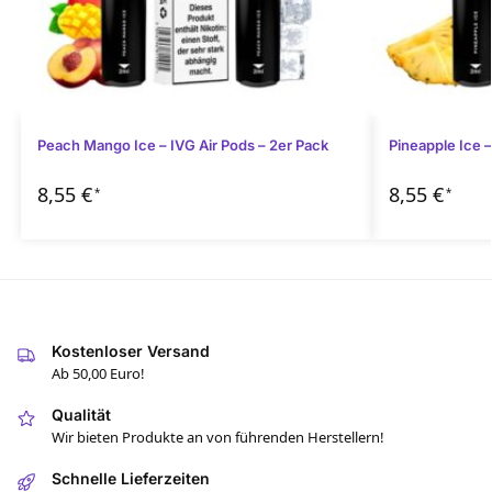
Peach Mango Ice – IVG Air Pods – 2er Pack
Pineapple Ice –
8,55
€
8,55
€
*
*
Kostenloser Versand
Ab 50,00 Euro!
Qualität
Wir bieten Produkte an von führenden Herstellern!
Schnelle Lieferzeiten