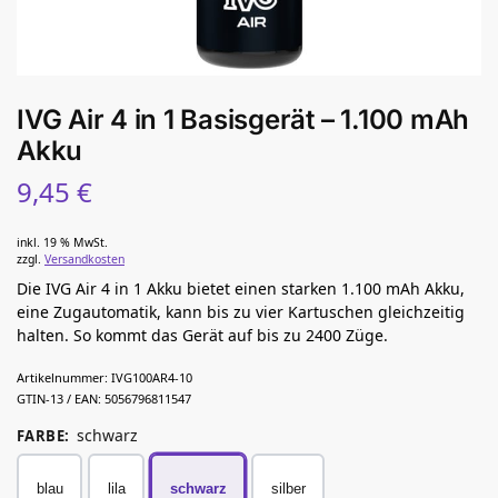
IVG Air 4 in 1 Basisgerät – 1.100 mAh
Akku
9,45
€
inkl. 19 % MwSt.
zzgl.
Versandkosten
Die IVG Air 4 in 1 Akku bietet einen starken 1.100 mAh Akku,
eine Zugautomatik, kann bis zu vier Kartuschen gleichzeitig
halten. So kommt das Gerät auf bis zu 2400 Züge.
Artikelnummer:
IVG100AR4-10
GTIN-13 / EAN:
5056796811547
schwarz
FARBE
:
blau
lila
schwarz
silber