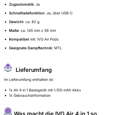
Zugautomatik
: Ja
Schnellladefunktion
: Ja, über USB-C
Gewicht
: ca. 82 g
Maße
: ca. 145 mm x 36 mm
Kompatibel
mit: IVG Air Pods
Geeignete Dampftechnik
: MTL
Lieferumfang
Im Lieferumfang enthalten ist:
1x Air 4 in 1 Basisgerät mit 1.100 mAh Akku
1x Gebrauchsinformation
Was macht die IVG Air 4 in 1 so