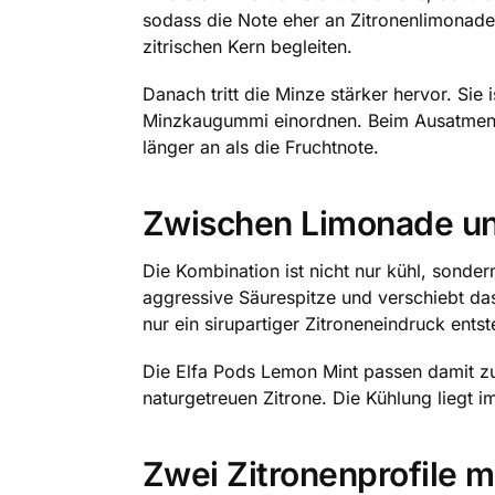
sodass die Note eher an Zitronenlimonade
zitrischen Kern begleiten.
Danach tritt die Minze stärker hervor. Sie
Minzkaugummi einordnen. Beim Ausatmen g
länger an als die Fruchtnote.
Zwischen Limonade u
Die Kombination ist nicht nur kühl, sonder
aggressive Säurespitze und verschiebt das 
nur ein sirupartiger Zitroneneindruck entst
Die Elfa Pods Lemon Mint passen damit zu e
naturgetreuen Zitrone. Die Kühlung liegt i
Zwei Zitronenprofile m