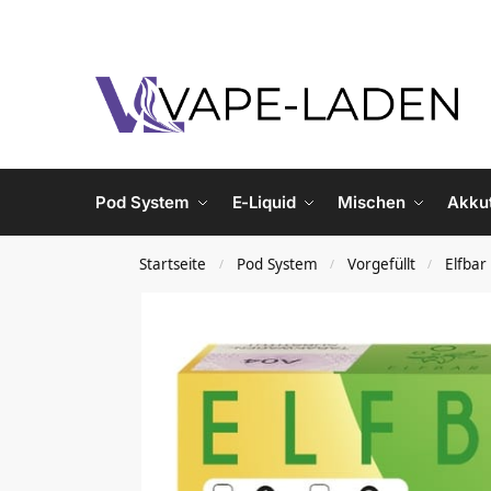
Pod System
E-Liquid
Mischen
Akku
Startseite
Pod System
Vorgefüllt
Elfbar
/
/
/