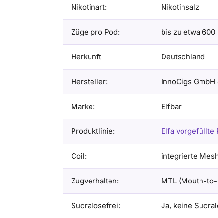
Nikotinart:
Nikotinsalz
Züge pro Pod:
bis zu etwa 600
Herkunft
Deutschland
Hersteller:
InnoCigs GmbH 
Marke:
Elfbar
Produktlinie:
Elfa vorgefüllte
Coil:
integrierte Mesh
Zugverhalten:
MTL (Mouth-to-
Sucralosefrei:
Ja, keine Sucral