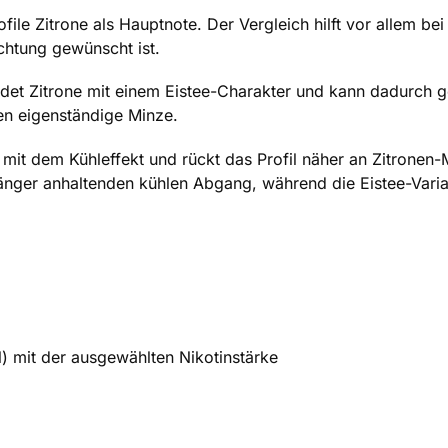
rofile Zitrone als Hauptnote. Der Vergleich hilft vor allem b
ichtung gewünscht ist.
det Zitrone mit einem Eistee-Charakter und kann dadurch ge
en eigenständige Minze.
t dem Kühleffekt und rückt das Profil näher an Zitronen-
nger anhaltenden kühlen Abgang, während die Eistee-Varian
l) mit der ausgewählten Nikotinstärke