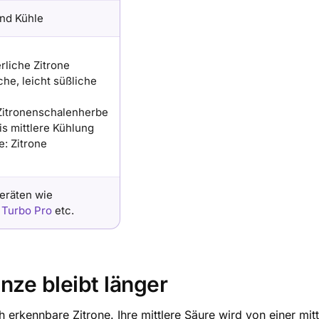
und Kühle
rliche Zitrone
he, leicht süßliche
Zitronenschalenherbe
is mittlere Kühlung
: Zitrone
geräten wie
a Turbo Pro
etc.
inze bleibt länger
ich erkennbare Zitrone. Ihre mittlere Säure wird von einer mi