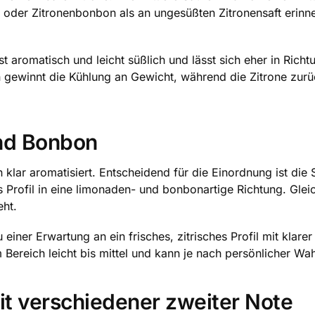
 oder Zitronenbonbon als an ungesüßten Zitronensaft erinn
 ist aromatisch und leicht süßlich und lässt sich eher in Ri
ewinnt die Kühlung an Gewicht, während die Zitrone zurüc
nd Bonbon
n klar aromatisiert. Entscheidend für die Einordnung ist die
Profil in eine limonaden- und bonbonartige Richtung. Gleich
eht.
iner Erwartung an ein frisches, zitrisches Profil mit klare
m Bereich leicht bis mittel und kann je nach persönlicher W
it verschiedener zweiter Note