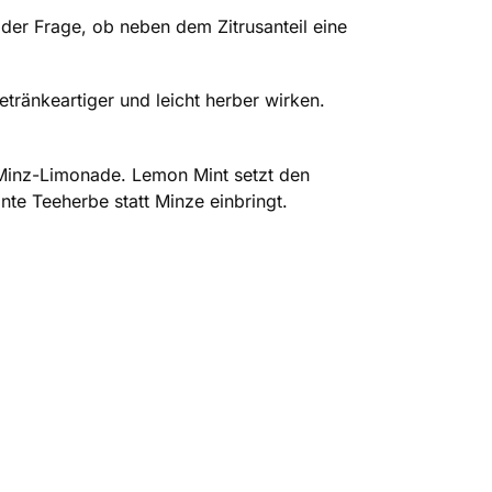
ei der Frage, ob neben dem Zitrusanteil eine
tränkeartiger und leicht herber wirken.
Minz-Limonade. Lemon Mint setzt den
te Teeherbe statt Minze einbringt.