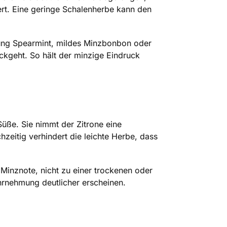
ert. Eine geringe Schalenherbe kann den
chtung Spearmint, mildes Minzbonbon oder
kgeht. So hält der minzige Eindruck
 Süße. Sie nimmt der Zitrone eine
zeitig verhindert die leichte Herbe, dass
r Minznote, nicht zu einer trockenen oder
ahrnehmung deutlicher erscheinen.