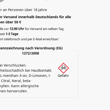
r an Personen über 18 Jahre
r Versand innerhalb Deutschlands für alle
en über 50 €
lle vor
12:00 Uhr
für Versand am selben Tag
rzeit
1-3 Tage
rt telefonisch und per E-Mail erreichbar!
Kennzeichnung nach Verordnung (EG)
1272/2008
bei Verschlucken.
eitsschädlich bei Hautkontakt.
 L-menthan-3-on, D-Limonen, l-
Gefahr
 Citral, Neral, beta-
yllen. Kann allergische
nen hervorrufen.