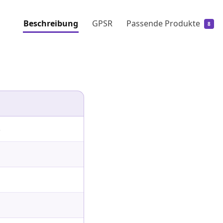
Beschreibung
GPSR
Passende Produkte
8
s