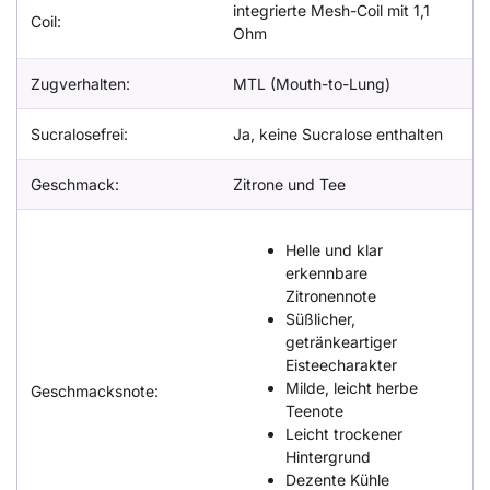
integrierte Mesh-Coil mit 1,1
Coil:
Ohm
Zugverhalten:
MTL (Mouth-to-Lung)
Sucralosefrei:
Ja, keine Sucralose enthalten
Geschmack:
Zitrone und Tee
Helle und klar
erkennbare
Zitronennote
Süßlicher,
getränkeartiger
Eisteecharakter
Milde, leicht herbe
Geschmacksnote:
Teenote
Leicht trockener
Hintergrund
Dezente Kühle