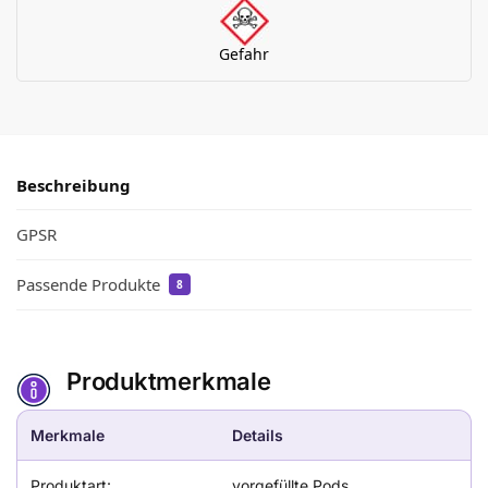
Gefahr
Beschreibung
GPSR
Passende Produkte
8
Produktmerkmale
Merkmale
Details
Produktart:
vorgefüllte Pods