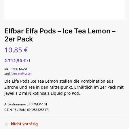
Elfbar Elfa Pods – Ice Tea Lemon –
2er Pack
10,85
€
2.712,50
€
l
/
inkl. 19 % MwSt.
zzgl.
Versandkosten
Die Elfa Pods Ice Tea Lemon stellen die Kombination aus
Zitrone und Tee in den Mittelpunkt. Erhältlich im 2er Pack mit
jeweils 2 ml Nikotinsalz Liquid pro Pod.
Artikelnummer:
EBEWEP-101
GTIN-13 / EAN:
6942565255171
Nicht vorrätig