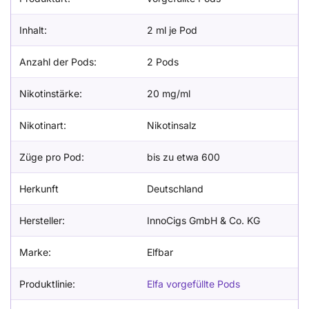
Inhalt:
2 ml je Pod
Anzahl der Pods:
2 Pods
Nikotinstärke:
20 mg/ml
Nikotinart:
Nikotinsalz
Züge pro Pod:
bis zu etwa 600
Herkunft
Deutschland
Hersteller:
InnoCigs GmbH & Co. KG
Marke:
Elfbar
Produktlinie:
Elfa vorgefüllte Pods