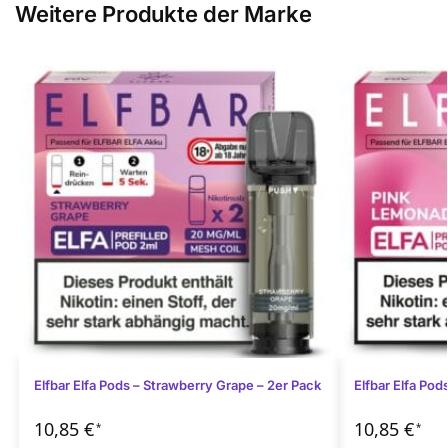
Weitere Produkte der Marke
Elfbar Elfa Pods – Strawberry Grape – 2er Pack
Elfbar Elfa Po
10,85
€
10,85
€
*
*