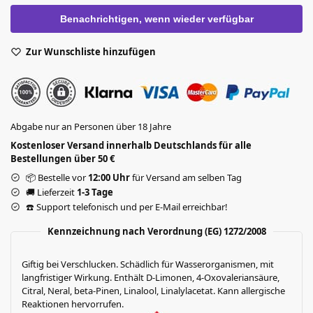
Zur Wunschliste hinzufügen
Abgabe nur an Personen über 18 Jahre
Kostenloser Versand innerhalb Deutschlands für alle
Bestellungen über 50 €
📦 Bestelle vor
12:00 Uhr
für Versand am selben Tag
🚚 Lieferzeit
1-3 Tage
☎️ Support telefonisch und per E-Mail erreichbar!
Kennzeichnung nach Verordnung (EG) 1272/2008
Giftig bei Verschlucken. Schädlich für Wasserorganismen, mit
langfristiger Wirkung. Enthält D-Limonen, 4-Oxovaleriansäure,
Citral, Neral, beta-Pinen, Linalool, Linalylacetat. Kann allergische
Reaktionen hervorrufen.