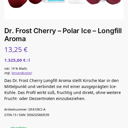
Dr. Frost Cherry – Polar Ice – Longfill
Aroma
13,25
€
1.325,00
€
l
/
inkl. 19 % MwSt.
zzgl.
Versandkosten
Das Dr. Frost Cherry Longfill Aroma stellt Kirsche klar in den
Mittelpunkt und verbindet sie mit einer ausgeprägten Ice-
Kühle. Das Profil wirkt süß, fruchtig und direkt, ohne weitere
Frucht- oder Dessertnoten einzubeziehen.
Artikelnummer:
DFA10ICI-A
GTIN-13 / EAN:
5056325683539