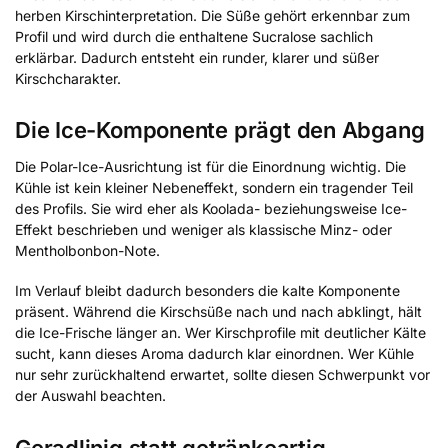
herben Kirschinterpretation. Die Süße gehört erkennbar zum
Profil und wird durch die enthaltene Sucralose sachlich
erklärbar. Dadurch entsteht ein runder, klarer und süßer
Kirschcharakter.
Die Ice-Komponente prägt den Abgang
Die Polar-Ice-Ausrichtung ist für die Einordnung wichtig. Die
Kühle ist kein kleiner Nebeneffekt, sondern ein tragender Teil
des Profils. Sie wird eher als Koolada- beziehungsweise Ice-
Effekt beschrieben und weniger als klassische Minz- oder
Mentholbonbon-Note.
Im Verlauf bleibt dadurch besonders die kalte Komponente
präsent. Während die Kirschsüße nach und nach abklingt, hält
die Ice-Frische länger an. Wer Kirschprofile mit deutlicher Kälte
sucht, kann dieses Aroma dadurch klar einordnen. Wer Kühle
nur sehr zurückhaltend erwartet, sollte diesen Schwerpunkt vor
der Auswahl beachten.
Geradlinig statt getränkeartig –