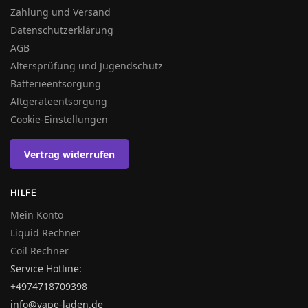
Zahlung und Versand
Datenschutzerklärung
AGB
Altersprüfung und Jugendschutz
Batterieentsorgung
Altgeräteentsorgung
Cookie-Einstellungen
Vertrag widerrufen
HILFE
Mein Konto
Liquid Rechner
Coil Rechner
Service Hotline:
+4974718709398
info@vape-laden.de