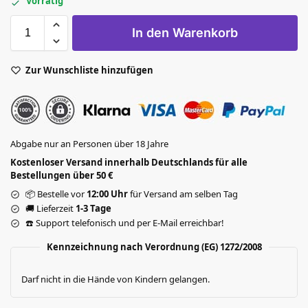
Vorrätig
In den Warenkorb
Zur Wunschliste hinzufügen
Abgabe nur an Personen über 18 Jahre
Kostenloser Versand innerhalb Deutschlands für alle
Bestellungen über 50 €
📦 Bestelle vor
12:00 Uhr
für Versand am selben Tag
🚚 Lieferzeit
1-3 Tage
☎️ Support telefonisch und per E-Mail erreichbar!
Kennzeichnung nach Verordnung (EG) 1272/2008
Darf nicht in die Hände von Kindern gelangen.