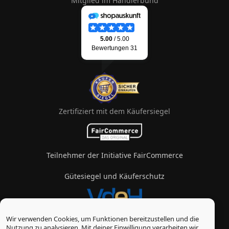
Mitglied im Händlerbund
Zertifiziert mit dem Käufersiegel
Teilnehmer der Initiative FairCommerce
Gütesiegel und Käuferschutz
Wir verwenden Cookies, um Funktionen bereitzustellen und die
Mitglied im Verband des eZigarettenhandels
Nutzung zu analysieren. Mit deiner Einwilligung verarbeiten wir