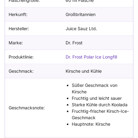
Flaschengröße:
60 ml Flasche
Herkunft:
Großbritannien
Hersteller:
Juice Sauz Ltd.
Marke:
Dr. Frost
Produktlinie:
Dr. Frost Polar Ice Longfill
Geschmack:
Kirsche und Kühle
Süßer Geschmack von
Kirsche
Fruchtig und leicht sauer
Starke Kühle durch Koolada
Geschmacksnote:
Fruchtig-frischer Kirsch-Ice-
Geschmack
Hauptnote: Kirsche