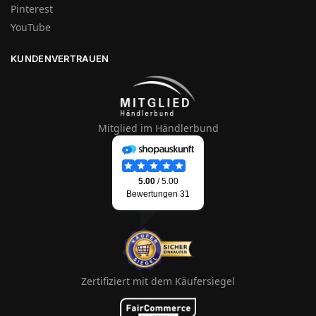
Pinterest
YouTube
KUNDENVERTRAUEN
Mitglied im Händlerbund
Zertifiziert mit dem Käufersiegel