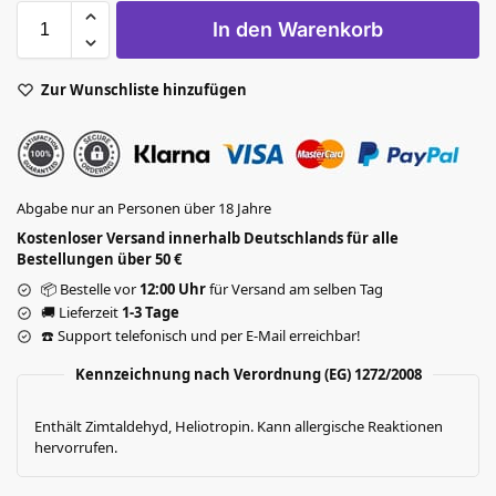
In den Warenkorb
Zur Wunschliste hinzufügen
Abgabe nur an Personen über 18 Jahre
Kostenloser Versand innerhalb Deutschlands für alle
Bestellungen über 50 €
📦 Bestelle vor
12:00 Uhr
für Versand am selben Tag
🚚 Lieferzeit
1-3 Tage
☎️ Support telefonisch und per E-Mail erreichbar!
Kennzeichnung nach Verordnung (EG) 1272/2008
Enthält Zimtaldehyd, Heliotropin. Kann allergische Reaktionen
hervorrufen.