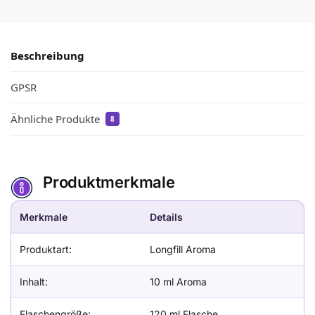
Beschreibung
GPSR
Ähnliche Produkte
8
Produktmerkmale
Merkmale
Details
Produktart:
Longfill Aroma
Inhalt:
10 ml Aroma
Flaschengröße:
120 ml Flasche