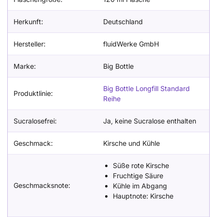
Herkunft:
Deutschland
Hersteller:
fluidWerke GmbH
Marke:
Big Bottle
Big Bottle Longfill Standard
Produktlinie:
Reihe
Sucralosefrei:
Ja, keine Sucralose enthalten
Geschmack:
Kirsche und Kühle
Süße rote Kirsche
Fruchtige Säure
Geschmacksnote:
Kühle im Abgang
Hauptnote: Kirsche