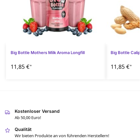
Big Bottle Mothers Milk Aroma Longfill
Big Bottle Cali
11,85
€
11,85
€
*
*
Kostenloser Versand
Ab 50,00 Euro!
Qualität
Wir bieten Produkte an von führenden Herstellern!