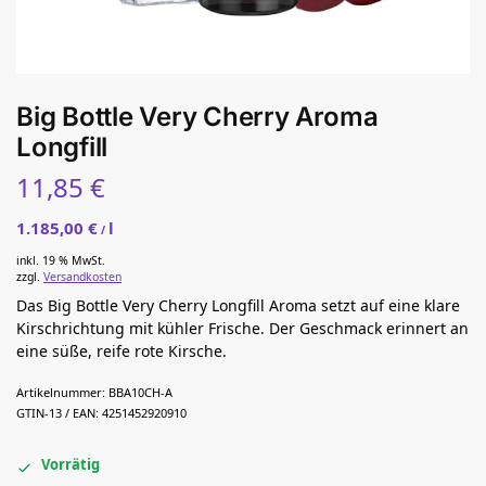
Big Bottle Very Cherry Aroma
Longfill
11,85
€
1.185,00
€
l
/
inkl. 19 % MwSt.
zzgl.
Versandkosten
Das Big Bottle Very Cherry Longfill Aroma setzt auf eine klare
Kirschrichtung mit kühler Frische. Der Geschmack erinnert an
eine süße, reife rote Kirsche.
Artikelnummer:
BBA10CH-A
GTIN-13 / EAN:
4251452920910
Vorrätig