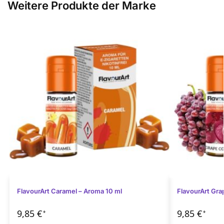
Weitere Produkte der Marke
FlavourArt Caramel – Aroma 10 ml
FlavourArt Gra
9,85
€
9,85
€
*
*