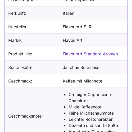
Herkunft:
Italien
Hersteller:
FlavourArt SLR
Marke:
FlavourArt
Produktlinie:
FlavourArt Standard Aromen
Sucralosefrei:
Ja, ohne Sucralose
Geschmack:
Kaffee mit Milchnote
Cremiger Cappuccino-
Charakter
Milde Kaffeenote
Feine Milchschaumnote
Geschmacksnote:
Leichter Röstcharakter
Dezente und sanfte Süße
Hauptnote: Cappuccino