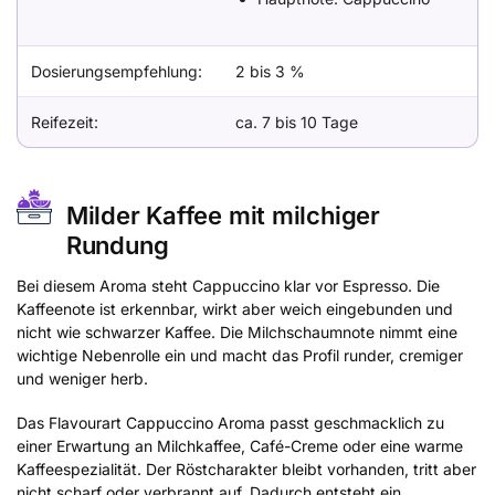
Dosierungsempfehlung:
2 bis 3 %
Reifezeit:
ca. 7 bis 10 Tage
Milder Kaffee mit milchiger
Rundung
Bei diesem Aroma steht Cappuccino klar vor Espresso. Die
Kaffeenote ist erkennbar, wirkt aber weich eingebunden und
nicht wie schwarzer Kaffee. Die Milchschaumnote nimmt eine
wichtige Nebenrolle ein und macht das Profil runder, cremiger
und weniger herb.
Das Flavourart Cappuccino Aroma passt geschmacklich zu
einer Erwartung an Milchkaffee, Café-Creme oder eine warme
Kaffeespezialität. Der Röstcharakter bleibt vorhanden, tritt aber
nicht scharf oder verbrannt auf. Dadurch entsteht ein