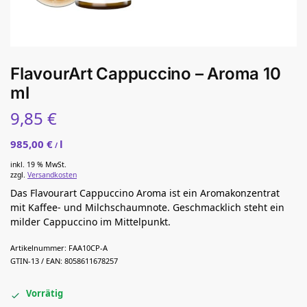
FlavourArt Cappuccino – Aroma 10
ml
9,85
€
985,00
€
l
/
inkl. 19 % MwSt.
zzgl.
Versandkosten
Das Flavourart Cappuccino Aroma ist ein Aromakonzentrat
mit Kaffee- und Milchschaumnote. Geschmacklich steht ein
milder Cappuccino im Mittelpunkt.
Artikelnummer:
FAA10CP-A
GTIN-13 / EAN:
8058611678257
Vorrätig