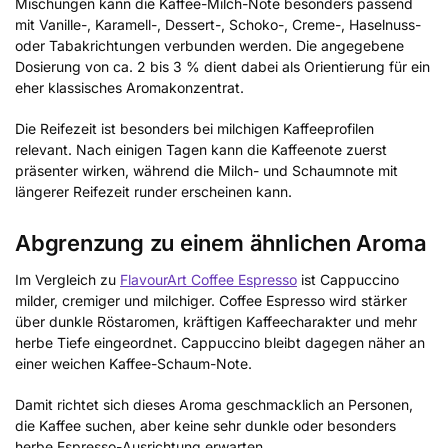
Mischungen kann die Kaffee-Milch-Note besonders passend
mit Vanille-, Karamell-, Dessert-, Schoko-, Creme-, Haselnuss-
oder Tabakrichtungen verbunden werden. Die angegebene
Dosierung von ca. 2 bis 3 % dient dabei als Orientierung für ein
eher klassisches Aromakonzentrat.
Die Reifezeit ist besonders bei milchigen Kaffeeprofilen
relevant. Nach einigen Tagen kann die Kaffeenote zuerst
präsenter wirken, während die Milch- und Schaumnote mit
längerer Reifezeit runder erscheinen kann.
Abgrenzung zu einem ähnlichen Aroma
Im Vergleich zu
FlavourArt Coffee Espresso
ist Cappuccino
milder, cremiger und milchiger. Coffee Espresso wird stärker
über dunkle Röstaromen, kräftigen Kaffeecharakter und mehr
herbe Tiefe eingeordnet. Cappuccino bleibt dagegen näher an
einer weichen Kaffee-Schaum-Note.
Damit richtet sich dieses Aroma geschmacklich an Personen,
die Kaffee suchen, aber keine sehr dunkle oder besonders
herbe Espresso-Ausrichtung erwarten.