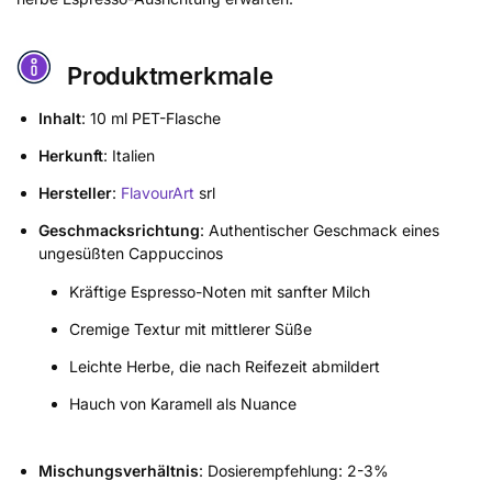
Produktmerkmale
Inhalt
: 10 ml PET-Flasche
Herkunft
: Italien
Hersteller
:
FlavourArt
srl
Geschmacksrichtung
: Authentischer Geschmack eines
ungesüßten Cappuccinos
Kräftige Espresso-Noten mit sanfter Milch
Cremige Textur mit mittlerer Süße
Leichte Herbe, die nach Reifezeit abmildert
Hauch von Karamell als Nuance
Mischungsverhältnis
: Dosierempfehlung: 2-3%