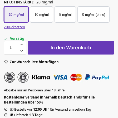
20 mg/ml
NIKOTINSTÄRKE
:
20 mg/ml
10 mg/ml
5 mg/ml
0 mg/ml (ohne)
Zurücksetzen
Vorrätig
In den Warenkorb
Zur Wunschliste hinzufügen
Abgabe nur an Personen über 18 Jahre
Kostenloser Versand innerhalb Deutschlands für alle
Bestellungen über 50 €
📦 Bestelle vor
12:00 Uhr
für Versand am selben Tag
🚚 Lieferzeit
1-3 Tage