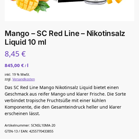
Mango – SC Red Line – Nikotinsalz
Liquid 10 ml
8,45
€
845,00
€
l
/
inkl. 19 % MwSt.
zzgl.
Versandkosten
Das SC Red Line Mango Nikotinsalz Liquid bietet einen
Geschmack aus reifer Mango und klarer Frische. Die Sorte
verbindet tropische Fruchtsüße mit einer kühlen
Komponente, die den Gesamteindruck heller und klarer
erscheinen lässt.
Artikelnummer:
SCNSL10MA-20
GTIN-13 / EAN:
4255770433855