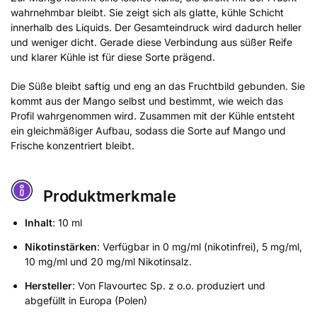
wahrnehmbar bleibt. Sie zeigt sich als glatte, kühle Schicht
innerhalb des Liquids. Der Gesamteindruck wird dadurch heller
und weniger dicht. Gerade diese Verbindung aus süßer Reife
und klarer Kühle ist für diese Sorte prägend.
Die Süße bleibt saftig und eng an das Fruchtbild gebunden. Sie
kommt aus der Mango selbst und bestimmt, wie weich das
Profil wahrgenommen wird. Zusammen mit der Kühle entsteht
ein gleichmäßiger Aufbau, sodass die Sorte auf Mango und
Frische konzentriert bleibt.
Produktmerkmale
Inhalt
: 10 ml
Nikotinstärken
: Verfügbar in 0 mg/ml (nikotinfrei), 5 mg/ml,
10 mg/ml und 20 mg/ml Nikotinsalz.
Hersteller
: Von Flavourtec Sp. z o.o. produziert und
abgefüllt in Europa (Polen)