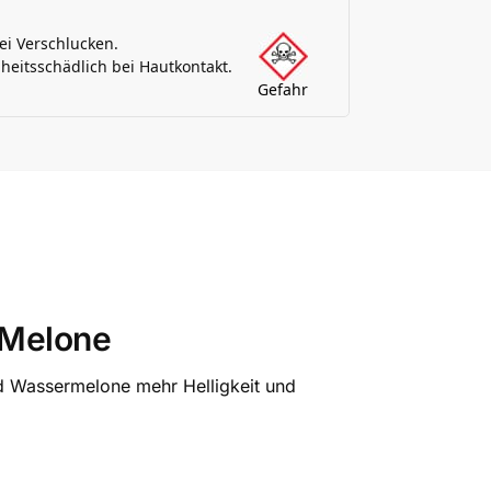
bei Verschlucken.
eitsschädlich bei Hautkontakt.
Gefahr
 Melone
nd Wassermelone mehr Helligkeit und