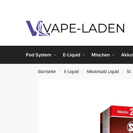
Pod System
E-Liquid
Mischen
Akku
Startseite
E-Liquid
Nikotinsalz Liquid
SC 
/
/
/