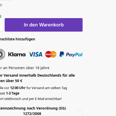
en
g
In den Warenkorb
nschliste hinzufügen
r an Personen über 18 Jahre
r Versand innerhalb Deutschlands für alle
en über 50 €
lle vor
12:00 Uhr
für Versand am selben Tag
rzeit
1-3 Tage
rt telefonisch und per E-Mail erreichbar!
Kennzeichnung nach Verordnung (EG)
1272/2008