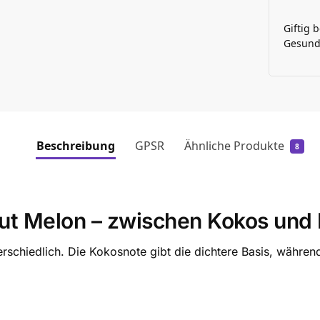
Giftig 
Gesundh
Beschreibung
GPSR
Ähnliche Produkte
8
ut Melon – zwischen Kokos und
rschiedlich. Die Kokosnote gibt die dichtere Basis, währe