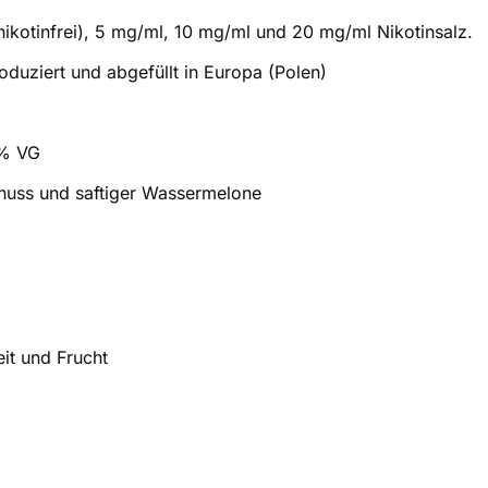
nikotinfrei), 5 mg/ml, 10 mg/ml und 20 mg/ml Nikotinsalz.
oduziert und abgefüllt in Europa (Polen)
0% VG
nuss und saftiger Wassermelone
it und Frucht