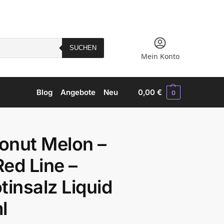
SUCHEN
Mein Konto
Blog
Angebote
Neu
0,00
€
0
onut Melon –
ed Line –
tinsalz Liquid
l