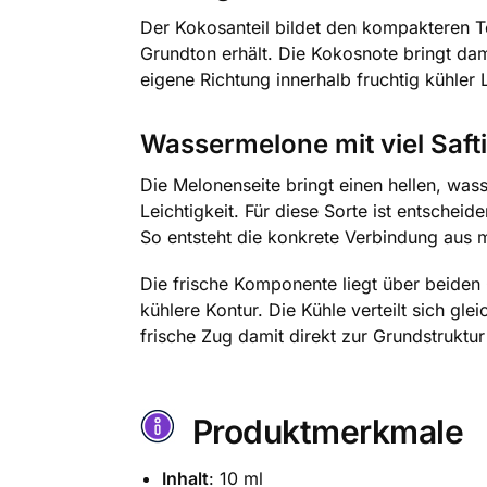
Der Kokosanteil bildet den kompakteren T
Grundton erhält. Die Kokosnote bringt da
eigene Richtung innerhalb fruchtig kühler 
Wassermelone mit viel Safti
Die Melonenseite bringt einen hellen, wa
Leichtigkeit. Für diese Sorte ist entschei
So entsteht die konkrete Verbindung aus 
Die frische Komponente liegt über beiden
kühlere Kontur. Die Kühle verteilt sich g
frische Zug damit direkt zur Grundstrukt
Produktmerkmale
Inhalt
: 10 ml