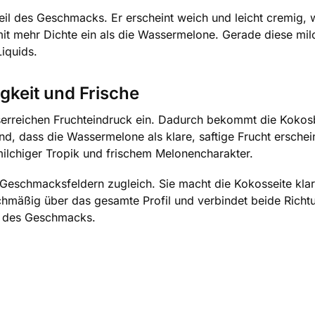
eil des Geschmacks. Er erscheint weich und leicht cremig, 
mit mehr Dichte ein als die Wassermelone. Gerade diese mi
Liquids.
gkeit und Frische
sserreichen Fruchteindruck ein. Dadurch bekommt die Kokosb
dend, dass die Wassermelone als klare, saftige Frucht ersch
milchiger Tropik und frischem Melonencharakter.
 Geschmacksfeldern zugleich. Sie macht die Kokosseite kla
leichmäßig über das gesamte Profil und verbindet beide Rich
ur des Geschmacks.