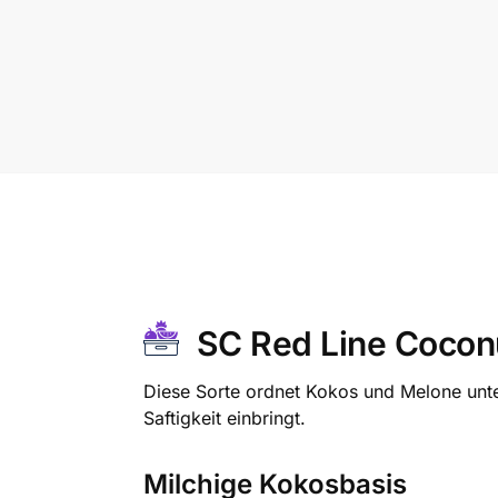
SC Red Line Cocon
Diese Sorte ordnet Kokos und Melone unte
Saftigkeit einbringt.
Milchige Kokosbasis