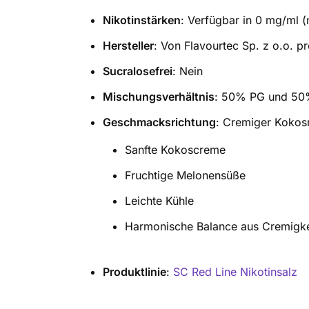
Nikotinstärken
: Verfügbar in 0 mg/ml (
Hersteller
: Von Flavourtec Sp. z o.o. pr
Sucralosefrei
: Nein
Mischungsverhältnis
: 50% PG und 5
Geschmacksrichtung
: Cremiger Kokos
Sanfte Kokoscreme
Fruchtige Melonensüße
Leichte Kühle
Harmonische Balance aus Cremigke
Produktlinie
:
SC Red Line Nikotinsalz