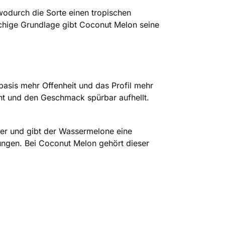
wodurch die Sorte einen tropischen
lchige Grundlage gibt Coconut Melon seine
asis mehr Offenheit und das Profil mehr
eint und den Geschmack spürbar aufhellt.
rer und gibt der Wassermelone eine
tungen. Bei Coconut Melon gehört dieser