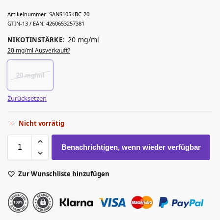
Artikelnummer:
SANS105KBC-20
GTIN-13 / EAN:
4260653257381
20 mg/ml
NIKOTINSTÄRKE
:
20 mg/ml Ausverkauft?
20 mg/ml
Zurücksetzen
Nicht vorrätig
Benachrichtigen, wenn wieder verfügbar
Zur Wunschliste hinzufügen