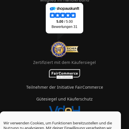
Zertifiziert mit dem Käufersiegel
Teilnehmer der Initiative FairCommerce
Gütesiegel und Käuferschutz
Wir verwenden Cookies, um Funktionen bereitzustellen und die
Mitglied im Verband des eZigarettenhandels
Nutzung zu analysieren. Mit deiner Einwilligung verarbeiten wir