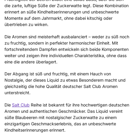
die zarte, luftige Süße der Zuckerwatte legt. Diese Kombination
erinnert an süße Kindheitserinnerungen und unbeschwerte
Momente auf dem Jahrmarkt, ohne dabei kitschig oder
übertrieben zu wirken.
Die Aromen sind meisterhaft ausbalanciert – weder zu süß noch
zu fruchtig, sondern in perfekter harmonischer Einheit. Mit
fortschreitendem Dampfen entwickeln sich beide Komponenten
weiter und zeigen ihre individuellen Charakteristika, ohne dass
eine die andere überlagert.
Der Abgang ist süß und fruchtig, mit einem Hauch von
Nostalgie, der dieses Liquid zu etwas Besonderem macht und
gleichzeitig die hohe Qualität deutscher Salt Club Aromen
unterstreicht.
Die
Salt Club
Reihe ist bekannt für ihre hochwertigen deutschen
Aromen und authentischen Geschmäcker. Das Liquid vereint
süße Blaubeeren mit nostalgischer Zuckerwatte zu einem
einzigartigen Geschmackserlebnis, das an unbeschwerte
Kindheitserinnerungen erinnert.