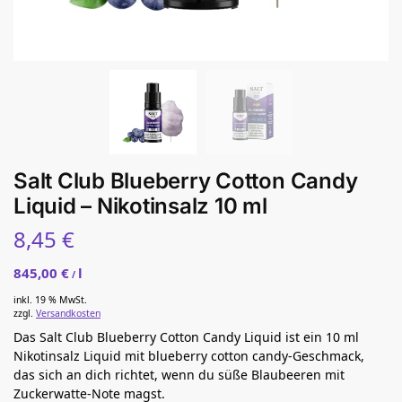
Salt Club Blueberry Cotton Candy
Liquid – Nikotinsalz 10 ml
8,45
€
845,00
€
l
/
inkl. 19 % MwSt.
zzgl.
Versandkosten
Das Salt Club Blueberry Cotton Candy Liquid ist ein 10 ml
Nikotinsalz Liquid mit blueberry cotton candy-Geschmack,
das sich an dich richtet, wenn du süße Blaubeeren mit
Zuckerwatte-Note magst.