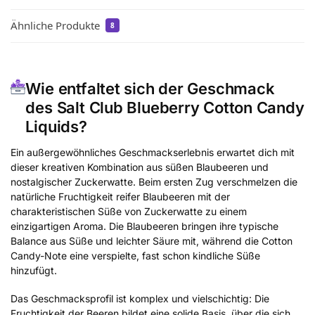
Ähnliche Produkte
8
Wie entfaltet sich der Geschmack
des Salt Club Blueberry Cotton Candy
Liquids?
Ein außergewöhnliches Geschmackserlebnis erwartet dich mit
dieser kreativen Kombination aus süßen Blaubeeren und
nostalgischer Zuckerwatte. Beim ersten Zug verschmelzen die
natürliche Fruchtigkeit reifer Blaubeeren mit der
charakteristischen Süße von Zuckerwatte zu einem
einzigartigen Aroma. Die Blaubeeren bringen ihre typische
Balance aus Süße und leichter Säure mit, während die Cotton
Candy-Note eine verspielte, fast schon kindliche Süße
hinzufügt.
Das Geschmacksprofil ist komplex und vielschichtig: Die
Fruchtigkeit der Beeren bildet eine solide Basis, über die sich