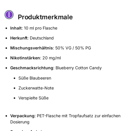
Produktmerkmale
Inhalt
: 10 ml pro Flasche
Herkunft
: Deutschland
Mischungsverhältnis
: 50% VG / 50% PG
Nikotinstärken
: 20 mg/ml
Geschmacksrichtung
: Blueberry Cotton Candy
Süße Blaubeeren
Zuckerwatte-Note
Verspielte Süße
Verpackung
: PET-Flasche mit Tropfaufsatz zur einfachen
Dosierung