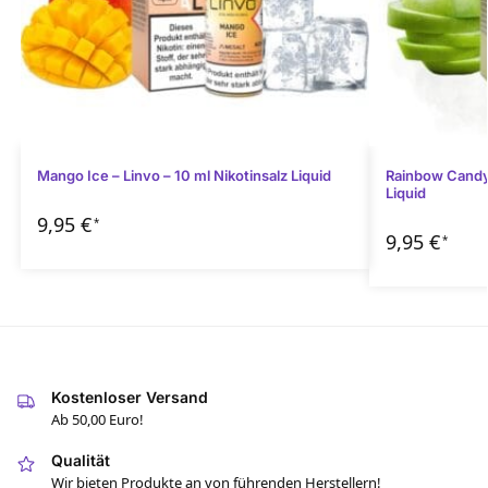
Mango Ice – Linvo – 10 ml Nikotinsalz Liquid
Rainbow Candy 
Liquid
9,95
€
*
9,95
€
*
Kostenloser Versand
Ab 50,00 Euro!
Qualität
Wir bieten Produkte an von führenden Herstellern!