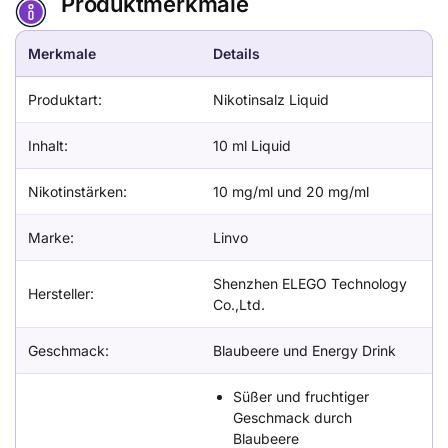
Produktmerkmale
Merkmale
Details
Produktart:
Nikotinsalz Liquid
Inhalt:
10 ml Liquid
Nikotinstärken:
10 mg/ml und 20 mg/ml
Marke:
Linvo
Shenzhen ELEGO Technology
Hersteller:
Co.,Ltd.
Geschmack:
Blaubeere und Energy Drink
Süßer und fruchtiger
Geschmack durch
Blaubeere