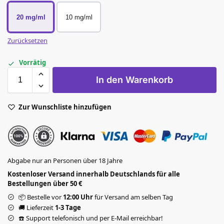
20 mg/ml
10 mg/ml
Zurücksetzen
Vorrätig
In den Warenkorb
Zur Wunschliste hinzufügen
Abgabe nur an Personen über 18 Jahre
Kostenloser Versand innerhalb Deutschlands für alle
Bestellungen über 50 €
📦 Bestelle vor
12:00 Uhr
für Versand am selben Tag
🚚 Lieferzeit
1-3 Tage
☎️ Support telefonisch und per E-Mail erreichbar!