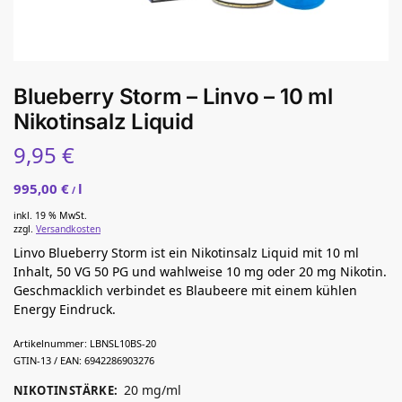
Blueberry Storm – Linvo – 10 ml
Nikotinsalz Liquid
9,95
€
995,00
€
l
/
inkl. 19 % MwSt.
zzgl.
Versandkosten
Linvo Blueberry Storm ist ein Nikotinsalz Liquid mit 10 ml
Inhalt, 50 VG 50 PG und wahlweise 10 mg oder 20 mg Nikotin.
Geschmacklich verbindet es Blaubeere mit einem kühlen
Energy Eindruck.
Artikelnummer:
LBNSL10BS-20
GTIN-13 / EAN:
6942286903276
20 mg/ml
NIKOTINSTÄRKE
: