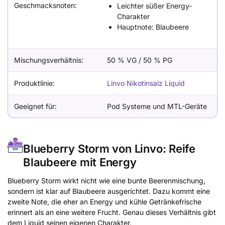
Geschmacksnoten:
Leichter süßer Energy-
Charakter
Hauptnote: Blaubeere
Mischungsverhältnis:
50 % VG / 50 % PG
Produktlinie:
Linvo Nikotinsalz Liquid
Geeignet für:
Pod Systeme und MTL-Geräte
Blueberry Storm von Linvo: Reife
Blaubeere mit Energy
Blueberry Storm wirkt nicht wie eine bunte Beerenmischung,
sondern ist klar auf Blaubeere ausgerichtet. Dazu kommt eine
zweite Note, die eher an Energy und kühle Getränkefrische
erinnert als an eine weitere Frucht. Genau dieses Verhältnis gibt
dem Liquid seinen eigenen Charakter.