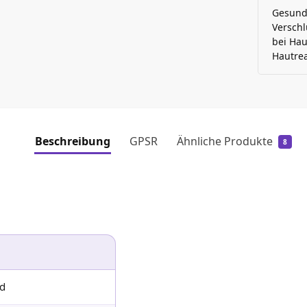
Gesundh
Verschl
bei Hau
Hautrea
Beschreibung
GPSR
Ähnliche Produkte
8
id