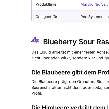
Produktlinie:
Maryliq Nic Salt
Geeignet für:
Pod Systeme un
Blueberry Sour Ras
Das Liquid arbeitet mit einer festen Achse
nicht überladen wirkt, sondern klar und gut
Die Blaubeere gibt dem Pro
Die Blaubeere prägt den Grundton. Sie sor
Beerencharakter nicht dünn oder spitz, son
Profil.
Die Himbeere verleiht dem 