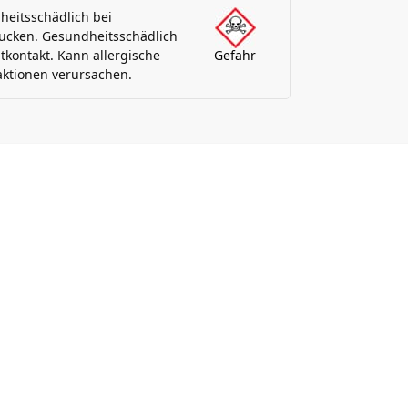
eitsschädlich bei
ucken. Gesundheitsschädlich
tkontakt. Kann allergische
Gefahr
ktionen verursachen.