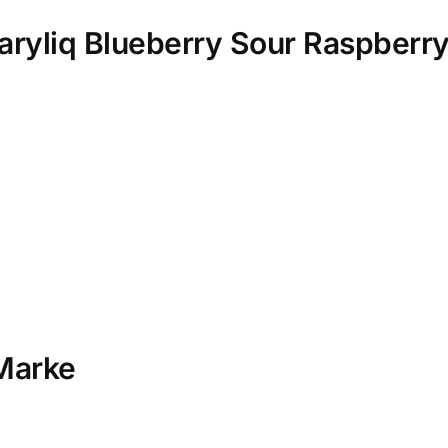
Maryliq Blueberry Sour Raspberry
Marke