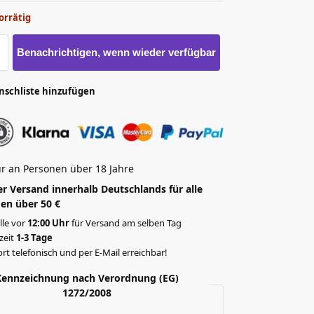
orrätig
Benachrichtigen, wenn wieder verfügbar
nschliste hinzufügen
r an Personen über 18 Jahre
r Versand innerhalb Deutschlands für alle
en über 50 €
lle vor
12:00 Uhr
für Versand am selben Tag
rzeit
1-3 Tage
rt telefonisch und per E-Mail erreichbar!
Kennzeichnung nach Verordnung (EG)
1272/2008