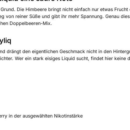
 Grund. Die Himbeere bringt nicht einfach nur etwas Frucht
weg von reiner Süße und gibt ihr mehr Spannung. Genau dies
achen Doppelbeeren-Mix.
yliq
 und drängt den eigentlichen Geschmack nicht in den Hinterg
eichter. Wer ein stark eisiges Liquid sucht, findet hier kein
rry in der ausgewählten Nikotinstärke