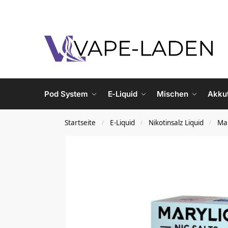
Pod System
E-Liquid
Mischen
Akku
Startseite
E-Liquid
Nikotinsalz Liquid
Mar
/
/
/