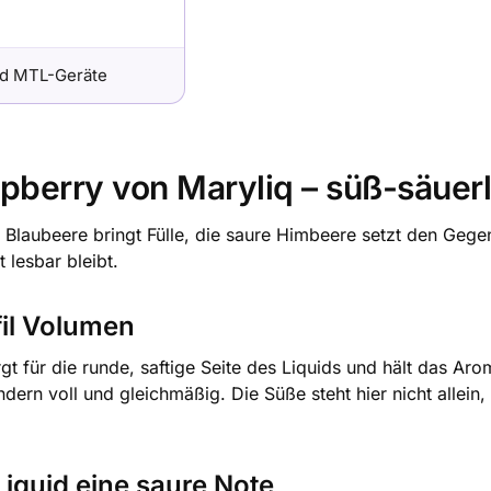
d MTL-Geräte
pberry von Maryliq – süß-säuer
: Blaubeere bringt Fülle, die saure Himbeere setzt den Gegen
 lesbar bleibt.
fil Volumen
gt für die runde, saftige Seite des Liquids und hält das A
dern voll und gleichmäßig. Die Süße steht hier nicht allein
Liquid eine saure Note