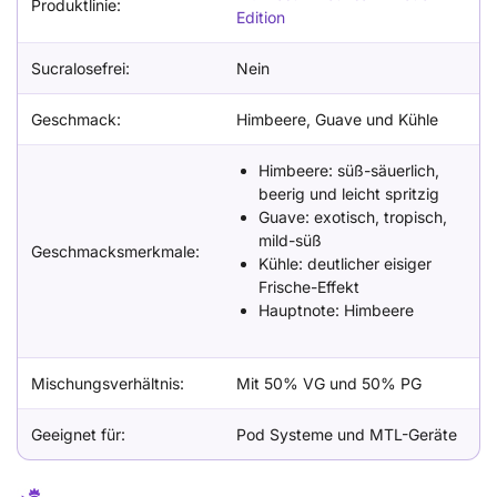
Produktlinie:
Edition
Sucralosefrei:
Nein
Geschmack:
Himbeere, Guave und Kühle
Himbeere: süß-säuerlich,
beerig und leicht spritzig
Guave: exotisch, tropisch,
mild-süß
Geschmacksmerkmale:
Kühle: deutlicher eisiger
Frische-Effekt
Hauptnote: Himbeere
Mischungsverhältnis:
Mit 50% VG und 50% PG
Geeignet für:
Pod Systeme und MTL-Geräte