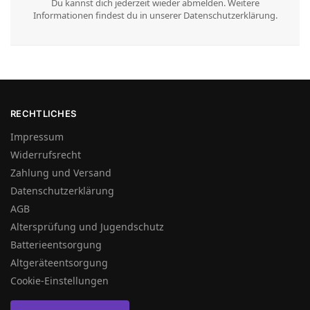
Du kannst dich jederzeit wieder abmelden. Weitere
Informationen findest du in unserer Datenschutzerklärung.
RECHTLICHES
Impressum
Widerrufsrecht
Zahlung und Versand
Datenschutzerklärung
AGB
Altersprüfung und Jugendschutz
Batterieentsorgung
Altgeräteentsorgung
Cookie-Einstellungen