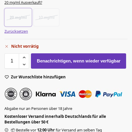
20 mg/ml Ausverkauft?
20 mg/ml
10 mg/ml
Zurücksetzen
Nicht vorrätig
Benachrichtigen, wenn wieder verfügbar
Zur Wunschliste hinzufügen
Abgabe nur an Personen über 18 Jahre
Kostenloser Versand innerhalb Deutschlands für alle
Bestellungen über 50 €
📦 Bestelle vor
12:00 Uhr
für Versand am selben Tag