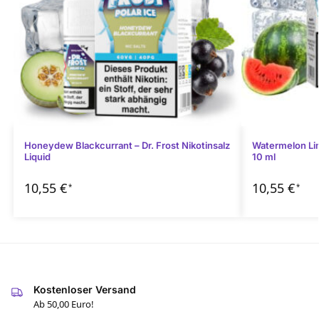
Honeydew Blackcurrant – Dr. Frost Nikotinsalz
Watermelon Lime
Liquid
10 ml
10,55
€
10,55
€
*
*
Kostenloser Versand
Ab 50,00 Euro!