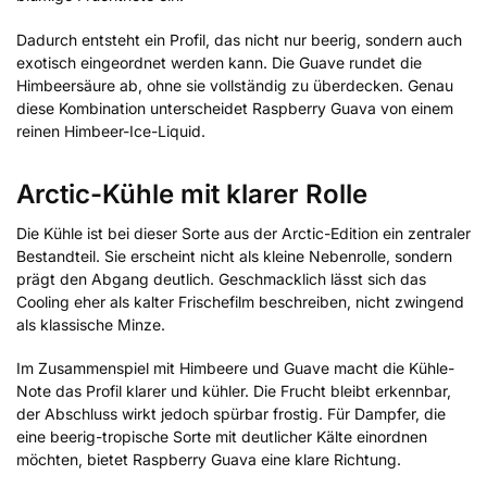
Dadurch entsteht ein Profil, das nicht nur beerig, sondern auch
exotisch eingeordnet werden kann. Die Guave rundet die
Himbeersäure ab, ohne sie vollständig zu überdecken. Genau
diese Kombination unterscheidet Raspberry Guava von einem
reinen Himbeer-Ice-Liquid.
Arctic-Kühle mit klarer Rolle
Die Kühle ist bei dieser Sorte aus der Arctic-Edition ein zentraler
Bestandteil. Sie erscheint nicht als kleine Nebenrolle, sondern
prägt den Abgang deutlich. Geschmacklich lässt sich das
Cooling eher als kalter Frischefilm beschreiben, nicht zwingend
als klassische Minze.
Im Zusammenspiel mit Himbeere und Guave macht die Kühle-
Note das Profil klarer und kühler. Die Frucht bleibt erkennbar,
der Abschluss wirkt jedoch spürbar frostig. Für Dampfer, die
eine beerig-tropische Sorte mit deutlicher Kälte einordnen
möchten, bietet Raspberry Guava eine klare Richtung.