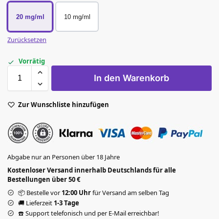
20 mg/ml
10 mg/ml
Zurücksetzen
Vorrätig
In den Warenkorb
Zur Wunschliste hinzufügen
Abgabe nur an Personen über 18 Jahre
Kostenloser Versand innerhalb Deutschlands für alle
Bestellungen über 50 €
📦 Bestelle vor
12:00 Uhr
für Versand am selben Tag
🚚 Lieferzeit
1-3 Tage
☎️ Support telefonisch und per E-Mail erreichbar!