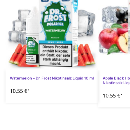
Watermelon – Dr. Frost Nikotinsalz Liquid 10 ml
Apple Black Ho
Nikotinsalz Liq
10,55
€
*
10,55
€
*