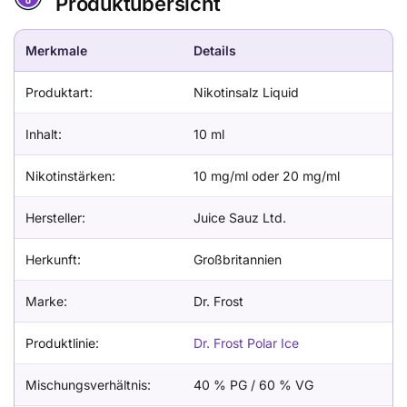
Produktübersicht
Merkmale
Details
Produktart:
Nikotinsalz Liquid
Inhalt:
10 ml
Nikotinstärken:
10 mg/ml oder 20 mg/ml
Hersteller:
Juice Sauz Ltd.
Herkunft:
Großbritannien
Marke:
Dr. Frost
Produktlinie:
Dr. Frost Polar Ice
Mischungsverhältnis:
40 % PG / 60 % VG