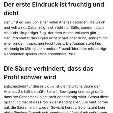
Der erste Eindruck ist fruchtig und
dicht
Der Einstieg wird von einer reifen Ananas getragen, die weich
und voll wirkt. Dabei zeigt sich nicht nur Süße, sondern auch
ein leicht sirupartiger Zug, der dem Aroma Volumen gibt.
Dadurch startet das Liquid nicht scharf oder dünn, sondern mit
einer runden, tropischen Fruchtbasis. Die Ananas steht hier
eindeutig im Mittelpunkt; andere Fruchtbilder oder mischartige
Nebennoten spielen keine erkennbare Rolle.
Die Säure verhindert, dass das
Profil schwer wird
Entscheidend für dieses Liquid ist die natürliche Säure der
Ananas. Sie hält die süße Seite in Bewegung und sorgt dafür,
dass der Geschmack nicht breit oder klebrig wirkt. Genau diese
Spannung macht das Profil eigenständig: Die Süße baut Körper
auf, die Säure nimmt wieder Gewicht heraus. So entsteht kein
gleichförmiger Fruchtblock, sondern ein Verlauf mit spürbarem