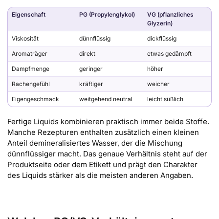
Eigenschaft
PG (Propylenglykol)
VG (pflanzliches
Glyzerin)
Viskosität
dünnflüssig
dickflüssig
Aromaträger
direkt
etwas gedämpft
Dampfmenge
geringer
höher
Rachengefühl
kräftiger
weicher
Eigengeschmack
weitgehend neutral
leicht süßlich
Fertige Liquids kombinieren praktisch immer beide Stoffe.
Manche Rezepturen enthalten zusätzlich einen kleinen
Anteil demineralisiertes Wasser, der die Mischung
dünnflüssiger macht. Das genaue Verhältnis steht auf der
Produktseite oder dem Etikett und prägt den Charakter
des Liquids stärker als die meisten anderen Angaben.