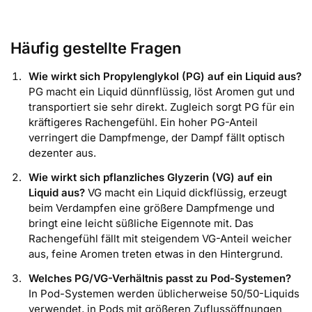
Häufig gestellte Fragen
Wie wirkt sich Propylenglykol (PG) auf ein Liquid aus?
PG macht ein Liquid dünnflüssig, löst Aromen gut und
transportiert sie sehr direkt. Zugleich sorgt PG für ein
kräftigeres Rachengefühl. Ein hoher PG-Anteil
verringert die Dampfmenge, der Dampf fällt optisch
dezenter aus.
Wie wirkt sich pflanzliches Glyzerin (VG) auf ein
Liquid aus?
VG macht ein Liquid dickflüssig, erzeugt
beim Verdampfen eine größere Dampfmenge und
bringt eine leicht süßliche Eigennote mit. Das
Rachengefühl fällt mit steigendem VG-Anteil weicher
aus, feine Aromen treten etwas in den Hintergrund.
Welches PG/VG-Verhältnis passt zu Pod-Systemen?
In Pod-Systemen werden üblicherweise 50/50-Liquids
verwendet, in Pods mit größeren Zuflussöffnungen