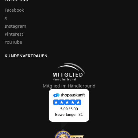
Facebook
X
Instagram
Pinterest
YouTube
KUNDENVERTRAUEN
Mitglied im Händlerbund