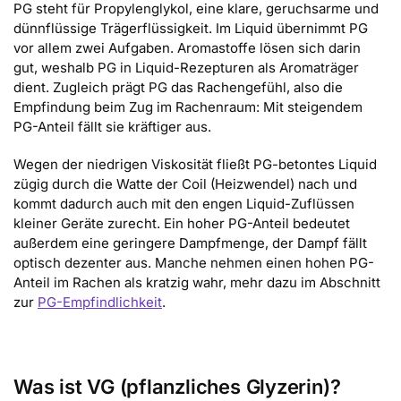
PG steht für Propylenglykol, eine klare, geruchsarme und
dünnflüssige Trägerflüssigkeit. Im Liquid übernimmt PG
vor allem zwei Aufgaben. Aromastoffe lösen sich darin
gut, weshalb PG in Liquid-Rezepturen als Aromaträger
dient. Zugleich prägt PG das Rachengefühl, also die
Empfindung beim Zug im Rachenraum: Mit steigendem
PG-Anteil fällt sie kräftiger aus.
Wegen der niedrigen Viskosität fließt PG-betontes Liquid
zügig durch die Watte der Coil (Heizwendel) nach und
kommt dadurch auch mit den engen Liquid-Zuflüssen
kleiner Geräte zurecht. Ein hoher PG-Anteil bedeutet
außerdem eine geringere Dampfmenge, der Dampf fällt
optisch dezenter aus. Manche nehmen einen hohen PG-
Anteil im Rachen als kratzig wahr, mehr dazu im Abschnitt
zur
PG-Empfindlichkeit
.
Was ist VG (pflanzliches Glyzerin)?