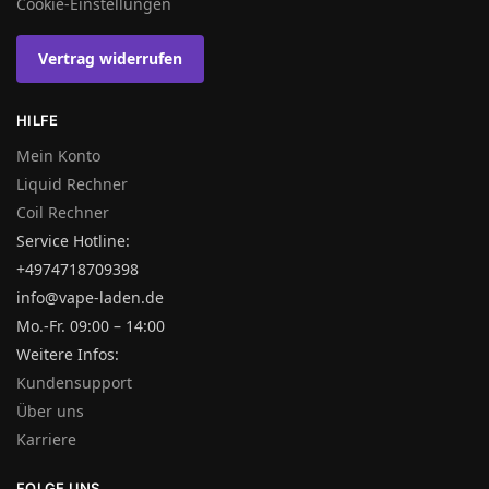
Cookie-Einstellungen
Vertrag widerrufen
HILFE
Mein Konto
Liquid Rechner
Coil Rechner
Service Hotline:
+4974718709398
info@vape-laden.de
Mo.-Fr. 09:00 – 14:00
Weitere Infos:
Kundensupport
Über uns
Karriere
FOLGE UNS