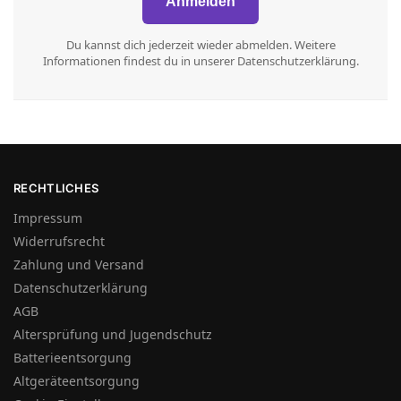
Du kannst dich jederzeit wieder abmelden. Weitere
Informationen findest du in unserer Datenschutzerklärung.
RECHTLICHES
Impressum
Widerrufsrecht
Zahlung und Versand
Datenschutzerklärung
AGB
Altersprüfung und Jugendschutz
Batterieentsorgung
Altgeräteentsorgung