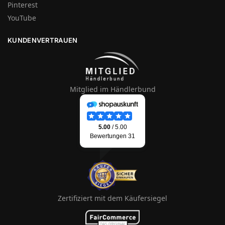
Pinterest
YouTube
KUNDENVERTRAUEN
Mitglied im Händlerbund
Zertifiziert mit dem Käufersiegel