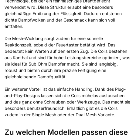
Technologie, bei der ein feinmaschiges Drahtgeflecht
verwendet wird. Diese Struktur erlaubt eine besonders
gleichmäßige Erhitzung der Flüssigkeit. Dadurch entstehen
dichte Dampfwolken und der Geschmack kann sich voll
entfalten.
Die Mesh-Wicklung sorgt zudem für eine schnelle
Reaktionszeit, sobald der Feuertaster betätigt wird. Das
bedeutet: kein Warten auf den ersten Zug. Die Coils bestehen
aus Kanthal und sind für hohe Leistungsbereiche optimiert, was
sie ideal für Sub Ohm Dampfer macht. Sie sind langlebig,
robust und bieten durch ihre präzise Fertigung eine
gleichbleibende Dampfqualität.
Ein weiterer Vorteil ist das einfache Handling. Dank des Plug-
and-Play-Designs lassen sich die Coils mühelos austauschen
und das ganz ohne Schrauben oder Werkzeuge. Das macht sie
besonders benutzerfreundlich. Erhältlich gibt es die Coils
zudem in der Single Mesh oder der Dual Mesh Variante.
Zu welchen Modellen passen diese