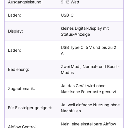
Ausgangsleistung:
9-12 Watt
Laden:
USB-C
kleines Digital-Display mit
Display:
Status-Anzeige
USB Type C, 5 V und bis zu 2
Laden:
A
Zwei Modi, Normal- und Boost-
Bedienung:
Modus
Ja, das Gerät wird ohne
Zugautomatik:
klassische Feuertaste genutzt
Ja, weil einfache Nutzung ohne
Für Einsteiger geeignet:
Nachfüllen
Nein, eine einstellbare Airflow
Airflow Control: