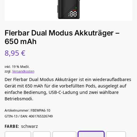
Flerbar Dual Modus Akkuträger –
650 mAh
8,95
€
inkl. 19 % MwSt.
zzgl.
Versandkosten
Der Flerbar Dual Modus Akkuträger ist ein wiederaufladbares
Gerät mit 650 mAh für die vorbefüllten Pods, ausgelegt auf
einfache Bedienung, USB-C-Ladung und zwei wählbare
Betriebsmodi.
Artikelnummer:
FBEWPA6-10
GTIN-13 / EAN:
4061765326749
schwarz
FARBE
: