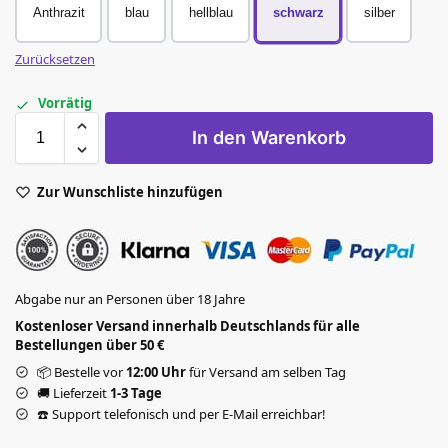
Anthrazit
blau
hellblau
schwarz
silber
Zurücksetzen
Vorrätig
In den Warenkorb
Zur Wunschliste hinzufügen
Abgabe nur an Personen über 18 Jahre
Kostenloser Versand innerhalb Deutschlands für alle
Bestellungen über 50 €
📦 Bestelle vor
12:00 Uhr
für Versand am selben Tag
🚚 Lieferzeit
1-3 Tage
☎️ Support telefonisch und per E-Mail erreichbar!