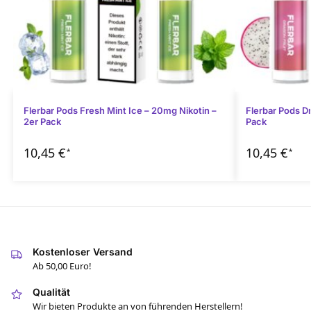
Flerbar Pods Fresh Mint Ice – 20mg Nikotin –
Flerbar Pods Dr
2er Pack
Pack
10,45
€
10,45
€
*
*
Kostenloser Versand
Ab 50,00 Euro!
Qualität
Wir bieten Produkte an von führenden Herstellern!