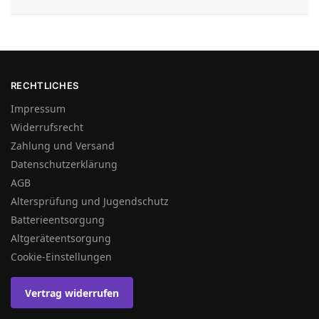
RECHTLICHES
Impressum
Widerrufsrecht
Zahlung und Versand
Datenschutzerklärung
AGB
Altersprüfung und Jugendschutz
Batterieentsorgung
Altgeräteentsorgung
Cookie-Einstellungen
Vertrag widerrufen