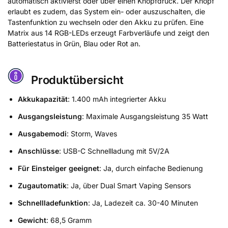
automatisch aktivierst oder über einen Knopfdruck. Der Knopf
erlaubt es zudem, das System ein- oder auszuschalten, die
Tastenfunktion zu wechseln oder den Akku zu prüfen. Eine
Matrix aus 14 RGB-LEDs erzeugt Farbverläufe und zeigt den
Batteriestatus in Grün, Blau oder Rot an.
Produktübersicht
Akkukapazität
: 1.400 mAh integrierter Akku
Ausgangsleistung
: Maximale Ausgangsleistung 35 Watt
Ausgabemodi
: Storm, Waves
Anschlüsse
: USB-C Schnellladung mit 5V/2A
Für Einsteiger geeignet
: Ja, durch einfache Bedienung
Zugautomatik
: Ja, über Dual Smart Vaping Sensors
Schnellladefunktion
: Ja, Ladezeit ca. 30-40 Minuten
Gewicht
: 68,5 Gramm