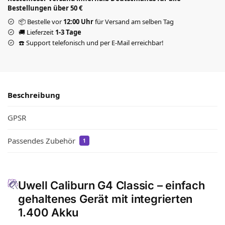
Bestellungen über 50 €
📦 Bestelle vor
12:00 Uhr
für Versand am selben Tag
🚚 Lieferzeit
1-3 Tage
☎️ Support telefonisch und per E-Mail erreichbar!
Beschreibung
GPSR
Passendes Zubehör
1
Uwell Caliburn G4 Classic – einfach
gehaltenes Gerät mit integrierten
1.400 Akku