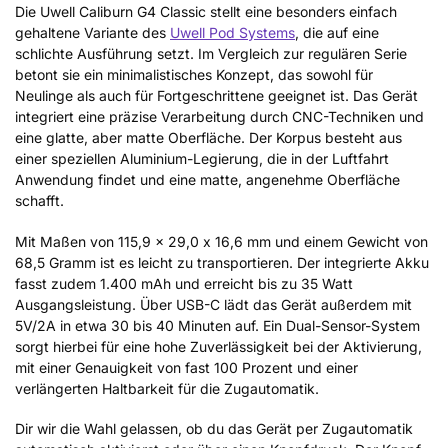
Die Uwell Caliburn G4 Classic stellt eine besonders einfach
gehaltene Variante des
Uwell Pod Systems
, die auf eine
schlichte Ausführung setzt. Im Vergleich zur regulären Serie
betont sie ein minimalistisches Konzept, das sowohl für
Neulinge als auch für Fortgeschrittene geeignet ist. Das Gerät
integriert eine präzise Verarbeitung durch CNC-Techniken und
eine glatte, aber matte Oberfläche. Der Korpus besteht aus
einer speziellen Aluminium-Legierung, die in der Luftfahrt
Anwendung findet und eine matte, angenehme Oberfläche
schafft.
Mit Maßen von 115,9 x 29,0 x 16,6 mm und einem Gewicht von
68,5 Gramm ist es leicht zu transportieren. Der integrierte Akku
fasst zudem 1.400 mAh und erreicht bis zu 35 Watt
Ausgangsleistung. Über USB-C lädt das Gerät außerdem mit
5V/2A in etwa 30 bis 40 Minuten auf. Ein Dual-Sensor-System
sorgt hierbei für eine hohe Zuverlässigkeit bei der Aktivierung,
mit einer Genauigkeit von fast 100 Prozent und einer
verlängerten Haltbarkeit für die Zugautomatik.
Dir wir die Wahl gelassen, ob du das Gerät per Zugautomatik