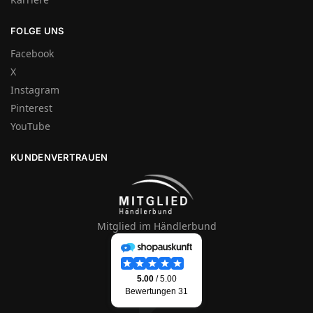
FOLGE UNS
Facebook
X
Instagram
Pinterest
YouTube
KUNDENVERTRAUEN
Mitglied im Händlerbund