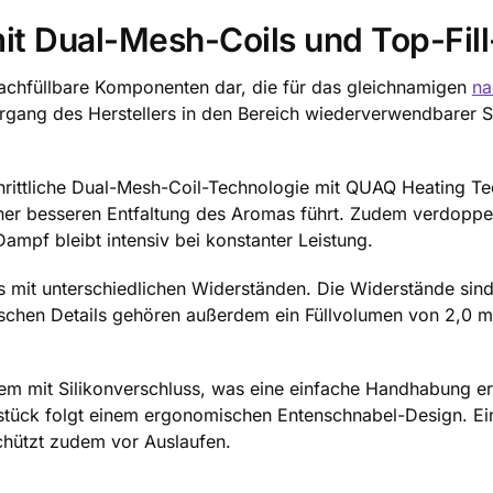
 mit Dual-Mesh-Coils und Top-Fi
nachfüllbare Komponenten dar, die für das gleichnamigen
na
rgang des Herstellers in den Bereich wiederverwendbarer 
chrittliche Dual-Mesh-Coil-Technologie mit QUAQ Heating Te
er besseren Entfaltung des Aromas führt. Zudem verdoppelt 
Dampf bleibt intensiv bei konstanter Leistung.
ods mit unterschiedlichen Widerständen. Die Widerstände s
chen Details gehören außerdem ein Füllvolumen von 2,0 m
stem mit Silikonverschluss, was eine einfache Handhabung e
tück folgt einem ergonomischen Entenschnabel-Design. Ein
chützt zudem vor Auslaufen.