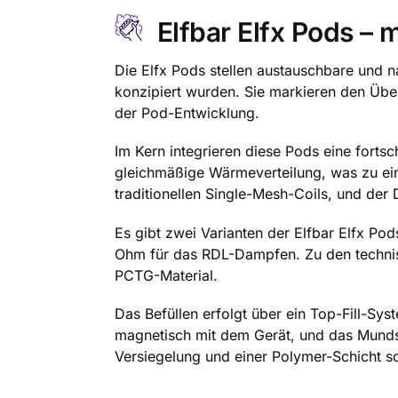
Elfbar Elfx Pods –
Die Elfx Pods stellen austauschbare und 
konzipiert wurden. Sie markieren den Übe
der Pod-Entwicklung.
Im Kern integrieren diese Pods eine forts
gleichmäßige Wärmeverteilung, was zu ein
traditionellen Single-Mesh-Coils, und der 
Es gibt zwei Varianten der Elfbar Elfx P
Ohm für das RDL-Dampfen. Zu den technis
PCTG-Material.
Das Befüllen erfolgt über ein Top-Fill-Sy
magnetisch mit dem Gerät, und das Munds
Versiegelung und einer Polymer-Schicht s