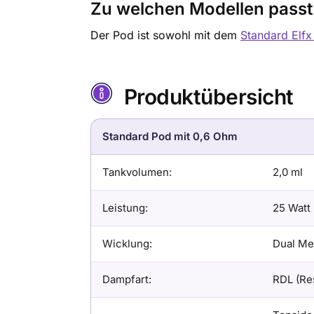
Zu welchen Modellen passt
Der Pod ist sowohl mit dem
Standard Elfx 
Produktübersicht
Standard Pod mit 0,6 Ohm
Tankvolumen:
2,0 ml
Leistung:
25 Watt
Wicklung:
Dual Mes
Dampfart:
RDL (Res