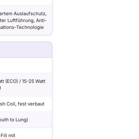
ertem Auslaufschutz,
ter Luftführung, Anti-
ations-Technologie
tt (ECO) / 15-25 Watt
)
h Coil, fest verbaut
uth to Lung)
Fill mit