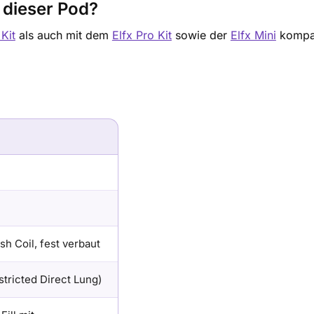
 dieser Pod?
Kit
als auch mit dem
Elfx Pro Kit
sowie der
Elfx Mini
kompat
h Coil, fest verbaut
tricted Direct Lung)