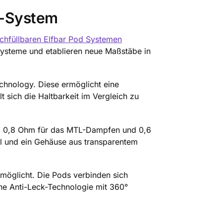
ll-System
chfüllbaren Elfbar Pod Systemen
Systeme und etablieren neue Maßstäbe in
chnology. Diese ermöglicht eine
sich die Haltbarkeit im Vergleich zu
ind 0,8 Ohm für das MTL-Dampfen und 0,6
l und ein Gehäuse aus transparentem
rmöglicht. Die Pods verbinden sich
e Anti-Leck-Technologie mit 360°