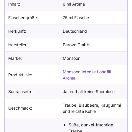
Inhalt:
6 ml Aroma
Flaschengröße:
75 ml Flasche
Herkunft:
Deutschland
Hersteller:
Parovo GmbH
Marke:
Monsoon
Monsoon Intense Longfill
Produktlinie:
Aroma
Sucralosefrei:
Ja, enthält keine Sucralose
Traube, Blaubeere, Kaugummi
Geschmack:
und leichte Kühle
Süße, dunkel-fruchtige
Traube