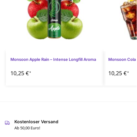
Monsoon Apple Rain – Intense Longfill Aroma
Monsoon Cola C
10,25
€
10,25
€
*
*
Kostenloser Versand
Ab 50,00 Euro!