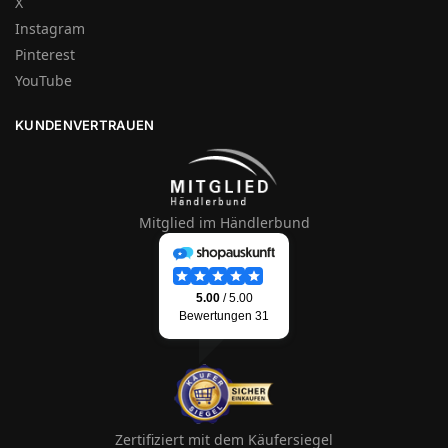
X
Instagram
Pinterest
YouTube
KUNDENVERTRAUEN
Mitglied im Händlerbund
Zertifiziert mit dem Käufersiegel