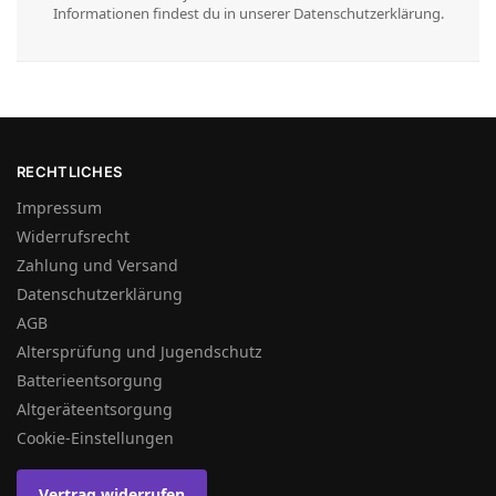
Informationen findest du in unserer Datenschutzerklärung.
RECHTLICHES
Impressum
Widerrufsrecht
Zahlung und Versand
Datenschutzerklärung
AGB
Altersprüfung und Jugendschutz
Batterieentsorgung
Altgeräteentsorgung
Cookie-Einstellungen
Vertrag widerrufen