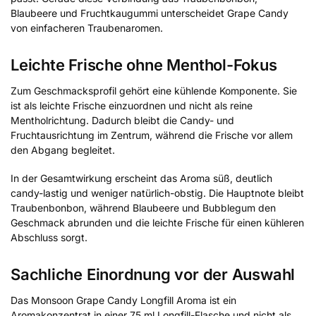
Blaubeere und Fruchtkaugummi unterscheidet Grape Candy
von einfacheren Traubenaromen.
Leichte Frische ohne Menthol-Fokus
Zum Geschmacksprofil gehört eine kühlende Komponente. Sie
ist als leichte Frische einzuordnen und nicht als reine
Mentholrichtung. Dadurch bleibt die Candy- und
Fruchtausrichtung im Zentrum, während die Frische vor allem
den Abgang begleitet.
In der Gesamtwirkung erscheint das Aroma süß, deutlich
candy-lastig und weniger natürlich-obstig. Die Hauptnote bleibt
Traubenbonbon, während Blaubeere und Bubblegum den
Geschmack abrunden und die leichte Frische für einen kühleren
Abschluss sorgt.
Sachliche Einordnung vor der Auswahl
Das Monsoon Grape Candy Longfill Aroma ist ein
Aromakonzentrat in einer 75 ml Longfill-Flasche und nicht als