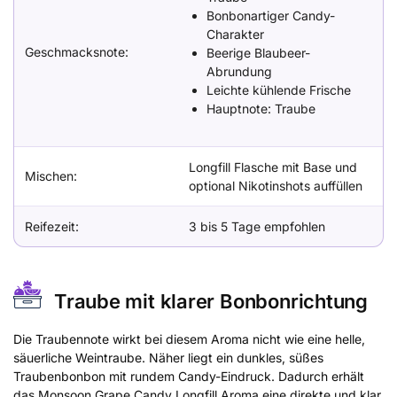
Bonbonartiger Candy-
Charakter
Geschmacksnote:
Beerige Blaubeer-
Abrundung
Leichte kühlende Frische
Hauptnote: Traube
Longfill Flasche mit Base und
Mischen:
optional Nikotinshots auffüllen
Reifezeit:
3 bis 5 Tage empfohlen
Traube mit klarer Bonbonrichtung
Die Traubennote wirkt bei diesem Aroma nicht wie eine helle,
säuerliche Weintraube. Näher liegt ein dunkles, süßes
Traubenbonbon mit rundem Candy-Eindruck. Dadurch erhält
das Monsoon Grape Candy Longfill Aroma eine direkte und klar