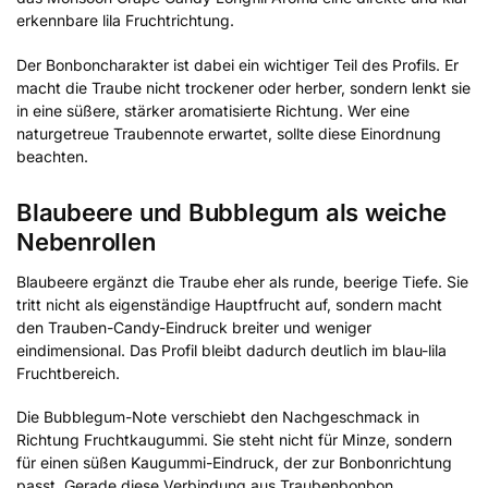
erkennbare lila Fruchtrichtung.
Der Bonboncharakter ist dabei ein wichtiger Teil des Profils. Er
macht die Traube nicht trockener oder herber, sondern lenkt sie
in eine süßere, stärker aromatisierte Richtung. Wer eine
naturgetreue Traubennote erwartet, sollte diese Einordnung
beachten.
Blaubeere und Bubblegum als weiche
Nebenrollen
Blaubeere ergänzt die Traube eher als runde, beerige Tiefe. Sie
tritt nicht als eigenständige Hauptfrucht auf, sondern macht
den Trauben-Candy-Eindruck breiter und weniger
eindimensional. Das Profil bleibt dadurch deutlich im blau-lila
Fruchtbereich.
Die Bubblegum-Note verschiebt den Nachgeschmack in
Richtung Fruchtkaugummi. Sie steht nicht für Minze, sondern
für einen süßen Kaugummi-Eindruck, der zur Bonbonrichtung
passt. Gerade diese Verbindung aus Traubenbonbon,