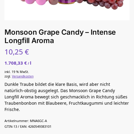
Monsoon Grape Candy – Intense
Longfill Aroma
10,25
€
1.708,33
€
l
/
inkl. 19 % MwSt.
zzgl.
Versandkosten
Dunkle Traube bildet die klare Basis, wird aber nicht
natürlich-obstig ausgelegt. Das Monsoon Grape Candy
Longfill Aroma bewegt sich geschmacklich in Richtung süßes
Traubenbonbon mit Blaubeere, Fruchtkaugummi und leichter
Frische.
Artikelnummer:
MNA6GC-A
GTIN-13 / EAN:
4260549383101