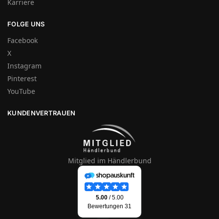
Karriere
FOLGE UNS
Facebook
X
Instagram
Pinterest
YouTube
KUNDENVERTRAUEN
Mitglied im Händlerbund