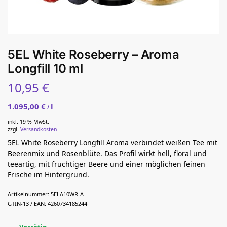
5EL White Roseberry – Aroma
Longfill 10 ml
10,95
€
1.095,00
€
l
/
inkl. 19 % MwSt.
zzgl.
Versandkosten
5EL White Roseberry Longfill Aroma verbindet weißen Tee mit
Beerenmix und Rosenblüte. Das Profil wirkt hell, floral und
teeartig, mit fruchtiger Beere und einer möglichen feinen
Frische im Hintergrund.
Artikelnummer:
5ELA10WR-A
GTIN-13 / EAN:
4260734185244