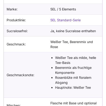
Marke:
5EL / 5 Elements
Produktlinie:
5EL Standard-Serie
Sucralosefrei:
Ja, keine Sucralose enthalten
Weißer Tee, Beerenmix und
Geschmack:
Rose
Weißer Tee als milde, helle
Tee-Basis
Beerenmix als fruchtige
Komponente
Geschmacksnote:
Rosenblüte mit floralem
Abgang
Hauptnote: Weißer Tee
Flasche mit Base und optional
Mischen: