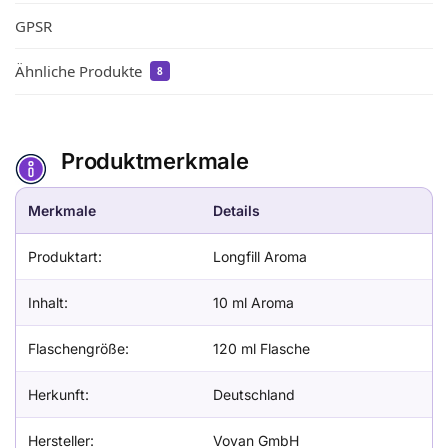
GPSR
Ähnliche Produkte
8
Produktmerkmale
Merkmale
Details
Produktart:
Longfill Aroma
Inhalt:
10 ml Aroma
Flaschengröße:
120 ml Flasche
Herkunft:
Deutschland
Hersteller:
Vovan GmbH