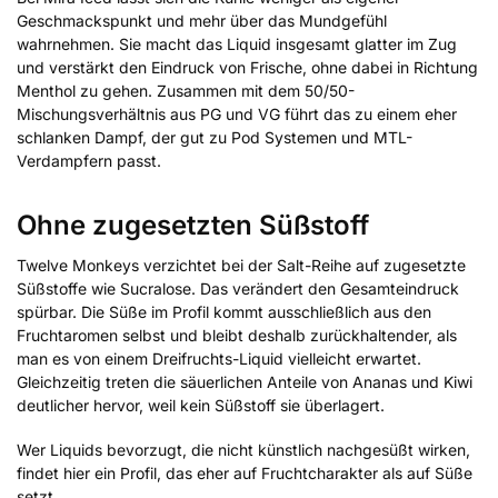
Geschmackspunkt und mehr über das Mundgefühl
wahrnehmen. Sie macht das Liquid insgesamt glatter im Zug
und verstärkt den Eindruck von Frische, ohne dabei in Richtung
Menthol zu gehen. Zusammen mit dem 50/50-
Mischungsverhältnis aus PG und VG führt das zu einem eher
schlanken Dampf, der gut zu Pod Systemen und MTL-
Verdampfern passt.
Ohne zugesetzten Süßstoff
Twelve Monkeys verzichtet bei der Salt-Reihe auf zugesetzte
Süßstoffe wie Sucralose. Das verändert den Gesamteindruck
spürbar. Die Süße im Profil kommt ausschließlich aus den
Fruchtaromen selbst und bleibt deshalb zurückhaltender, als
man es von einem Dreifruchts-Liquid vielleicht erwartet.
Gleichzeitig treten die säuerlichen Anteile von Ananas und Kiwi
deutlicher hervor, weil kein Süßstoff sie überlagert.
Wer Liquids bevorzugt, die nicht künstlich nachgesüßt wirken,
findet hier ein Profil, das eher auf Fruchtcharakter als auf Süße
setzt.