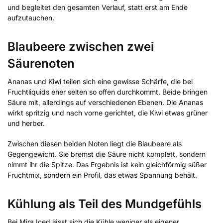
und begleitet den gesamten Verlauf, statt erst am Ende
aufzutauchen.
Blaubeere zwischen zwei
Säurenoten
Ananas und Kiwi teilen sich eine gewisse Schärfe, die bei
Fruchtliquids eher selten so offen durchkommt. Beide bringen
Säure mit, allerdings auf verschiedenen Ebenen. Die Ananas
wirkt spritzig und nach vorne gerichtet, die Kiwi etwas grüner
und herber.
Zwischen diesen beiden Noten liegt die Blaubeere als
Gegengewicht. Sie bremst die Säure nicht komplett, sondern
nimmt ihr die Spitze. Das Ergebnis ist kein gleichförmig süßer
Fruchtmix, sondern ein Profil, das etwas Spannung behält.
Kühlung als Teil des Mundgefühls
Bei Mira Iced lässt sich die Kühle weniger als eigener