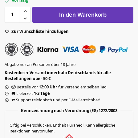
Vorrätig
In den Warenkorb
Zur Wunschliste hinzufügen
Abgabe nur an Personen über 18 Jahre
Kostenloser Versand innerhalb Deutschlands für alle
Bestellungen über 50 €
📦 Bestelle vor
12:00 Uhr
für Versand am selben Tag
🚚 Lieferzeit
1-3 Tage
☎️ Support telefonisch und per E-Mail erreichbar!
Kennzeichnung nach Verordnung (EG) 1272/2008
Giftig bei Verschlucken. Enthält Furaneol. Kann allergische
Reaktionen hervorrufen.