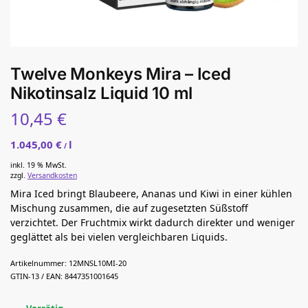
Twelve Monkeys Mira – Iced
Nikotinsalz Liquid 10 ml
10,45
€
1.045,00
€
l
/
inkl. 19 % MwSt.
zzgl.
Versandkosten
Mira Iced bringt Blaubeere, Ananas und Kiwi in einer kühlen
Mischung zusammen, die auf zugesetzten Süßstoff
verzichtet. Der Fruchtmix wirkt dadurch direkter und weniger
geglättet als bei vielen vergleichbaren Liquids.
Artikelnummer:
12MNSL10MI-20
GTIN-13 / EAN:
8447351001645