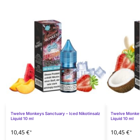
Twelve Monkeys Sanctuary – Iced Nikotinsalz
Twelve Monkeys
Liquid 10 ml
Liquid 10 ml
10,45
€
10,45
€
*
*