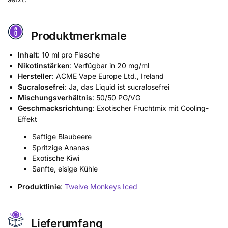
Produktmerkmale
Inhalt
: 10 ml pro Flasche
Nikotinstärken
: Verfügbar in 20 mg/ml
Hersteller
: ACME Vape Europe Ltd., Ireland
Sucralosefrei
: Ja, das Liquid ist sucralosefrei
Mischungsverhältnis
: 50/50 PG/VG
Geschmacksrichtung
: Exotischer Fruchtmix mit Cooling-
Effekt
Saftige Blaubeere
Spritzige Ananas
Exotische Kiwi
Sanfte, eisige Kühle
Produktlinie
:
Twelve Monkeys Iced
Lieferumfang