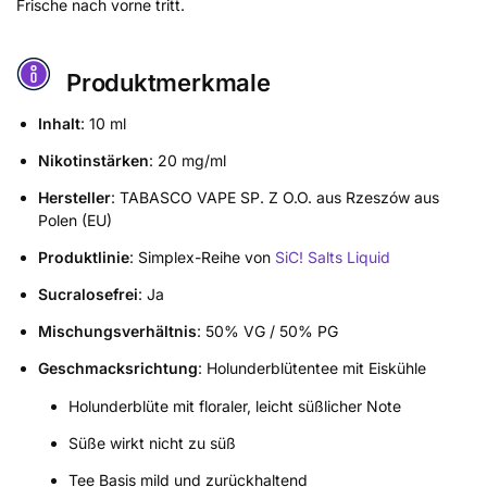
Frische nach vorne tritt.
Produktmerkmale
Inhalt
: 10 ml
Nikotinstärken
: 20 mg/ml
Hersteller
: TABASCO VAPE SP. Z O.O. aus Rzeszów aus
Polen (EU)
Produktlinie
: Simplex-Reihe von
SiC! Salts Liquid
Sucralosefrei
: Ja
Mischungsverhältnis
: 50% VG / 50% PG
Geschmacksrichtung
: Holunderblütentee mit Eiskühle
Holunderblüte mit floraler, leicht süßlicher Note
Süße wirkt nicht zu süß
Tee Basis mild und zurückhaltend