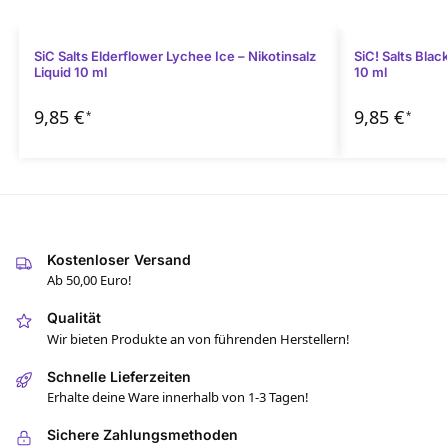
SiC Salts Elderflower Lychee Ice – Nikotinsalz
SiC! Salts Blac
Liquid 10 ml
10 ml
9,85
€
9,85
€
*
*
Kostenloser Versand
Ab 50,00 Euro!
Qualität
Wir bieten Produkte an von führenden Herstellern!
Schnelle Lieferzeiten
Erhalte deine Ware innerhalb von 1-3 Tagen!
Sichere Zahlungsmethoden