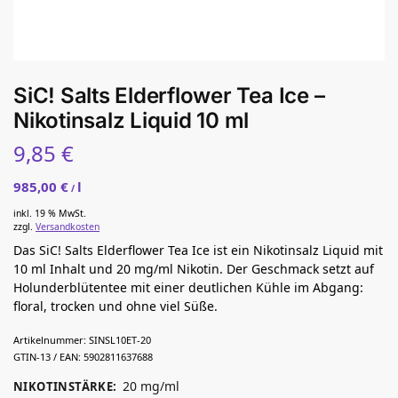
SiC! Salts Elderflower Tea Ice –
Nikotinsalz Liquid 10 ml
9,85
€
985,00
€
l
/
inkl. 19 % MwSt.
zzgl.
Versandkosten
Das SiC! Salts Elderflower Tea Ice ist ein Nikotinsalz Liquid mit
10 ml Inhalt und 20 mg/ml Nikotin. Der Geschmack setzt auf
Holunderblütentee mit einer deutlichen Kühle im Abgang:
floral, trocken und ohne viel Süße.
Artikelnummer:
SINSL10ET-20
GTIN-13 / EAN:
5902811637688
20 mg/ml
NIKOTINSTÄRKE
: