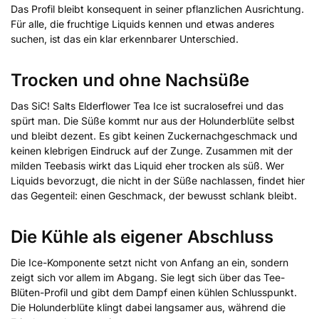
Das Profil bleibt konsequent in seiner pflanzlichen Ausrichtung.
Für alle, die fruchtige Liquids kennen und etwas anderes
suchen, ist das ein klar erkennbarer Unterschied.
Trocken und ohne Nachsüße
Das SiC! Salts Elderflower Tea Ice ist sucralosefrei und das
spürt man. Die Süße kommt nur aus der Holunderblüte selbst
und bleibt dezent. Es gibt keinen Zuckernachgeschmack und
keinen klebrigen Eindruck auf der Zunge. Zusammen mit der
milden Teebasis wirkt das Liquid eher trocken als süß. Wer
Liquids bevorzugt, die nicht in der Süße nachlassen, findet hier
das Gegenteil: einen Geschmack, der bewusst schlank bleibt.
Die Kühle als eigener Abschluss
Die Ice-Komponente setzt nicht von Anfang an ein, sondern
zeigt sich vor allem im Abgang. Sie legt sich über das Tee-
Blüten-Profil und gibt dem Dampf einen kühlen Schlusspunkt.
Die Holunderblüte klingt dabei langsamer aus, während die