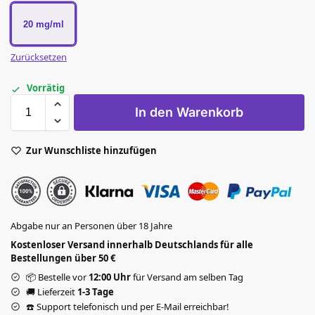
20 mg/ml
Zurücksetzen
Vorrätig
In den Warenkorb
Zur Wunschliste hinzufügen
Abgabe nur an Personen über 18 Jahre
Kostenloser Versand innerhalb Deutschlands für alle
Bestellungen über 50 €
📦 Bestelle vor
12:00 Uhr
für Versand am selben Tag
🚚 Lieferzeit
1-3 Tage
☎️ Support telefonisch und per E-Mail erreichbar!