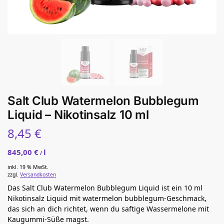
Salt Club Watermelon Bubblegum
Liquid – Nikotinsalz 10 ml
8,45
€
845,00
€
l
/
inkl. 19 % MwSt.
zzgl.
Versandkosten
Das Salt Club Watermelon Bubblegum Liquid ist ein 10 ml
Nikotinsalz Liquid mit watermelon bubblegum-Geschmack,
das sich an dich richtet, wenn du saftige Wassermelone mit
Kaugummi-Süße magst.