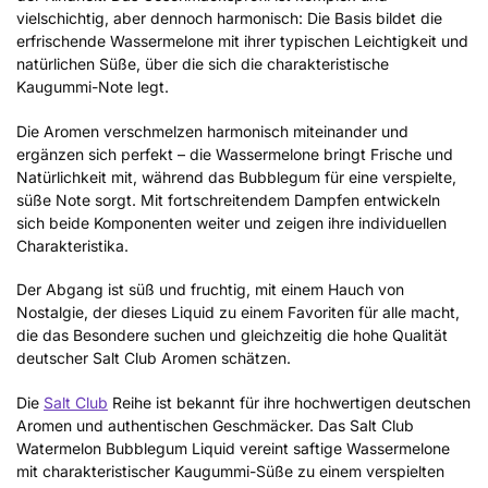
vielschichtig, aber dennoch harmonisch: Die Basis bildet die
erfrischende Wassermelone mit ihrer typischen Leichtigkeit und
natürlichen Süße, über die sich die charakteristische
Kaugummi-Note legt.
Die Aromen verschmelzen harmonisch miteinander und
ergänzen sich perfekt – die Wassermelone bringt Frische und
Natürlichkeit mit, während das Bubblegum für eine verspielte,
süße Note sorgt. Mit fortschreitendem Dampfen entwickeln
sich beide Komponenten weiter und zeigen ihre individuellen
Charakteristika.
Der Abgang ist süß und fruchtig, mit einem Hauch von
Nostalgie, der dieses Liquid zu einem Favoriten für alle macht,
die das Besondere suchen und gleichzeitig die hohe Qualität
deutscher Salt Club Aromen schätzen.
Die
Salt Club
Reihe ist bekannt für ihre hochwertigen deutschen
Aromen und authentischen Geschmäcker. Das Salt Club
Watermelon Bubblegum Liquid vereint saftige Wassermelone
mit charakteristischer Kaugummi-Süße zu einem verspielten