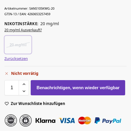
Artikelnummer:
SANS105KWG-20
GTIN-13 / EAN:
4260653257459
20 mg/ml
NIKOTINSTÄRKE
:
20 mg/ml Ausverkauft?
20 mg/ml
Zurücksetzen
Nicht vorrätig
Benachrichtigen, wenn wieder verfügbar
Zur Wunschliste hinzufügen