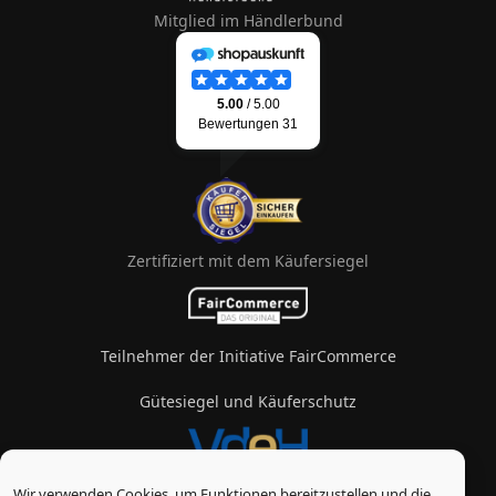
Mitglied im Händlerbund
Zertifiziert mit dem Käufersiegel
Teilnehmer der Initiative FairCommerce
Gütesiegel und Käuferschutz
Wir verwenden Cookies, um Funktionen bereitzustellen und die