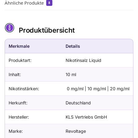
Ähnliche Produkte
8
Produktübersicht
Merkmale
Details
Produktart:
Nikotinsalz Liquid
Inhalt:
10 ml
Nikotinstärken:
0 mg/ml | 10 mg/ml | 20 mg/ml
Herkunft:
Deutschland
Hersteller:
KLS Vertriebs GmbH
Marke:
Revoltage