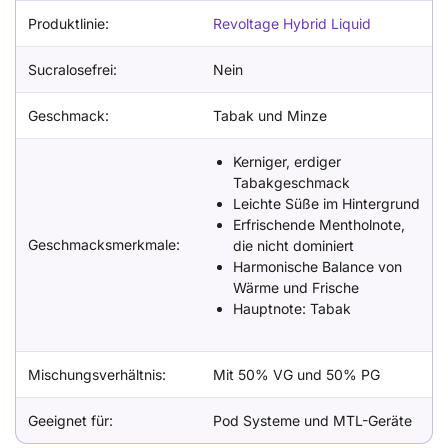
Produktlinie:
Revoltage Hybrid Liquid
Sucralosefrei:
Nein
Geschmack:
Tabak und Minze
Kerniger, erdiger
Tabakgeschmack
Leichte Süße im Hintergrund
Erfrischende Mentholnote,
Geschmacksmerkmale:
die nicht dominiert
Harmonische Balance von
Wärme und Frische
Hauptnote: Tabak
Mischungsverhältnis:
Mit 50% VG und 50% PG
Geeignet für:
Pod Systeme und MTL-Geräte