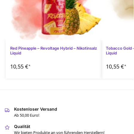
Red Pineapple – Revoltage Hybrid – Nikotinsalz
Tobacco Gold –
Liquid
Liquid
10,55
€
10,55
€
*
*
Kostenloser Versand
Ab 50,00 Euro!
Qualität
Wir bieten Produkte an von führenden Herstellern!