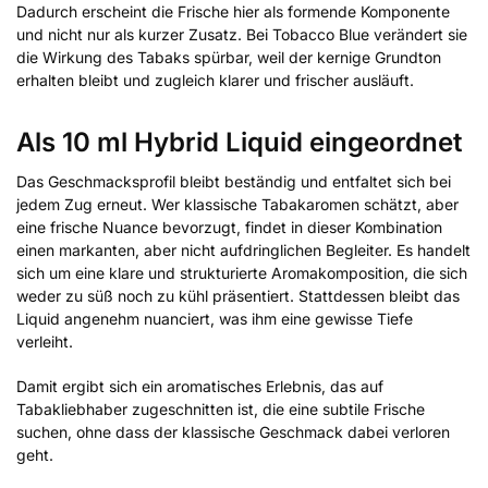
Dadurch erscheint die Frische hier als formende Komponente
und nicht nur als kurzer Zusatz. Bei Tobacco Blue verändert sie
die Wirkung des Tabaks spürbar, weil der kernige Grundton
erhalten bleibt und zugleich klarer und frischer ausläuft.
Als 10 ml Hybrid Liquid eingeordnet
Das Geschmacksprofil bleibt beständig und entfaltet sich bei
jedem Zug erneut. Wer klassische Tabakaromen schätzt, aber
eine frische Nuance bevorzugt, findet in dieser Kombination
einen markanten, aber nicht aufdringlichen Begleiter. Es handelt
sich um eine klare und strukturierte Aromakomposition, die sich
weder zu süß noch zu kühl präsentiert. Stattdessen bleibt das
Liquid angenehm nuanciert, was ihm eine gewisse Tiefe
verleiht.
Damit ergibt sich ein aromatisches Erlebnis, das auf
Tabakliebhaber zugeschnitten ist, die eine subtile Frische
suchen, ohne dass der klassische Geschmack dabei verloren
geht.