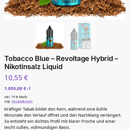
Tobacco Blue – Revoltage Hybrid –
Nikotinsalz Liquid
10,55
€
1.055,00
€
l
/
inkl. 19 % MwSt.
zzgl.
Versandkosten
Kräftiger Tabak bildet den Kern, während eine kühle
Minznote den Verlauf öffnet und den Nachklang verlängert.
So entsteht ein dichtes Profil mit klarer Frische und einer
leicht süßen, vollmundigen Basis.