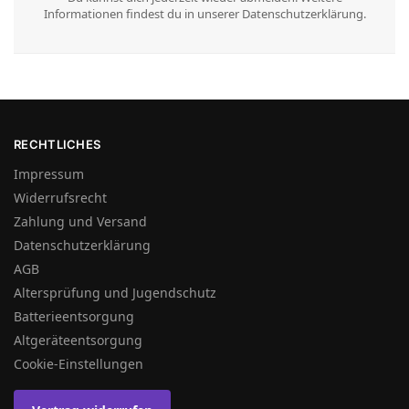
Informationen findest du in unserer Datenschutzerklärung.
RECHTLICHES
Impressum
Widerrufsrecht
Zahlung und Versand
Datenschutzerklärung
AGB
Altersprüfung und Jugendschutz
Batterieentsorgung
Altgeräteentsorgung
Cookie-Einstellungen