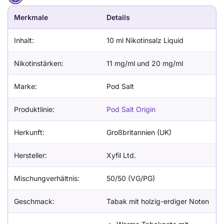
Merkmale
Details
Inhalt:
10 ml Nikotinsalz Liquid
Nikotinstärken:
11 mg/ml und 20 mg/ml
Marke:
Pod Salt
Produktlinie:
Pod Salt Origin
Herkunft:
Großbritannien (UK)
Hersteller:
Xyfil Ltd.
Mischungverhältnis:
50/50 (VG/PG)
Geschmack:
Tabak mit holzig-erdiger Noten