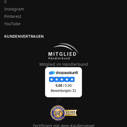
X
Instagram
Pinterest
YouTube
KUNDENVERTRAUEN
Mitglied im Händlerbund
Zertifiziert mit dem Käufersiegel