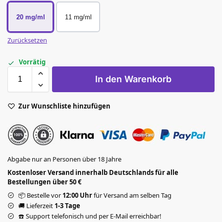
20 mg/ml
11 mg/ml
Zurücksetzen
Vorrätig
In den Warenkorb
Zur Wunschliste hinzufügen
Abgabe nur an Personen über 18 Jahre
Kostenloser Versand innerhalb Deutschlands für alle
Bestellungen über 50 €
📦 Bestelle vor
12:00 Uhr
für Versand am selben Tag
🚚 Lieferzeit
1-3 Tage
☎️ Support telefonisch und per E-Mail erreichbar!