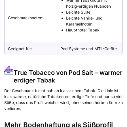
Warme Tabaknote mit
holzig-erdigen Nuancen
Leichte Süße
Geschmacksnoten:
Leichte Vanille- und
Karamellnoten
Hauptnote: Tabak
Geeignet für:
Pod Systeme und MTL-Geräte
True Tobacco von Pod Salt – warmer
erdiger Tabak
Der Geschmack bleibt nah an klassischem Tabak. Die Linie ist
klar: warme, natürliche Tabaknoten, erdige Tiefe und nur so viel
Süße, dass das Profil weicher wirkt, ohne seinen herben Kern zu
verlieren.
Mehr Bodenhaftung als Süßprofil