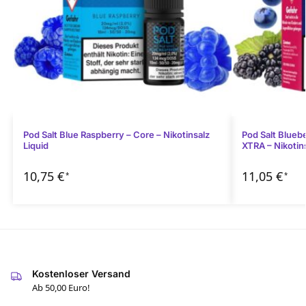
Pod Salt Blue Raspberry – Core – Nikotinsalz
Pod Salt Blueb
Liquid
XTRA – Nikotins
10,75
€
11,05
€
*
*
Kostenloser Versand
Ab 50,00 Euro!