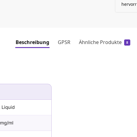
hervorr
Beschreibung
GPSR
Ähnliche Produkte
8
 Liquid
 mg/ml