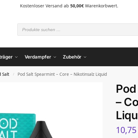
Kostenloser Versand ab
50,00€
Warenkorbwert.
träger
Verdampfer
Zubehör
 Salt
Pod Salt Spearmint – Core – Nikotinsalz Liquid
/
Pod 
– Co
Liqu
10,7