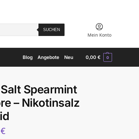
SUCHEN
Mein Konto
Blog
Angebote
Neu
0,00
€
0
Salt Spearmint
re – Nikotinsalz
id
5
€