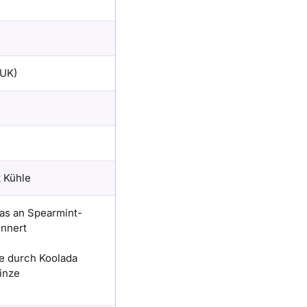
(UK)
 Kühle
as an Spearmint-
nnert
e durch Koolada
inze