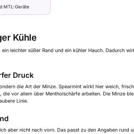
d MTL-Geräte
ger Kühle
, ein leichter süßer Rand und ein kühler Hauch. Dadurch wirk
rfer Druck
sondern die Art der Minze. Spearmint wirkt hier weich, frisc
 die vor allem über Mentholschärfe arbeiten. Die Minze ble
aubere Linie.
und
 sich aber nicht nach vorn. Das passt zu den Angaben rund