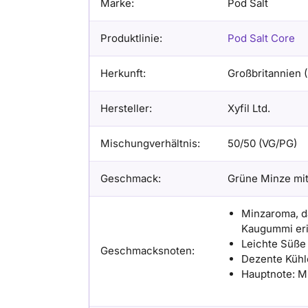
Marke:
Pod Salt
Produktlinie:
Pod Salt Core
Herkunft:
Großbritannien 
Hersteller:
Xyfil Ltd.
Mischungverhältnis:
50/50 (VG/PG)
Geschmack:
Grüne Minze mit
Minzaroma, d
Kaugummi eri
Leichte Süße
Geschmacksnoten:
Dezente Kühl
Hauptnote: M