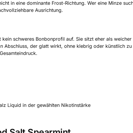
 nicht in eine dominante Frost-Richtung. Wer eine Minze such
nachvollziehbare Ausrichtung.
t kein schweres Bonbonprofil auf. Sie sitzt eher als weic
 Abschluss, der glatt wirkt, ohne klebrig oder künstlich zu
 Gesamteindruck.
lz Liquid in der gewählten Nikotinstärke
od Salt Spearmint