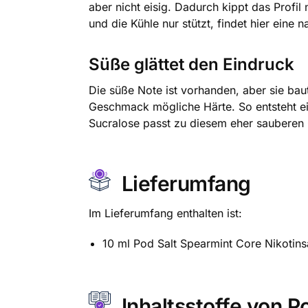
aber nicht eisig. Dadurch kippt das Profil
und die Kühle nur stützt, findet hier eine 
Süße glättet den Eindruck
Die süße Note ist vorhanden, aber sie bau
Geschmack mögliche Härte. So entsteht ein
Sucralose passt zu diesem eher sauberen
Lieferumfang
Im Lieferumfang enthalten ist:
10 ml Pod Salt Spearmint Core Nikotinsa
Inhaltsstoffe von P