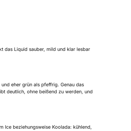
t das Liquid sauber, mild und klar lesbar
h und eher grün als pfeffrig. Genau das
ibt deutlich, ohne beißend zu werden, und
 um Ice beziehungsweise Koolada: kühlend,