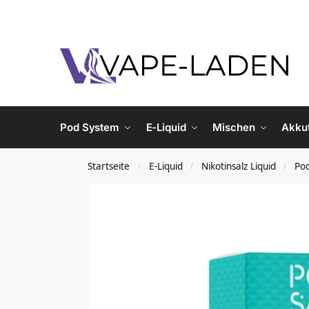
Pod System
E-Liquid
Mischen
Akku
Startseite
E-Liquid
Nikotinsalz Liquid
Pod
/
/
/