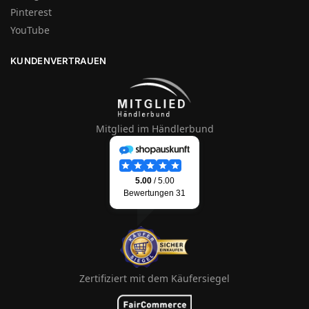
Pinterest
YouTube
KUNDENVERTRAUEN
Mitglied im Händlerbund
Zertifiziert mit dem Käufersiegel