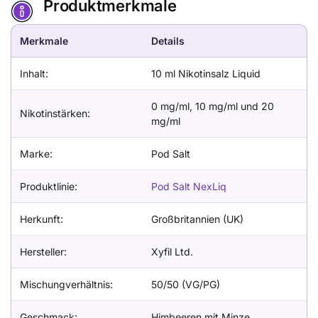
Produktmerkmale
Merkmale
Details
Inhalt:
10 ml Nikotinsalz Liquid
0 mg/ml, 10 mg/ml und 20
Nikotinstärken:
mg/ml
Marke:
Pod Salt
Produktlinie:
Pod Salt NexLiq
Herkunft:
Großbritannien (UK)
Hersteller:
Xyfil Ltd.
Mischungverhältnis:
50/50 (VG/PG)
Geschmack:
Himbeeren mit Minze