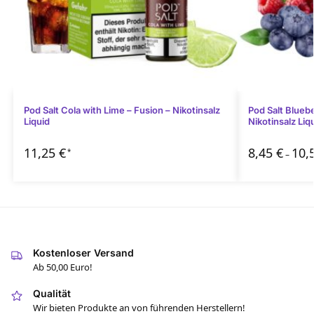
Pod Salt Cola with Lime – Fusion – Nikotinsalz
Pod Salt Blueb
Liquid
Nikotinsalz Liq
11,25
€
8,45
€
10,
*
–
Kostenloser Versand
Ab 50,00 Euro!
Qualität
Wir bieten Produkte an von führenden Herstellern!