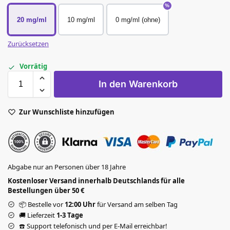
20 mg/ml
10 mg/ml
0 mg/ml (ohne)
Zurücksetzen
Vorrätig
In den Warenkorb
Zur Wunschliste hinzufügen
Abgabe nur an Personen über 18 Jahre
Kostenloser Versand innerhalb Deutschlands für alle
Bestellungen über 50 €
📦 Bestelle vor
12:00 Uhr
für Versand am selben Tag
🚚 Lieferzeit
1-3 Tage
☎️ Support telefonisch und per E-Mail erreichbar!