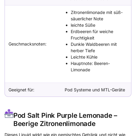
Zitronenlimonade mit süß-
säuerlicher Note
leichte Süße
Erdbeeren für weiche
Fruchtigkeit
Geschmacksnoten:
Dunkle Waldbeeren mit
herber Tiefe
Leichte Kühle
Hauptnote: Beeren-
Limonade
Geeignet für:
Pod Systeme und MTL-Geräte
Pod Salt Pink Purple Lemonade –
Beerige Zitronenlimonade
Dieses Liquid wirkt wie ein gemischtes Getränk und nicht wie