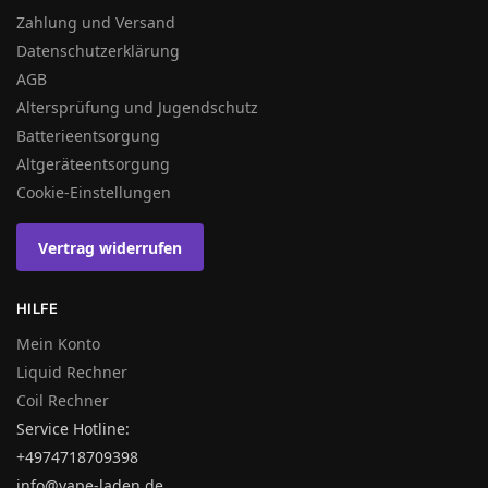
Zahlung und Versand
Datenschutzerklärung
AGB
Altersprüfung und Jugendschutz
Batterieentsorgung
Altgeräteentsorgung
Cookie-Einstellungen
Vertrag widerrufen
HILFE
Mein Konto
Liquid Rechner
Coil Rechner
Service Hotline:
+4974718709398
info@vape-laden.de