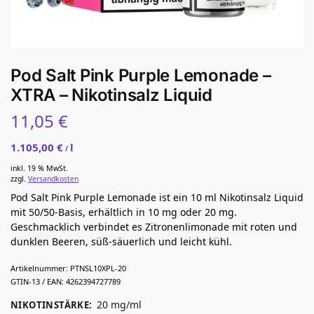
Pod Salt Pink Purple Lemonade –
XTRA – Nikotinsalz Liquid
11,05
€
1.105,00
€
l
/
inkl. 19 % MwSt.
zzgl.
Versandkosten
Pod Salt Pink Purple Lemonade ist ein 10 ml Nikotinsalz Liquid
mit 50/50-Basis, erhältlich in 10 mg oder 20 mg.
Geschmacklich verbindet es Zitronenlimonade mit roten und
dunklen Beeren, süß-säuerlich und leicht kühl.
Artikelnummer:
PTNSL10XPL-20
GTIN-13 / EAN:
4262394727789
20 mg/ml
NIKOTINSTÄRKE
: