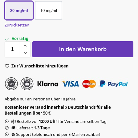
20 mg/ml
10 mg/ml
Zurücksetzen
Vorrätig
In den Warenkorb
Zur Wunschliste hinzufügen
Abgabe nur an Personen über 18 Jahre
Kostenloser Versand innerhalb Deutschlands für alle
Bestellungen über 50 €
📦 Bestelle vor
12:00 Uhr
für Versand am selben Tag
🚚 Lieferzeit
1-3 Tage
☎️ Support telefonisch und per E-Mail erreichbar!