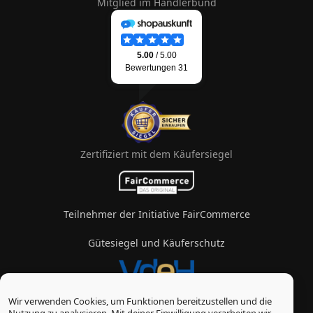
Mitglied im Händlerbund
Zertifiziert mit dem Käufersiegel
Teilnehmer der Initiative FairCommerce
Gütesiegel und Käuferschutz
Wir verwenden Cookies, um Funktionen bereitzustellen und die
Mitglied im Verband des eZigarettenhandels