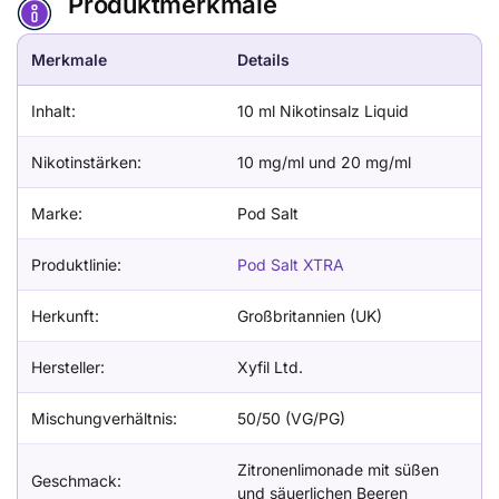
Produktmerkmale
Merkmale
Details
Inhalt:
10 ml Nikotinsalz Liquid
Nikotinstärken:
10 mg/ml und 20 mg/ml
Marke:
Pod Salt
Produktlinie:
Pod Salt XTRA
Herkunft:
Großbritannien (UK)
Hersteller:
Xyfil Ltd.
Mischungverhältnis:
50/50 (VG/PG)
Zitronenlimonade mit süßen
Geschmack:
und säuerlichen Beeren