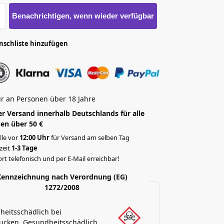
Benachrichtigen, wenn wieder verfügbar
nschliste hinzufügen
r an Personen über 18 Jahre
r Versand innerhalb Deutschlands für alle
en über 50 €
lle vor
12:00 Uhr
für Versand am selben Tag
rzeit
1-3 Tage
rt telefonisch und per E-Mail erreichbar!
Kennzeichnung nach Verordnung (EG)
1272/2008
eitsschädlich bei
ucken. Gesundheitsschädlich