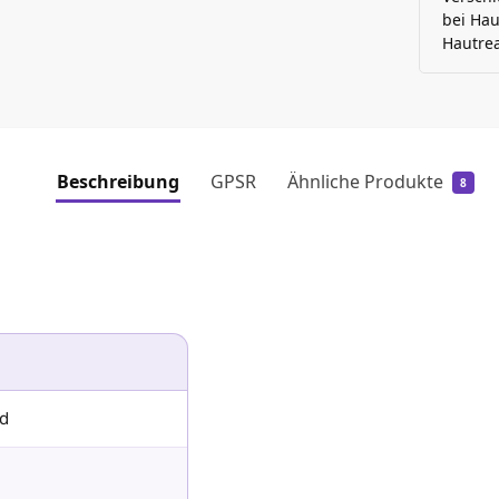
bei Hau
Hautrea
Beschreibung
GPSR
Ähnliche Produkte
8
id