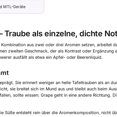
d MTL-Geräte
 Traube als einzelne, dichte No
ne Kombination aus zwei oder drei Aromen setzen, arbeitet d
inen zweiten Geschmack, der als Kontrast oder Ergänzung ein
erer ausfällt als etwa ein Apfel- oder Beerenliquid.
mmt
prägt. Sie erinnert weniger an helle Tafeltrauben als an du
cht, sie breitet sich im Mund aus und bleibt auch beim Aus
sfallen, sollte wissen: Grape geht in eine andere Richtung. 
 Die Süße entsteht rein über die Aromenkomposition, nicht ü