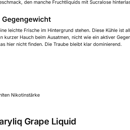
eschmack, den manche Fruchtliquids mit Sucralose hinterla
n Gegengewicht
 leichte Frische im Hintergrund stehen. Diese Kühle ist al
ein kurzer Hauch beim Ausatmen, nicht wie ein aktiver Gegen
as hier nicht finden. Die Traube bleibt klar dominierend.
lten Nikotinstärke
aryliq Grape Liquid