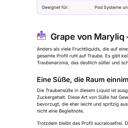
Geeignet für:
Pod Systeme un
Grape von Maryliq –
Anders als viele Fruchtliquids, die auf ei
gesamte Profil ruht auf Traube. Es gibt ke
Traubenaroma, das deutlich süßer und schw
Eine Süße, die Raum einni
Die Traubensüße in diesem Liquid ist ausge
Zuckergehalt. Diese Art von Süße hat Gewi
bevorzugt, die eher leicht und spritzig au
nicht eine Begleitnote.
Trotzdem bleibt das Profil sucralosefrei.