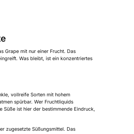
te
as Grape mit nur einer Frucht. Das
greift. Was bleibt, ist ein konzentriertes
nkle, vollreife Sorten mit hohem
atmen spürbar. Wer Fruchtliquids
Die Süße ist hier der bestimmende Eindruck,
ber zugesetzte Süßungsmittel. Das