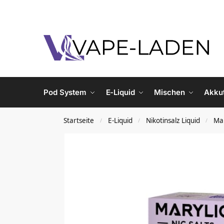
Pod System
E-Liquid
Mischen
Akku
Startseite
E-Liquid
Nikotinsalz Liquid
Mar
/
/
/