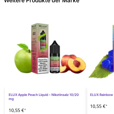
Weitere Produkte der Marke
ELUX Apple Peach Liquid – Nikotinsalz 10/20
ELUX Rainbow L
mg
10,55
€
*
10,55
€
*