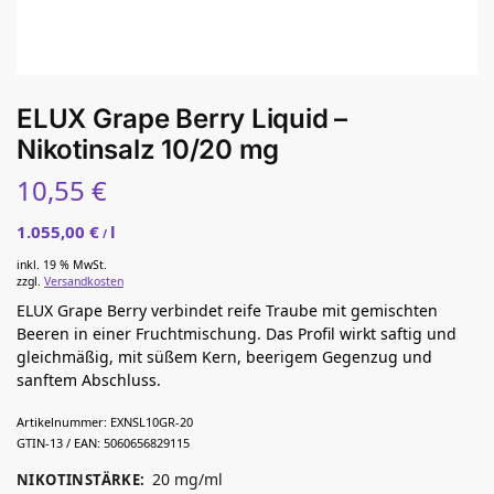
ELUX Grape Berry Liquid –
Nikotinsalz 10/20 mg
10,55
€
1.055,00
€
l
/
inkl. 19 % MwSt.
zzgl.
Versandkosten
ELUX Grape Berry verbindet reife Traube mit gemischten
Beeren in einer Fruchtmischung. Das Profil wirkt saftig und
gleichmäßig, mit süßem Kern, beerigem Gegenzug und
sanftem Abschluss.
Artikelnummer:
EXNSL10GR-20
GTIN-13 / EAN:
5060656829115
20 mg/ml
NIKOTINSTÄRKE
: