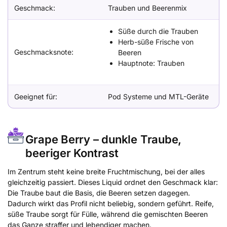
Geschmack:
Trauben und Beerenmix
Süße durch die Trauben
Herb-süße Frische von
Geschmacksnote:
Beeren
Hauptnote: Trauben
Geeignet für:
Pod Systeme und MTL-Geräte
Grape Berry – dunkle Traube,
beeriger Kontrast
Im Zentrum steht keine breite Fruchtmischung, bei der alles
gleichzeitig passiert. Dieses Liquid ordnet den Geschmack klar:
Die Traube baut die Basis, die Beeren setzen dagegen.
Dadurch wirkt das Profil nicht beliebig, sondern geführt. Reife,
süße Traube sorgt für Fülle, während die gemischten Beeren
das Ganze straffer und lebendiger machen.