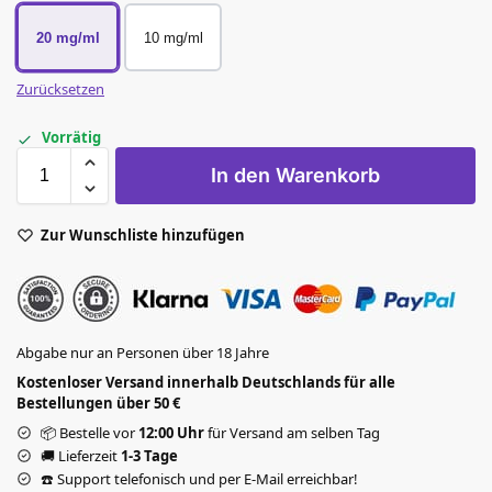
20 mg/ml
10 mg/ml
Zurücksetzen
Vorrätig
In den Warenkorb
Zur Wunschliste hinzufügen
Abgabe nur an Personen über 18 Jahre
Kostenloser Versand innerhalb Deutschlands für alle
Bestellungen über 50 €
📦 Bestelle vor
12:00 Uhr
für Versand am selben Tag
🚚 Lieferzeit
1-3 Tage
☎️ Support telefonisch und per E-Mail erreichbar!