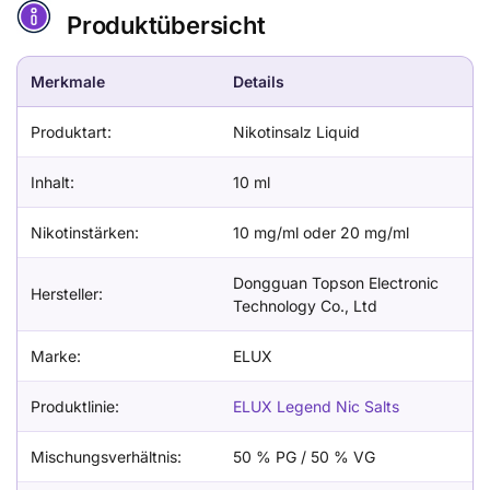
Produktübersicht
Merkmale
Details
Produktart:
Nikotinsalz Liquid
Inhalt:
10 ml
Nikotinstärken:
10 mg/ml oder 20 mg/ml
Dongguan Topson Electronic
Hersteller:
Technology Co., Ltd
Marke:
ELUX
Produktlinie:
ELUX Legend Nic Salts
Mischungsverhältnis:
50 % PG / 50 % VG